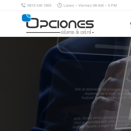
0810 345 1855
Lunes – Viernes 08 AM – 5 PM