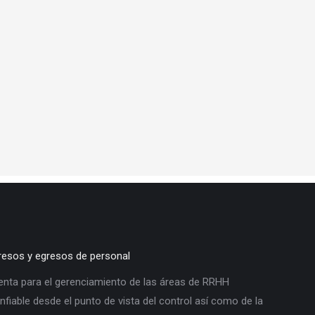
exper
gresos y egresos de personal
enta para el gerenciamiento de las áreas de RRHH
fiable desde el punto de vista del control así como de la