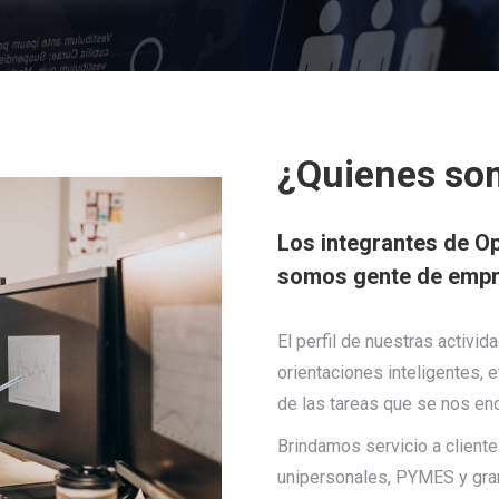
¿Quienes so
Los integrantes de
Op
somos gente de empr
El perfil de nuestras activid
orientaciones inteligentes, e
de las tareas que se nos e
Brindamos servicio a client
unipersonales, PYMES y gr