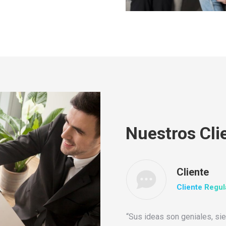
Nuestros Cli
Cliente
Cliente Regul
 ante, ut fringilla purus eros
“Sus ideas son geniales, si