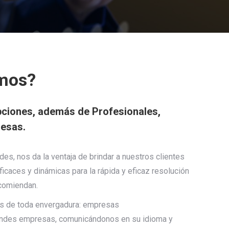
mos?
ciones
, además de Profesionales,
esas.
ades, nos da la ventaja de brindar a nuestros clientes
ficaces y dinámicas para la rápida y eficaz resolución
ncomiendan.
es de toda envergadura: empresas
andes empresas, comunicándonos en su idioma y