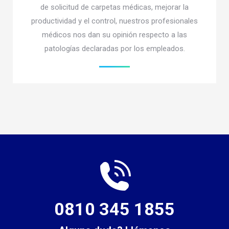
de solicitud de carpetas médicas, mejorar la
productividad y el control, nuestros profesionales
médicos nos dan su opinión respecto a las
patologías declaradas por los empleados.
0810 345 1855