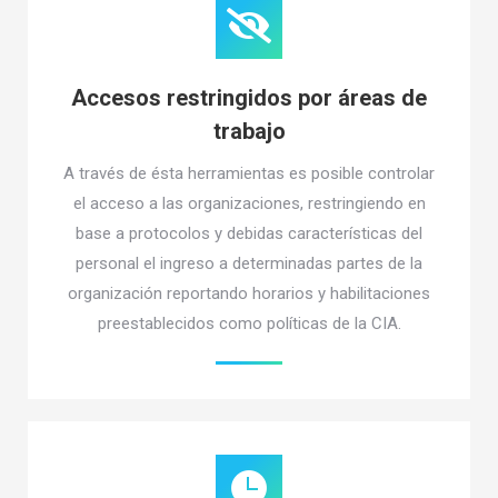
Accesos restringidos por áreas de
trabajo
A través de ésta herramientas es posible controlar
el acceso a las organizaciones, restringiendo en
base a protocolos y debidas características del
personal el ingreso a determinadas partes de la
organización reportando horarios y habilitaciones
preestablecidos como políticas de la CIA.