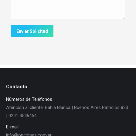
Enviar Solicitud
Contacto
Números de Teléfonos
Atención al cliente: Bahía Blanca | Buenos Aires Patricios 823
| 0291 4546454
E-mail:
info@opciones.com.ar