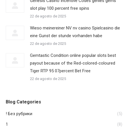
Genesis Casino Incentive Codes genies gems
slot play 100 percent free spins
22 de agosto de 2025
Wieso meinereiner NV nv casino Spielcasino die
eine Gunst der stunde vorhanden habe
22 de agosto de 2025
Gemtastic Condition online popular slots best
payout because of the Red-colored-coloured
Tiger RTP 95 07percent Bet Free
22 de agosto de 2025
Blog Categories
! Без рубрики
(5)
1
(8)