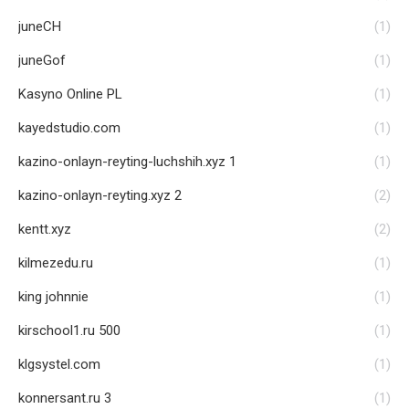
juneCH
(1)
juneGof
(1)
Kasyno Online PL
(1)
kayedstudio.com
(1)
kazino-onlayn-reyting-luchshih.xyz 1
(1)
kazino-onlayn-reyting.xyz 2
(2)
kentt.xyz
(2)
kilmezedu.ru
(1)
king johnnie
(1)
kirschool1.ru 500
(1)
klgsystel.com
(1)
konnersant.ru 3
(1)