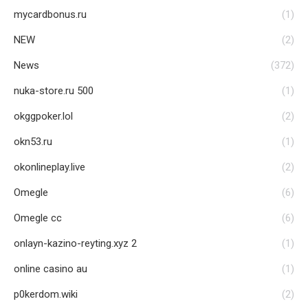
mycardbonus.ru
(1)
NEW
(2)
News
(372)
nuka-store.ru 500
(1)
okggpoker.lol
(2)
okn53.ru
(1)
okonlineplay.live
(2)
Omegle
(6)
Omegle cc
(6)
onlayn-kazino-reyting.xyz 2
(1)
online casino au
(1)
p0kerdom.wiki
(2)