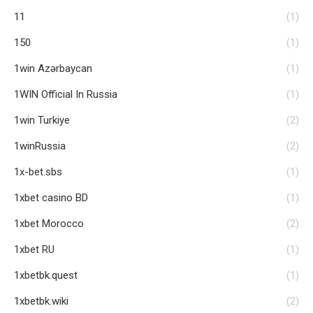
11
(1)
150
(1)
1win Azərbaycan
(1)
1WIN Official In Russia
(1)
1win Turkiye
(2)
1winRussia
(2)
1x-bet.sbs
(1)
1xbet casino BD
(1)
1xbet Morocco
(2)
1xbet RU
(1)
1xbetbk.quest
(1)
1xbetbk.wiki
(2)