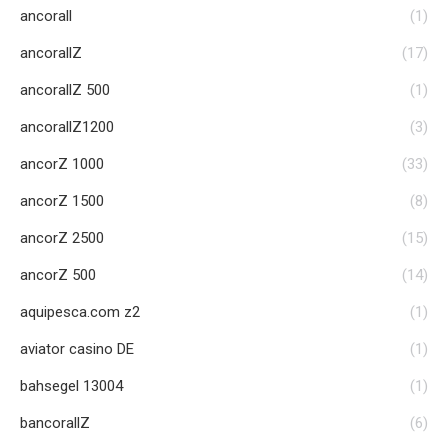
ancorall
(1)
ancorallZ
(17)
ancorallZ 500
(1)
ancorallZ1200
(3)
ancorZ 1000
(33)
ancorZ 1500
(8)
ancorZ 2500
(15)
ancorZ 500
(14)
aquipesca.com z2
(1)
aviator casino DE
(1)
bahsegel 13004
(1)
bancorallZ
(6)