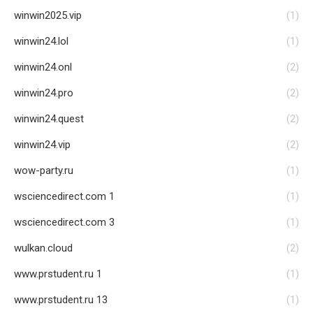
winwin2025.vip
(1)
winwin24.lol
(1)
winwin24.onl
(2)
winwin24.pro
(2)
winwin24.quest
(2)
winwin24.vip
(2)
wow-party.ru
(1)
wsciencedirect.com 1
(1)
wsciencedirect.com 3
(1)
wulkan.cloud
(2)
www.prstudent.ru 1
(1)
www.prstudent.ru 13
(1)