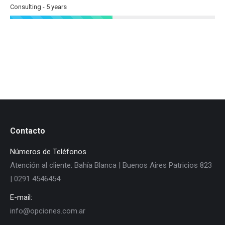
Consulting - 5 years
Contacto
Números de Teléfonos
Atención al cliente: Bahía Blanca | Buenos Aires Patricios 823
| 0291 4546454
E-mail:
info@opciones.com.ar