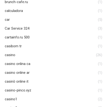
brunch-cafe.ru
(1)
calculadora
(1)
car
(5)
Car Service 324
(3)
cartainfo.ru 500
(1)
casibom tr
(1)
casino
(26)
casino onlina ca
(1)
casino online ar
(1)
casinò online it
(1)
casino-pinco.xyz
(1)
casino1
(2)