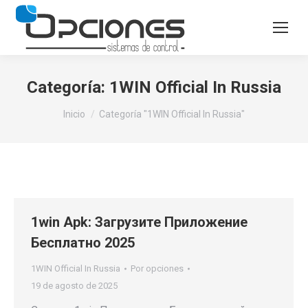
Categoría:
1WIN Official In Russia
Estás aquí:
Inicio
Categoría "1WIN Official In Russia"
1win Apk: Загрузите Приложение
Бесплатно 2025
1WIN Official In Russia
Por
opciones
19 de agosto de 2025