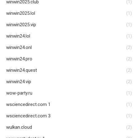
winwin2025.club
(1)
winwin2025.lol
(1)
winwin2025.vip
(1)
winwin24.lol
(1)
winwin24.onl
(2)
winwin24.pro
(2)
winwin24.quest
(2)
winwin24.vip
(2)
wow-party.ru
(1)
wsciencedirect.com 1
(1)
wsciencedirect.com 3
(1)
wulkan.cloud
(2)