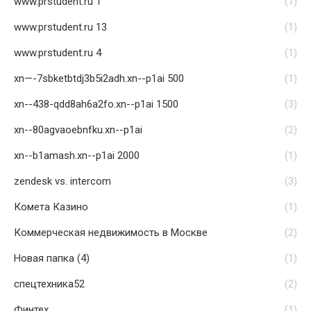
www.prstudent.ru 1
(1)
www.prstudent.ru 13
(1)
www.prstudent.ru 4
(1)
xn—-7sbketbtdj3b5i2adh.xn--p1ai 500
(1)
xn--438-qdd8ah6a2fo.xn--p1ai 1500
(3)
xn--80agvaoebnfku.xn--p1ai
(2)
xn--b1amash.xn--p1ai 2000
(1)
zendesk vs. intercom
(3)
Комета Казино
(1)
Коммерческая недвижимость в Москве
(2)
Новая папка (4)
(1)
спецтехника52
(2)
Финтех
(1)