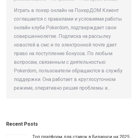
Играть в покер онлайн на ПокерДОМ Клиент
соглашается с правилами и условиями работы
онлайн клуба Pokerdom, подтверждает свое
совершеннолетие. Подписка на рассылку
новостей в смс и по электронной почте дает
право на поступление бонусов. По любым
вопросам, связанным с деятельностью
Pokerdom, пользователи обращаются в службу
поддержки. Она работает в круглосуточном
режиме, оперативно решая проблемы и…
Recent Posts
Топ платформ для ставок в Беларуси на 2025