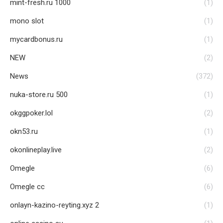
mint-fresh.ru 1000
(1)
mono slot
(1)
mycardbonus.ru
(1)
NEW
(2)
News
(372)
nuka-store.ru 500
(1)
okggpoker.lol
(2)
okn53.ru
(1)
okonlineplay.live
(2)
Omegle
(6)
Omegle cc
(6)
onlayn-kazino-reyting.xyz 2
(1)