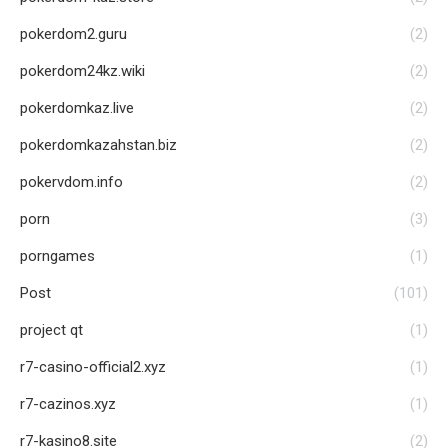
pokerdom2.guru
(2)
pokerdom24kz.wiki
(2)
pokerdomkaz.live
(2)
pokerdomkazahstan.biz
(2)
pokervdom.info
(2)
porn
(3)
porngames
(1)
Post
(101)
project qt
(1)
r7-casino-official2.xyz
(1)
r7-cazinos.xyz
(1)
r7-kasino8.site
(2)