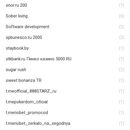
snor.ru 200
(1)
Sober living
(6)
Software development
(2)
spbunesco.ru 2000
(2)
staybook.by
(1)
stkbank.ru Пинко казино 5000 RU
(1)
sugar rush
(2)
sweet bonanza TR
(1)
t.meofficial_888STARZ_ru
(1)
t.mepokerdom_oficial
(1)
t.meriobet_promocod
(1)
t.meriobet_zerkalo_na_segodnya
(1)