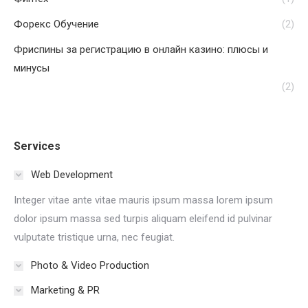
Форекс Обучение
(2)
Фриспины за регистрацию в онлайн казино: плюсы и
минусы
(2)
Services
Web Development
Integer vitae ante vitae mauris ipsum massa lorem ipsum
dolor ipsum massa sed turpis aliquam eleifend id pulvinar
vulputate tristique urna, nec feugiat.
Photo & Video Production
Marketing & PR