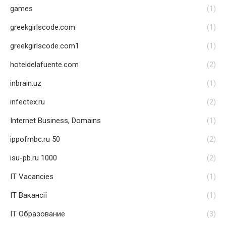
games
(1)
greekgirlscode.com
(1)
greekgirlscode.com1
(1)
hoteldelafuente.com
(2)
inbrain.uz
(1)
infectex.ru
(2)
Internet Business, Domains
(1)
ippofmbc.ru 50
(2)
isu-pb.ru 1000
(2)
IT Vacancies
(1)
IT Вакансії
(1)
IT Образование
(3)