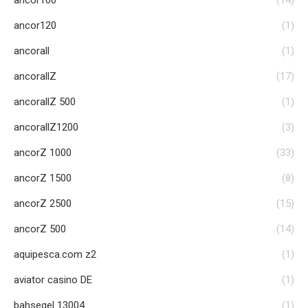
ancor100
(14)
ancor120
(1)
ancorall
(1)
ancorallZ
(17)
ancorallZ 500
(1)
ancorallZ1200
(3)
ancorZ 1000
(33)
ancorZ 1500
(8)
ancorZ 2500
(15)
ancorZ 500
(14)
aquipesca.com z2
(1)
aviator casino DE
(1)
bahsegel 13004
(1)