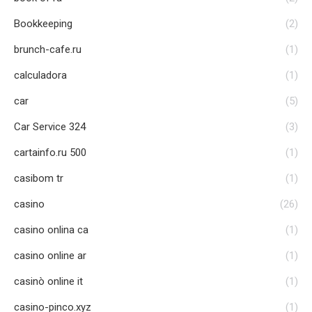
Bookkeeping
(2)
brunch-cafe.ru
(1)
calculadora
(1)
car
(5)
Car Service 324
(3)
cartainfo.ru 500
(1)
casibom tr
(1)
casino
(26)
casino onlina ca
(1)
casino online ar
(1)
casinò online it
(1)
casino-pinco.xyz
(1)