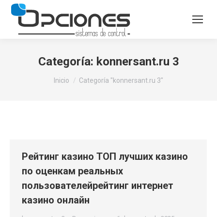
Categoría:
konnersant.ru 3
Estás aquí:
Inicio
Categoría "konnersant.ru 3"
Рейтинг казино ТОП лучших казино
по оценкам реальных
пользователейрейтинг интернет
казино онлайн