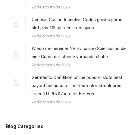
22 de agosto de 2025
Genesis Casino Incentive Codes genies gems
slot play 100 percent free spins
22 de agosto de 2025
Wieso meinereiner NV nv casino Spielcasino die
eine Gunst der stunde vorhanden habe
22 de agosto de 2025
Gemtastic Condition online popular slots best
payout because of the Red-colored-coloured
Tiger RTP 95 07percent Bet Free
22 de agosto de 2025
Blog Categories