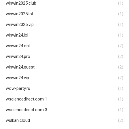
winwin2025.club
(1)
winwin2025.lol
(1)
winwin2025.vip
(1)
winwin24.lol
(1)
winwin24.onl
(2)
winwin24.pro
(2)
winwin24.quest
(2)
winwin24.vip
(2)
wow-party.ru
(1)
wsciencedirect.com 1
(1)
wsciencedirect.com 3
(1)
wulkan.cloud
(2)