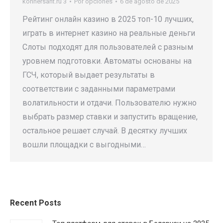
konnersant.ru 3
Por
opciones
6 de agosto de 2025
Рейтинг онлайн казино в 2025 топ-10 лучших,
играть в интернет казино на реальные деньги
Слоты подходят для пользователей с разным
уровнем подготовки. Автоматы основаны на
ГСЧ, который выдает результаты в
соответствии с заданными параметрами
волатильности и отдачи. Пользователю нужно
выбрать размер ставки и запустить вращение,
остальное решает случай. В десятку лучших
вошли площадки с выгодными…
Recent Posts