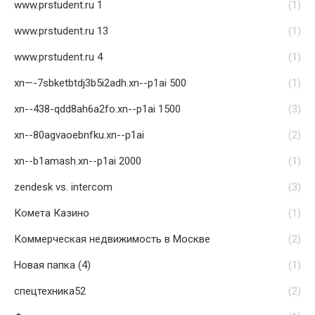
www.prstudent.ru 1
(1)
www.prstudent.ru 13
(1)
www.prstudent.ru 4
(1)
xn—-7sbketbtdj3b5i2adh.xn--p1ai 500
(1)
xn--438-qdd8ah6a2fo.xn--p1ai 1500
(3)
xn--80agvaoebnfku.xn--p1ai
(2)
xn--b1amash.xn--p1ai 2000
(1)
zendesk vs. intercom
(3)
Комета Казино
(1)
Коммерческая недвижимость в Москве
(2)
Новая папка (4)
(1)
спецтехника52
(2)