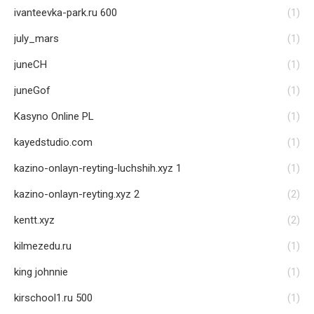
ivanteevka-park.ru 600
(1)
july_mars
(1)
juneCH
(1)
juneGof
(1)
Kasyno Online PL
(1)
kayedstudio.com
(1)
kazino-onlayn-reyting-luchshih.xyz 1
(1)
kazino-onlayn-reyting.xyz 2
(2)
kentt.xyz
(2)
kilmezedu.ru
(1)
king johnnie
(1)
kirschool1.ru 500
(1)