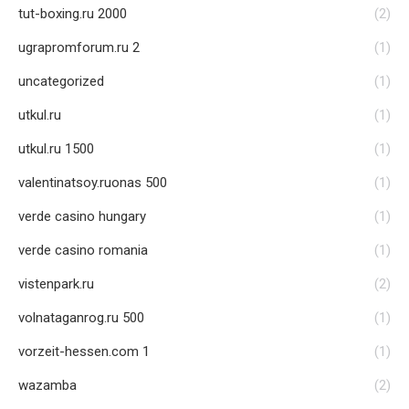
tut-boxing.ru 2000
(2)
ugrapromforum.ru 2
(1)
uncategorized
(1)
utkul.ru
(1)
utkul.ru 1500
(1)
valentinatsoy.ruonas 500
(1)
verde casino hungary
(1)
verde casino romania
(1)
vistenpark.ru
(2)
volnataganrog.ru 500
(1)
vorzeit-hessen.com 1
(1)
wazamba
(2)