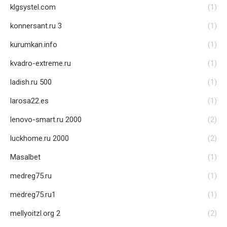
klgsystel.com
(1)
konnersant.ru 3
(1)
kurumkan.info
(1)
kvadro-extreme.ru
(1)
ladish.ru 500
(1)
larosa22.es
(1)
lenovo-smart.ru 2000
(2)
luckhome.ru 2000
(2)
Masalbet
(1)
medreg75.ru
(1)
medreg75.ru1
(1)
mellyoitzl.org 2
(2)