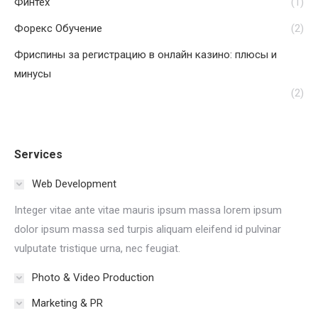
Финтех
(1)
Форекс Обучение
(2)
Фриспины за регистрацию в онлайн казино: плюсы и
минусы
(2)
Services
Web Development
Integer vitae ante vitae mauris ipsum massa lorem ipsum
dolor ipsum massa sed turpis aliquam eleifend id pulvinar
vulputate tristique urna, nec feugiat.
Photo & Video Production
Marketing & PR