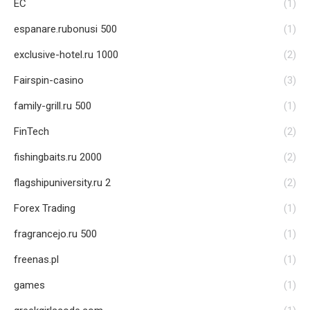
EC
(1)
espanare.rubonusi 500
(1)
exclusive-hotel.ru 1000
(2)
Fairspin-casino
(3)
family-grill.ru 500
(1)
FinTech
(2)
fishingbaits.ru 2000
(2)
flagshipuniversity.ru 2
(2)
Forex Trading
(1)
fragrancejo.ru 500
(1)
freenas.pl
(1)
games
(1)