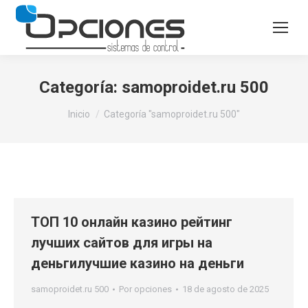
Categoría:
samoproidet.ru 500
Estás aquí:
Inicio
Categoría "samoproidet.ru 500"
ТОП 10 онлайн казино рейтинг
лучших сайтов для игры на
деньгилучшие казино на деньги
samoproidet.ru 500
Por
opciones
18 de agosto de 2025