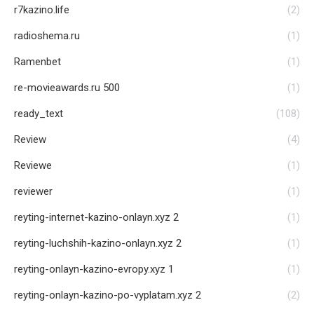
r7kazino.life
(2)
radioshema.ru
(1)
Ramenbet
(1)
re-movieawards.ru 500
(1)
ready_text
(108)
Review
(4)
Reviewe
(1)
reviewer
(1)
reyting-internet-kazino-onlayn.xyz 2
(1)
reyting-luchshih-kazino-onlayn.xyz 2
(1)
reyting-onlayn-kazino-evropy.xyz 1
(1)
reyting-onlayn-kazino-po-vyplatam.xyz 2
(2)