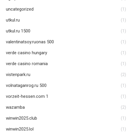
uncategorized
(1)
utkul.ru
(1)
utkul.ru 1500
(1)
valentinatsoy.ruonas 500
(1)
verde casino hungary
(1)
verde casino romania
(1)
vistenpark.ru
(2)
volnataganrog.ru 500
(1)
vorzeit-hessen.com 1
(1)
wazamba
(2)
winwin2025.club
(1)
winwin2025.lol
(1)