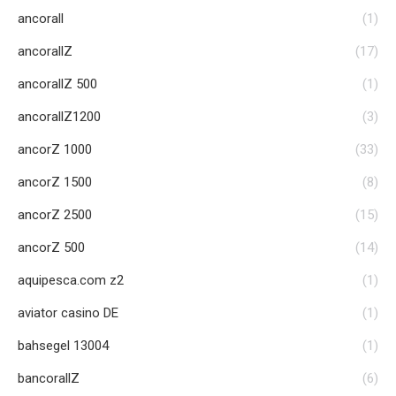
ancorall
(1)
ancorallZ
(17)
ancorallZ 500
(1)
ancorallZ1200
(3)
ancorZ 1000
(33)
ancorZ 1500
(8)
ancorZ 2500
(15)
ancorZ 500
(14)
aquipesca.com z2
(1)
aviator casino DE
(1)
bahsegel 13004
(1)
bancorallZ
(6)