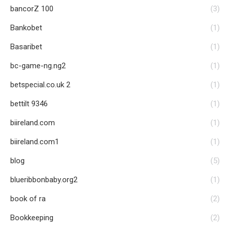
bancorZ 100
(3)
Bankobet
(1)
Basaribet
(1)
bc-game-ng.ng2
(1)
betspecial.co.uk 2
(1)
bettilt 9346
(1)
biireland.com
(1)
biireland.com1
(1)
blog
(5)
blueribbonbaby.org2
(1)
book of ra
(2)
Bookkeeping
(2)