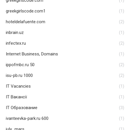
greekgirlscode.com
(1)
greekgirlscode.com1
(1)
hoteldelafuente.com
(2)
inbrain.uz
(1)
infectex.ru
(2)
Internet Business, Domains
(1)
ippofmbc.ru 50
(2)
isu-pb.ru 1000
(2)
IT Vacancies
(1)
IT Вакансії
(1)
IT Образование
(3)
ivanteevka-park.ru 600
(1)
july_mars
(1)