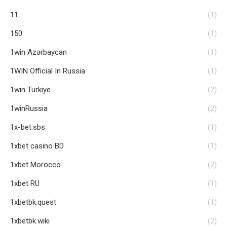
11
(1)
150
(1)
1win Azərbaycan
(1)
1WIN Official In Russia
(1)
1win Turkiye
(2)
1winRussia
(2)
1x-bet.sbs
(1)
1xbet casino BD
(1)
1xbet Morocco
(2)
1xbet RU
(1)
1xbetbk.quest
(1)
1xbetbk.wiki
(2)