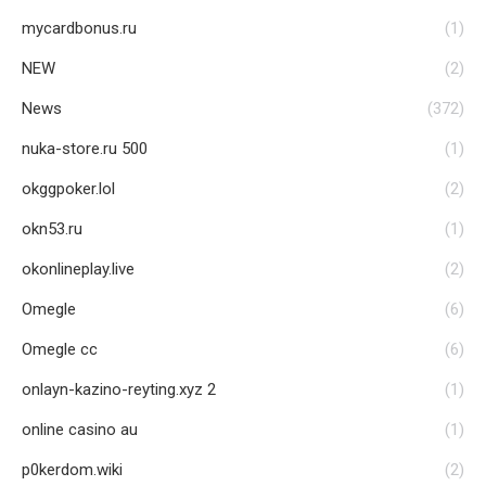
mycardbonus.ru
(1)
NEW
(2)
News
(372)
nuka-store.ru 500
(1)
okggpoker.lol
(2)
okn53.ru
(1)
okonlineplay.live
(2)
Omegle
(6)
Omegle cc
(6)
onlayn-kazino-reyting.xyz 2
(1)
online casino au
(1)
p0kerdom.wiki
(2)