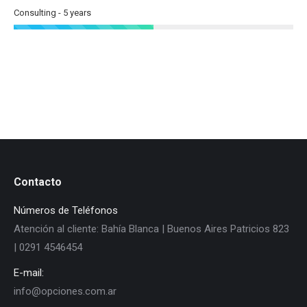
Consulting - 5 years
Contacto
Números de Teléfonos
Atención al cliente: Bahía Blanca | Buenos Aires Patricios 823
| 0291 4546454
E-mail:
info@opciones.com.ar