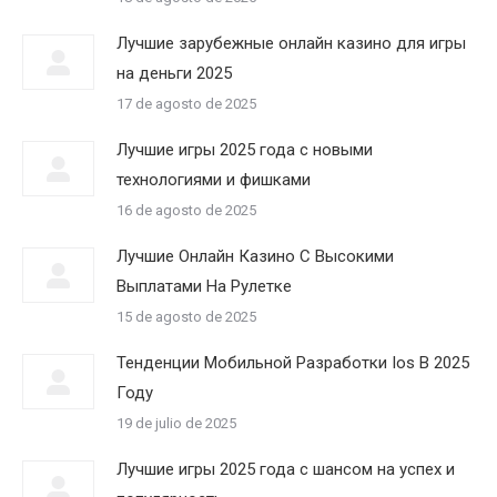
Лучшие зарубежные онлайн казино для игры
на деньги 2025
17 de agosto de 2025
Лучшие игры 2025 года с новыми
технологиями и фишками
16 de agosto de 2025
Лучшие Онлайн Казино С Высокими
Выплатами На Рулетке
15 de agosto de 2025
Тенденции Мобильной Разработки Ios В 2025
Году
19 de julio de 2025
Лучшие игры 2025 года с шансом на успех и