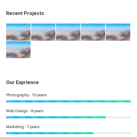
Recent Projects
Our Exprience
Photography - 10 years
Web Design - 8 years
Marketing - 7 years