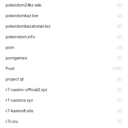
pokerdom24kz.wiki
(2)
pokerdomkaz.live
(2)
pokerdomkazahstan.biz
(2)
pokervdom.info
(2)
porn
(3)
porngames
(1)
Post
(101)
project qt
(1)
r7-casino-official2.xyz
(1)
r7-cazinos.xyz
(1)
r7-kasino8.site
(2)
r7c.icu
(1)