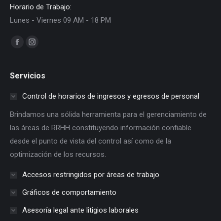
Horario de Trabajo:
Lunes - Viernes 09 AM - 18 PM
Encuéntranos en:
Facebook
Instagram
page
page
opens
opens
Servicios
in
in
Control de horarios de ingresos y egresos de personal
new
new
window
window
Brindamos una sólida herramienta para el gerenciamiento de
las áreas de RRHH constituyendo información confiable
desde el punto de vista del control así como de la
optimización de los recursos.
Accesos restringidos por áreas de trabajo
Gráficos de comportamiento
Asesoría legal ante litigios laborales