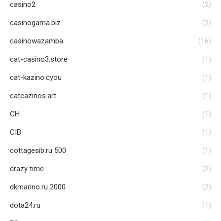
casino2
(2)
casinogama.biz
(2)
casinowazamba
(16)
cat-casino3.store
(1)
cat-kazino.cyou
(1)
catcazinos.art
(1)
CH
(1)
CIB
(1)
cottagesib.ru 500
(1)
crazy time
(2)
dkmarino.ru 2000
(2)
dota24.ru
(1)