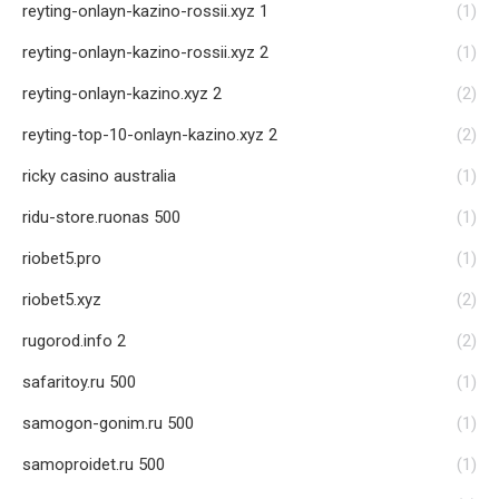
reyting-onlayn-kazino-rossii.xyz 1
(1)
reyting-onlayn-kazino-rossii.xyz 2
(1)
reyting-onlayn-kazino.xyz 2
(2)
reyting-top-10-onlayn-kazino.xyz 2
(2)
ricky casino australia
(1)
ridu-store.ruonas 500
(1)
riobet5.pro
(1)
riobet5.xyz
(2)
rugorod.info 2
(2)
safaritoy.ru 500
(1)
samogon-gonim.ru 500
(1)
samoproidet.ru 500
(1)