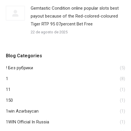
Gemtastic Condition online popular slots best
payout because of the Red-colored-coloured
Tiger RTP 95 07percent Bet Free
22 de agosto de 2025
Blog Categories
! Без рубрики
(5)
1
(8)
11
(1)
150
(1)
1win Azərbaycan
(1)
1WIN Official In Russia
(1)