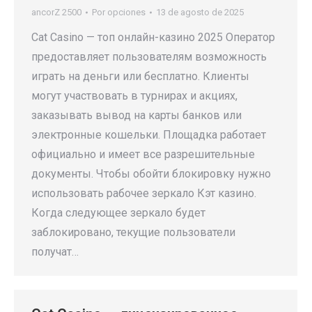
ancorZ 2500
Por
opciones
13 de agosto de 2025
Cat Casino — топ онлайн-казино 2025 Оператор
предоставляет пользователям возможность
играть на деньги или бесплатно. Клиенты
могут участвовать в турнирах и акциях,
заказывать вывод на карты банков или
электронные кошельки. Площадка работает
официально и имеет все разрешительные
документы. Чтобы обойти блокировку нужно
использовать рабочее зеркало Кэт казино.
Когда следующее зеркало будет
заблокировано, текущие пользователи
получат…