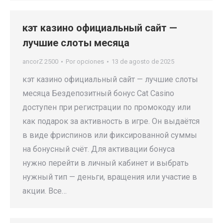
кэт казино официальный сайт —
лучшие слоты месяца
ancorZ 2500
Por
opciones
13 de agosto de 2025
кэт казино официальный сайт — лучшие слоты
месяца Бездепозитный бонус Cat Casino
доступен при регистрации по промокоду или
как подарок за активность в игре. Он выдаётся
в виде фриспинов или фиксированной суммы
на бонусный счёт. Для активации бонуса
нужно перейти в личный кабинет и выбрать
нужный тип — деньги, вращения или участие в
акции. Все…