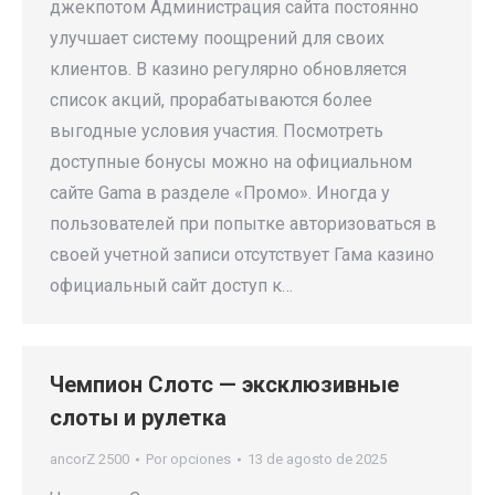
джекпотом Администрация сайта постоянно
улучшает систему поощрений для своих
клиентов. В казино регулярно обновляется
список акций, прорабатываются более
выгодные условия участия. Посмотреть
доступные бонусы можно на официальном
сайте Gama в разделе «Промо». Иногда у
пользователей при попытке авторизоваться в
своей учетной записи отсутствует Гама казино
официальный сайт доступ к…
Чемпион Слотс — эксклюзивные
слоты и рулетка
ancorZ 2500
Por
opciones
13 de agosto de 2025