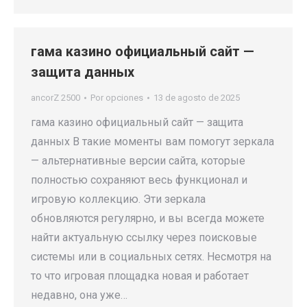
гама казино официальный сайт —
защита данных
ancorZ 2500
Por
opciones
13 de agosto de 2025
гама казино официальный сайт — защита
данных В такие моменты вам помогут зеркала
— альтернативные версии сайта, которые
полностью сохраняют весь функционал и
игровую коллекцию. Эти зеркала
обновляются регулярно, и вы всегда можете
найти актуальную ссылку через поисковые
системы или в социальных сетях. Несмотря на
то что игровая площадка новая и работает
недавно, она уже…