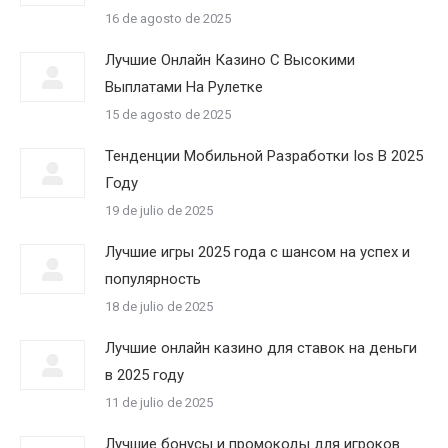
16 de agosto de 2025
Лучшие Онлайн Казино С Высокими
Выплатами На Рулетке
15 de agosto de 2025
Тенденции Мобильной Разработки Ios В 2025
Году
19 de julio de 2025
Лучшие игры 2025 года с шансом на успех и
популярность
18 de julio de 2025
Лучшие онлайн казино для ставок на деньги
в 2025 году
11 de julio de 2025
Лучшие бонусы и промокоды для игроков