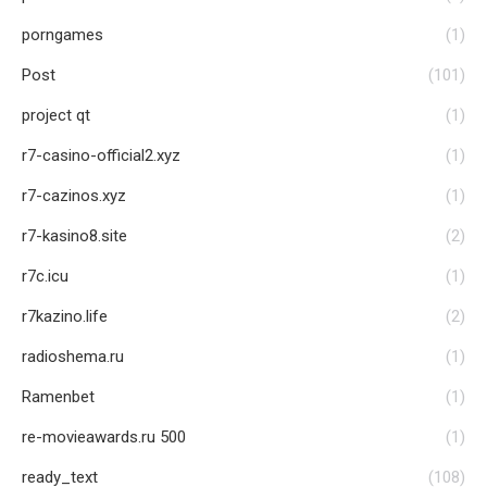
porngames
(1)
Post
(101)
project qt
(1)
r7-casino-official2.xyz
(1)
r7-cazinos.xyz
(1)
r7-kasino8.site
(2)
r7c.icu
(1)
r7kazino.life
(2)
radioshema.ru
(1)
Ramenbet
(1)
re-movieawards.ru 500
(1)
ready_text
(108)