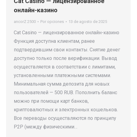
Cat Casino — лицензированное
онлайн-казино
ancorZ 2500
Por
opciones
13 de agosto de 2025
Cat Casino — лицензированное онлайн-казино
Функция доступна клиентам, ранее
подтвердившим свои контакты. Снятие денег
доступно только после верификации. Вывод
осуществляется в соответствии с лимитами,
установленными платежными системами.
Минимальная сумма депозита для новых
пользователей — 500 RUB. Пополнить баланс
можно при помощи карт банков,
криптовалютных и электронных кошельков.
Все переводы осуществляются по принципу
P2P (между физическими…