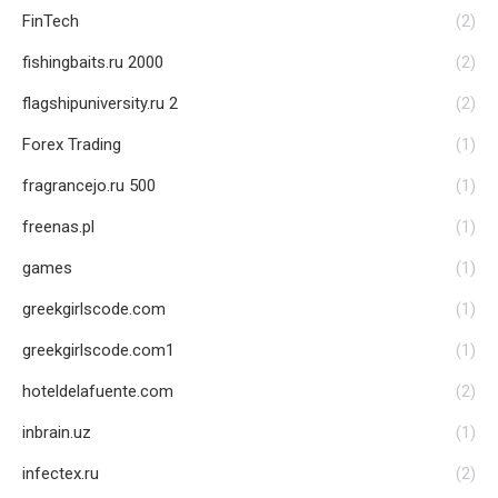
FinTech
(2)
fishingbaits.ru 2000
(2)
flagshipuniversity.ru 2
(2)
Forex Trading
(1)
fragrancejo.ru 500
(1)
freenas.pl
(1)
games
(1)
greekgirlscode.com
(1)
greekgirlscode.com1
(1)
hoteldelafuente.com
(2)
inbrain.uz
(1)
infectex.ru
(2)