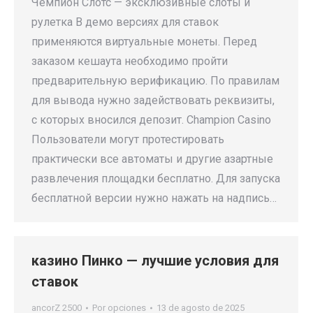
Чемпион Слотс — эксклюзивные слоты и
рулетка В демо версиях для ставок
применяются виртуальные монеты. Перед
заказом кешаута необходимо пройти
предварительную верификацию. По правилам
для вывода нужно задействовать реквизиты,
с которых вносился депозит. Champion Casino
Пользователи могут протестировать
практически все автоматы и другие азартные
развлечения площадки бесплатно. Для запуска
бесплатной версии нужно нажать на надпись…
казино Пинко — лучшие условия для
ставок
ancorZ 2500
Por
opciones
13 de agosto de 2025