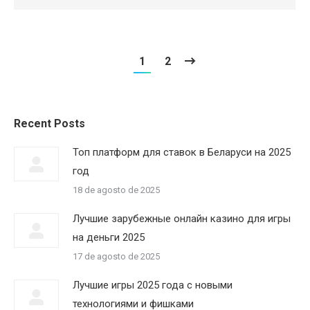
1
2
Recent Posts
Топ платформ для ставок в Беларуси на 2025
год
18 de agosto de 2025
Лучшие зарубежные онлайн казино для игры
на деньги 2025
17 de agosto de 2025
Лучшие игры 2025 года с новыми
технологиями и фишками