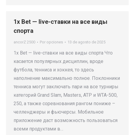
1x Bet — live-ставки на все виды
спорта
ancorZ 2500
Por
opciones
13 de agosto de 2025
1x Bet — live-ставки на все виды спорта Что
касается популярных дисциплин, вроде
футбола, тенниса и хоккея, то здесь
наполнение максимально полное. Поклонники
тенниса могут заключать пари на все турниры
категорий Grand Slam, Masters, ATP и WTA-500,
250, а также соревнования рангом пониже –
челленджеры и фьючерсы. Мобильное
приложение даст возможность пользоваться
всеми продуктами в…