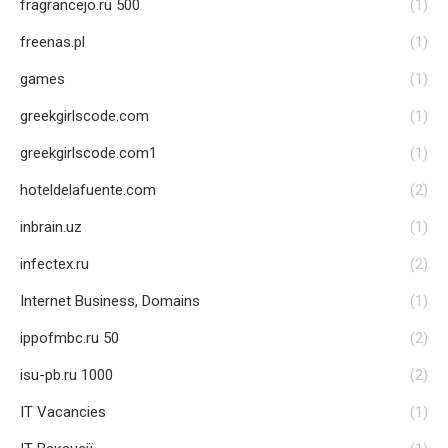
fragrancejo.ru 500
(1)
freenas.pl
(1)
games
(1)
greekgirlscode.com
(1)
greekgirlscode.com1
(1)
hoteldelafuente.com
(2)
inbrain.uz
(1)
infectex.ru
(2)
Internet Business, Domains
(1)
ippofmbc.ru 50
(2)
isu-pb.ru 1000
(2)
IT Vacancies
(1)