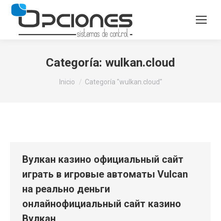
Categoría:
wulkan.cloud
Estás aquí:
Inicio
Categoría "wulkan.cloud"
Вулкан казино официальный сайт
играть в игровые автоматы Vulcan
на реально деньги
онлайнофициальный сайт казино
Вулкан