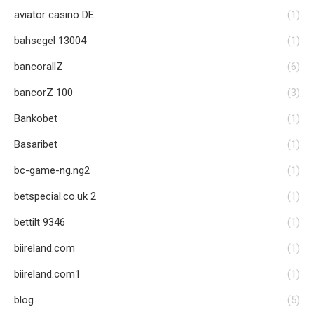
aviator casino DE
(1)
bahsegel 13004
(1)
bancorallZ
(6)
bancorZ 100
(3)
Bankobet
(1)
Basaribet
(1)
bc-game-ng.ng2
(1)
betspecial.co.uk 2
(1)
bettilt 9346
(1)
biireland.com
(1)
biireland.com1
(1)
blog
(5)