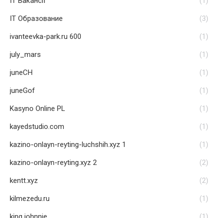
IT Вакансії
(1)
IT Образование
(3)
ivanteevka-park.ru 600
(1)
july_mars
(1)
juneCH
(1)
juneGof
(1)
Kasyno Online PL
(1)
kayedstudio.com
(1)
kazino-onlayn-reyting-luchshih.xyz 1
(1)
kazino-onlayn-reyting.xyz 2
(2)
kentt.xyz
(2)
kilmezedu.ru
(1)
king johnnie
(1)