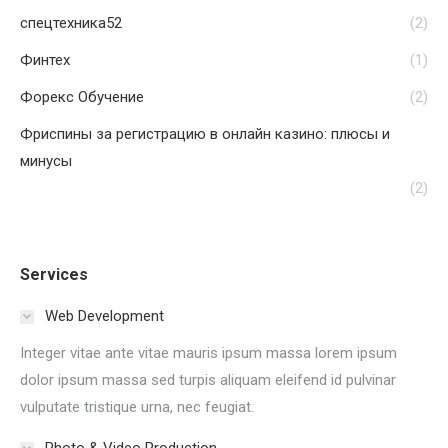
спецтехника52
(2)
Финтех
(1)
Форекс Обучение
(2)
Фриспины за регистрацию в онлайн казино: плюсы и
минусы
(2)
Services
Web Development
Integer vitae ante vitae mauris ipsum massa lorem ipsum
dolor ipsum massa sed turpis aliquam eleifend id pulvinar
vulputate tristique urna, nec feugiat.