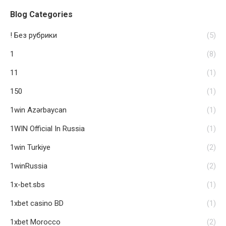
Blog Categories
! Без рубрики
(5)
1
(8)
11
(1)
150
(1)
1win Azərbaycan
(1)
1WIN Official In Russia
(1)
1win Turkiye
(2)
1winRussia
(2)
1x-bet.sbs
(1)
1xbet casino BD
(1)
1xbet Morocco
(2)