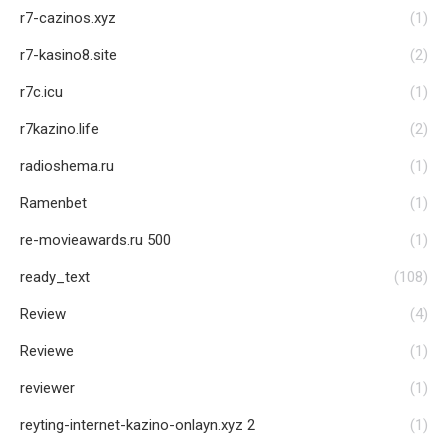
r7-cazinos.xyz
(1)
r7-kasino8.site
(2)
r7c.icu
(1)
r7kazino.life
(2)
radioshema.ru
(1)
Ramenbet
(1)
re-movieawards.ru 500
(1)
ready_text
(108)
Review
(4)
Reviewe
(1)
reviewer
(1)
reyting-internet-kazino-onlayn.xyz 2
(1)