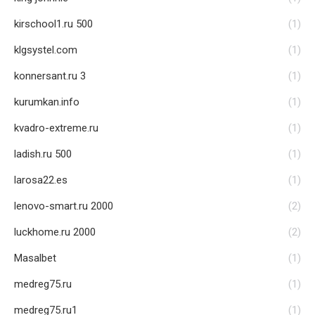
kirschool1.ru 500
(1)
klgsystel.com
(1)
konnersant.ru 3
(1)
kurumkan.info
(1)
kvadro-extreme.ru
(1)
ladish.ru 500
(1)
larosa22.es
(1)
lenovo-smart.ru 2000
(2)
luckhome.ru 2000
(2)
Masalbet
(1)
medreg75.ru
(1)
medreg75.ru1
(1)