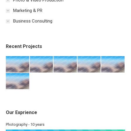
Photo & Video Production
Marketing & PR
Business Consulting
Recent Projects
Our Exprience
Photography - 10 years