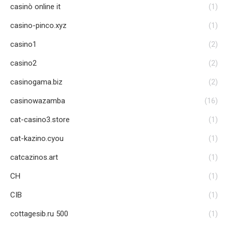
casinò online it
(1)
casino-pinco.xyz
(1)
casino1
(2)
casino2
(2)
casinogama.biz
(2)
casinowazamba
(16)
cat-casino3.store
(1)
cat-kazino.cyou
(1)
catcazinos.art
(1)
CH
(1)
CIB
(1)
cottagesib.ru 500
(1)