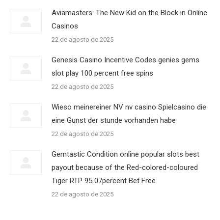
Aviamasters: The New Kid on the Block in Online
Casinos
22 de agosto de 2025
Genesis Casino Incentive Codes genies gems
slot play 100 percent free spins
22 de agosto de 2025
Wieso meinereiner NV nv casino Spielcasino die
eine Gunst der stunde vorhanden habe
22 de agosto de 2025
Gemtastic Condition online popular slots best
payout because of the Red-colored-coloured
Tiger RTP 95 07percent Bet Free
22 de agosto de 2025