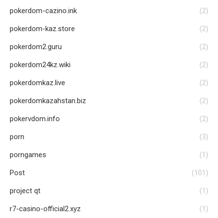
pokerdom-cazino.ink
(2)
pokerdom-kaz.store
(2)
pokerdom2.guru
(2)
pokerdom24kz.wiki
(2)
pokerdomkaz.live
(2)
pokerdomkazahstan.biz
(2)
pokervdom.info
(2)
porn
(3)
porngames
(1)
Post
(101)
project qt
(1)
r7-casino-official2.xyz
(1)