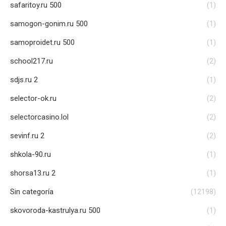
safaritoy.ru 500
(1)
samogon-gonim.ru 500
(1)
samoproidet.ru 500
(1)
school217.ru
(2)
sdjs.ru 2
(1)
selector-ok.ru
(2)
selectorcasino.lol
(2)
sevinf.ru 2
(2)
shkola-90.ru
(1)
shorsa13.ru 2
(1)
Sin categoría
(12198)
skovoroda-kastrulya.ru 500
(1)