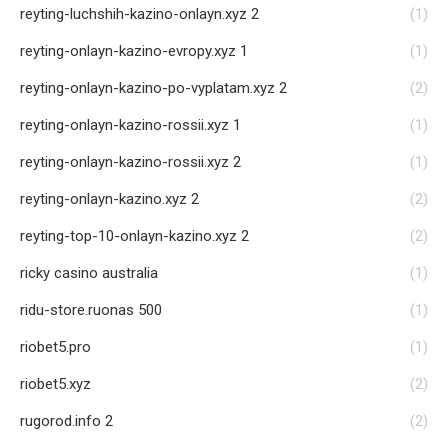
reyting-luchshih-kazino-onlayn.xyz 2
(1)
reyting-onlayn-kazino-evropy.xyz 1
(1)
reyting-onlayn-kazino-po-vyplatam.xyz 2
(2)
reyting-onlayn-kazino-rossii.xyz 1
(1)
reyting-onlayn-kazino-rossii.xyz 2
(1)
reyting-onlayn-kazino.xyz 2
(2)
reyting-top-10-onlayn-kazino.xyz 2
(2)
ricky casino australia
(1)
ridu-store.ruonas 500
(1)
riobet5.pro
(1)
riobet5.xyz
(2)
rugorod.info 2
(2)