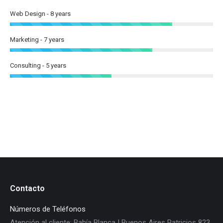
Web Design - 8 years
Marketing - 7 years
Consulting - 5 years
Contacto
Números de Teléfonos
Atención al cliente: Bahía Blanca | Buenos Aires Patricios 823