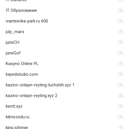
IT Образование
(3)
ivanteevka-park.ru 600
(1)
july_mars
(1)
juneCH
(1)
juneGof
(1)
Kasyno Online PL
(1)
kayedstudio.com
(1)
kazino-onlayn-reyting-luchshih.xyz 1
(1)
kazino-onlayn-reyting.xyz 2
(2)
kentt.xyz
(2)
kilmezedu.ru
(1)
king johnnie
(1)