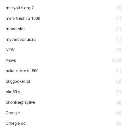
mellyoitzl.org 2
(2)
mint-fresh.ru 1000
(1)
mono slot
(1)
mycardbonus.ru
(1)
NEW
(2)
News
(372)
nuka-store.ru 500
(1)
okggpoker.lol
(2)
okn53.ru
(1)
okonlineplay.live
(2)
Omegle
(6)
Omegle cc
(6)