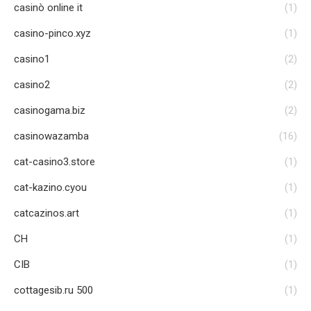
casinò online it
(1)
casino-pinco.xyz
(1)
casino1
(2)
casino2
(2)
casinogama.biz
(2)
casinowazamba
(16)
cat-casino3.store
(1)
cat-kazino.cyou
(1)
catcazinos.art
(1)
CH
(1)
CIB
(1)
cottagesib.ru 500
(1)