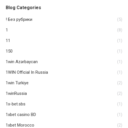
Blog Categories
! Без рубрики
(5)
1
(8)
11
(1)
150
(1)
1win Azərbaycan
(1)
1WIN Official In Russia
(1)
1win Turkiye
(2)
1winRussia
(2)
1x-bet.sbs
(1)
1xbet casino BD
(1)
1xbet Morocco
(2)