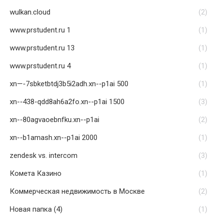
wulkan.cloud
(2)
www.prstudent.ru 1
(1)
www.prstudent.ru 13
(1)
www.prstudent.ru 4
(1)
xn—-7sbketbtdj3b5i2adh.xn--p1ai 500
(1)
xn--438-qdd8ah6a2fo.xn--p1ai 1500
(3)
xn--80agvaoebnfku.xn--p1ai
(2)
xn--b1amash.xn--p1ai 2000
(1)
zendesk vs. intercom
(3)
Комета Казино
(1)
Коммерческая недвижимость в Москве
(2)
Новая папка (4)
(1)