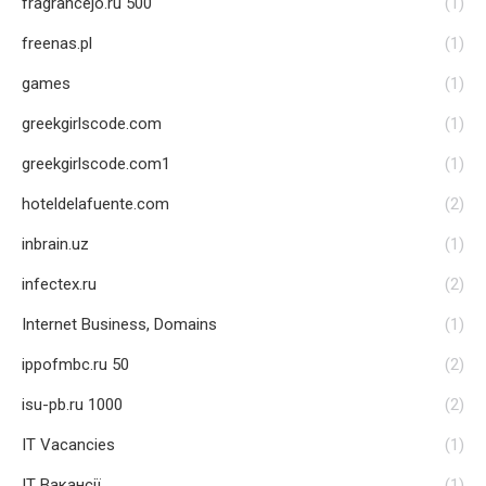
fragrancejo.ru 500
(1)
freenas.pl
(1)
games
(1)
greekgirlscode.com
(1)
greekgirlscode.com1
(1)
hoteldelafuente.com
(2)
inbrain.uz
(1)
infectex.ru
(2)
Internet Business, Domains
(1)
ippofmbc.ru 50
(2)
isu-pb.ru 1000
(2)
IT Vacancies
(1)
IT Вакансії
(1)