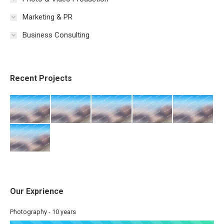
Marketing & PR
Business Consulting
Recent Projects
Our Exprience
Photography - 10 years