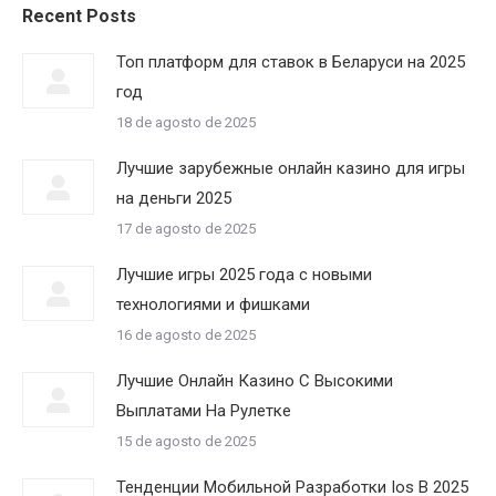
Recent Posts
Топ платформ для ставок в Беларуси на 2025
год
18 de agosto de 2025
Лучшие зарубежные онлайн казино для игры
на деньги 2025
17 de agosto de 2025
Лучшие игры 2025 года с новыми
технологиями и фишками
16 de agosto de 2025
Лучшие Онлайн Казино С Высокими
Выплатами На Рулетке
15 de agosto de 2025
Тенденции Мобильной Разработки Ios В 2025