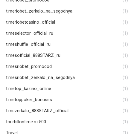
t.meriobet_promocod
(1)
t.meriobet_zerkalo_na_segodnya
(1)
t.meriobetcasino_official
(1)
t.meselector_official_ru
(1)
t.meshuffle_official_ru
(1)
t.mesofficial_888STARZ_ru
(1)
t.mesriobet_promocod
(1)
t.mesriobet_zerkalo_na_segodnya
(1)
t.metop_kazino_online
(1)
t.metoppoker_bonuses
(1)
t.mezerkalo_888STARZ_official
(1)
tourbillontime.ru 500
(1)
Travel
(1)