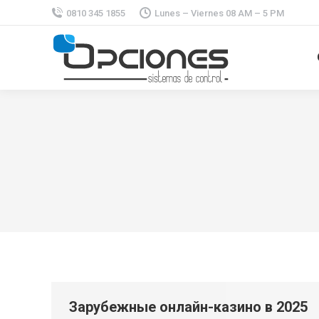
0810 345 1855
Lunes – Viernes 08 AM – 5 PM
Зарубежные онлайн-казино в 2025