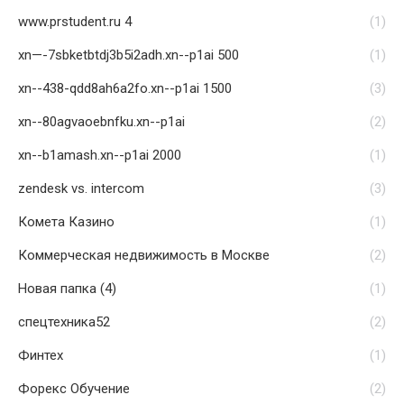
www.prstudent.ru 4
(1)
xn—-7sbketbtdj3b5i2adh.xn--p1ai 500
(1)
xn--438-qdd8ah6a2fo.xn--p1ai 1500
(3)
xn--80agvaoebnfku.xn--p1ai
(2)
xn--b1amash.xn--p1ai 2000
(1)
zendesk vs. intercom
(3)
Комета Казино
(1)
Коммерческая недвижимость в Москве
(2)
Новая папка (4)
(1)
спецтехника52
(2)
Финтех
(1)
Форекс Обучение
(2)