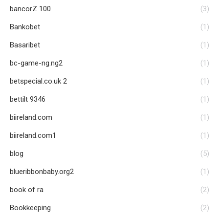
bancorZ 100
(3)
Bankobet
(1)
Basaribet
(1)
bc-game-ng.ng2
(1)
betspecial.co.uk 2
(1)
bettilt 9346
(1)
biireland.com
(1)
biireland.com1
(1)
blog
(5)
blueribbonbaby.org2
(1)
book of ra
(2)
Bookkeeping
(2)