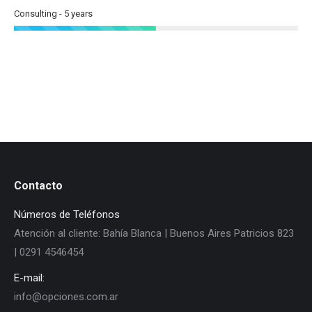
Consulting - 5 years
Contacto
Números de Teléfonos
Atención al cliente: Bahía Blanca | Buenos Aires Patricios 823
| 0291 4546454
E-mail:
info@opciones.com.ar