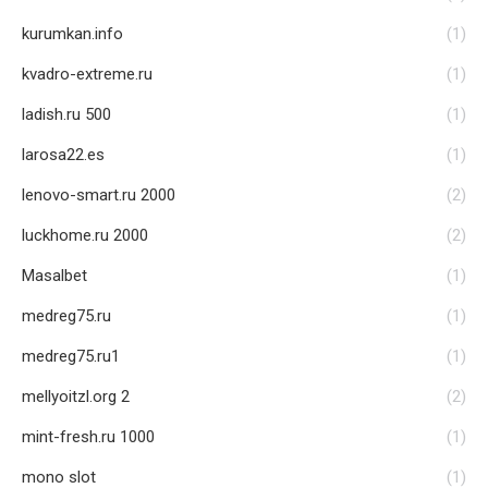
kurumkan.info
(1)
kvadro-extreme.ru
(1)
ladish.ru 500
(1)
larosa22.es
(1)
lenovo-smart.ru 2000
(2)
luckhome.ru 2000
(2)
Masalbet
(1)
medreg75.ru
(1)
medreg75.ru1
(1)
mellyoitzl.org 2
(2)
mint-fresh.ru 1000
(1)
mono slot
(1)