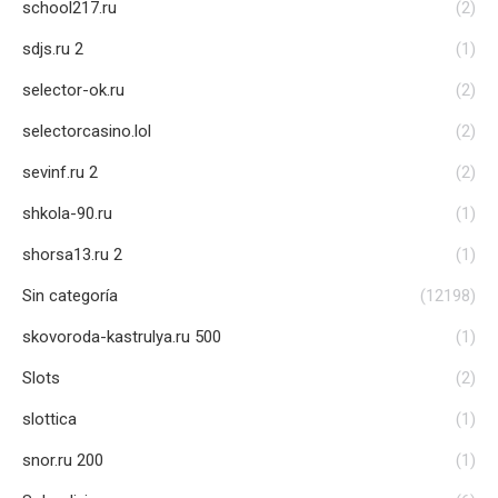
school217.ru
(2)
sdjs.ru 2
(1)
selector-ok.ru
(2)
selectorcasino.lol
(2)
sevinf.ru 2
(2)
shkola-90.ru
(1)
shorsa13.ru 2
(1)
Sin categoría
(12198)
skovoroda-kastrulya.ru 500
(1)
Slots
(2)
slottica
(1)
snor.ru 200
(1)