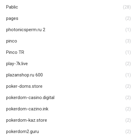
Pablic
(28)
pages
(2)
photonicsperm.ru 2
(1)
pinco
(3)
Pinco TR
(1)
play-7k.live
(2)
plazanshop.ru 600
(1)
poker-doms.store
(2)
pokerdom-casino.digital
(2)
pokerdom-cazino.ink
(2)
pokerdom-kaz.store
(2)
pokerdom2.guru
(2)