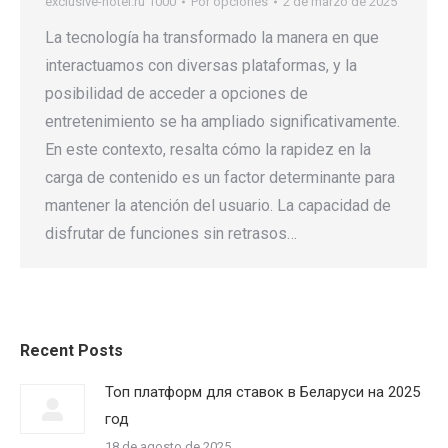
exclusive-hotel.ru 1000
Por
opciones
2 de marzo de 2025
La tecnología ha transformado la manera en que
interactuamos con diversas plataformas, y la
posibilidad de acceder a opciones de
entretenimiento se ha ampliado significativamente.
En este contexto, resalta cómo la rapidez en la
carga de contenido es un factor determinante para
mantener la atención del usuario. La capacidad de
disfrutar de funciones sin retrasos…
Recent Posts
Топ платформ для ставок в Беларуси на 2025
год
18 de agosto de 2025