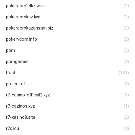
pokerdom24kz.wiki
(2)
pokerdomkaz.live
(2)
pokerdomkazahstan.biz
(2)
pokervdom.info
(2)
porn
(3)
porngames
(1)
Post
(101)
project qt
(1)
r7-casino-official2.xyz
(1)
r7-cazinos.xyz
(1)
r7-kasino8.site
(2)
r7c.icu
(1)