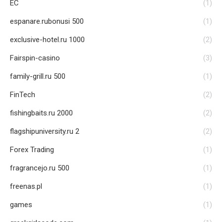
EC
(1)
espanare.rubonusi 500
(1)
exclusive-hotel.ru 1000
(2)
Fairspin-casino
(3)
family-grill.ru 500
(1)
FinTech
(2)
fishingbaits.ru 2000
(2)
flagshipuniversity.ru 2
(2)
Forex Trading
(1)
fragrancejo.ru 500
(1)
freenas.pl
(1)
games
(1)