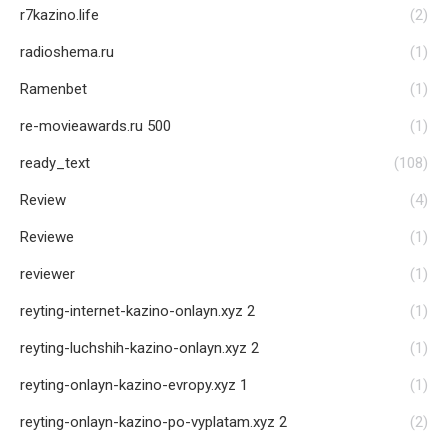
r7kazino.life
(2)
radioshema.ru
(1)
Ramenbet
(1)
re-movieawards.ru 500
(1)
ready_text
(108)
Review
(4)
Reviewe
(1)
reviewer
(1)
reyting-internet-kazino-onlayn.xyz 2
(1)
reyting-luchshih-kazino-onlayn.xyz 2
(1)
reyting-onlayn-kazino-evropy.xyz 1
(1)
reyting-onlayn-kazino-po-vyplatam.xyz 2
(2)