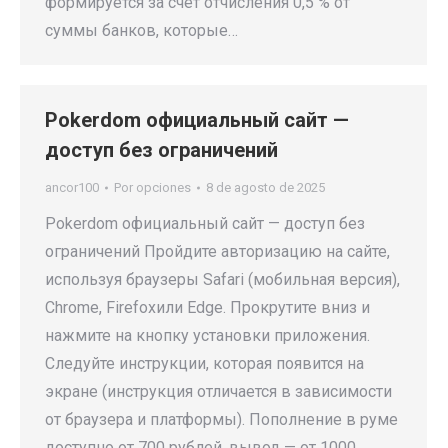
формируется за счет отчисления 0,5 % от
суммы банков, которые…
Pokerdom официальный сайт —
доступ без ограничений
ancor100
Por
opciones
8 de agosto de 2025
Pokerdom официальный сайт — доступ без
ограничений Пройдите авторизацию на сайте,
используя браузеры Safari (мобильная версия),
Chrome, Firefoxили Edge. Прокрутите вниз и
нажмите на кнопку установки приложения.
Следуйте инструкции, которая появится на
экране (инструкция отличается в зависимости
от браузера и платформы). Пополнение в руме
доступно от 700 рублей, вывод — от 1000.