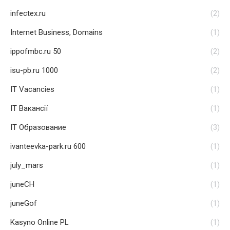
infectex.ru
(2)
Internet Business, Domains
(1)
ippofmbc.ru 50
(2)
isu-pb.ru 1000
(2)
IT Vacancies
(1)
IT Вакансії
(1)
IT Образование
(3)
ivanteevka-park.ru 600
(1)
july_mars
(1)
juneCH
(1)
juneGof
(1)
Kasyno Online PL
(1)