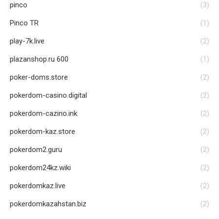
pinco
(3)
Pinco TR
(1)
play-7k.live
(2)
plazanshop.ru 600
(1)
poker-doms.store
(2)
pokerdom-casino.digital
(2)
pokerdom-cazino.ink
(2)
pokerdom-kaz.store
(2)
pokerdom2.guru
(2)
pokerdom24kz.wiki
(2)
pokerdomkaz.live
(2)
pokerdomkazahstan.biz
(2)