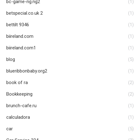
bc-game-ng.ng2
(1)
betspecial.co.uk 2
(1)
bettilt 9346
(1)
biireland.com
(1)
biireland.com1
(1)
blog
(5)
blueribbonbaby.org2
(1)
book of ra
(2)
Bookkeeping
(2)
brunch-cafe.ru
(1)
calculadora
(1)
car
(5)