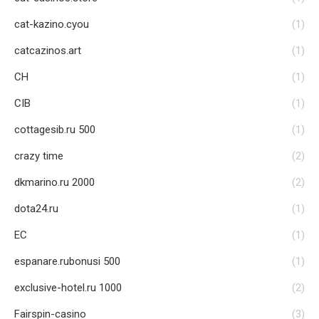
cat-kazino.cyou
(1)
catcazinos.art
(1)
CH
(1)
CIB
(1)
cottagesib.ru 500
(1)
crazy time
(2)
dkmarino.ru 2000
(2)
dota24.ru
(1)
EC
(1)
espanare.rubonusi 500
(1)
exclusive-hotel.ru 1000
(2)
Fairspin-casino
(3)