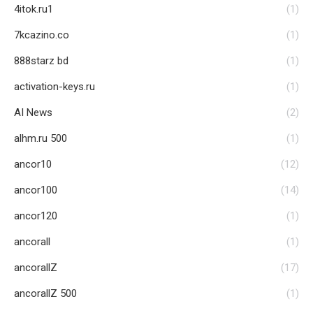
4itok.ru1
(1)
7kcazino.co
(1)
888starz bd
(1)
activation-keys.ru
(1)
AI News
(2)
alhm.ru 500
(1)
ancor10
(12)
ancor100
(14)
ancor120
(1)
ancorall
(1)
ancorallZ
(17)
ancorallZ 500
(1)