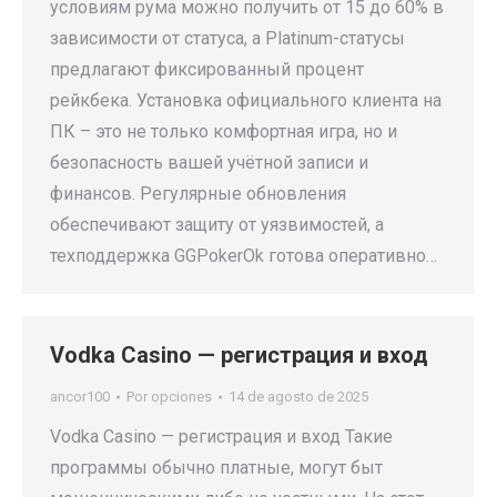
условиям рума можно получить от 15 до 60% в
зависимости от статуса, а Platinum-статусы
предлагают фиксированный процент
рейкбека. Установка официального клиента на
ПК – это не только комфортная игра, но и
безопасность вашей учётной записи и
финансов. Регулярные обновления
обеспечивают защиту от уязвимостей, а
техподдержка GGPokerOk готова оперативно…
Vodka Casino — регистрация и вход
ancor100
Por
opciones
14 de agosto de 2025
Vodka Casino — регистрация и вход Такие
программы обычно платные, могут быт