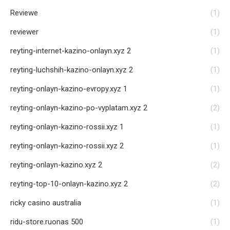
Reviewe
(1)
reviewer
(1)
reyting-internet-kazino-onlayn.xyz 2
(1)
reyting-luchshih-kazino-onlayn.xyz 2
(1)
reyting-onlayn-kazino-evropy.xyz 1
(1)
reyting-onlayn-kazino-po-vyplatam.xyz 2
(2)
reyting-onlayn-kazino-rossii.xyz 1
(1)
reyting-onlayn-kazino-rossii.xyz 2
(1)
reyting-onlayn-kazino.xyz 2
(2)
reyting-top-10-onlayn-kazino.xyz 2
(2)
ricky casino australia
(1)
ridu-store.ruonas 500
(1)