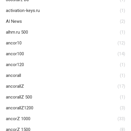
activation-keys.ru
(1)
AI News
(2)
alhm.ru 500
(1)
ancor10
(12)
ancor100
(14)
ancor120
(1)
ancorall
(1)
ancorallZ
(17)
ancorallZ 500
(1)
ancorallZ1200
(3)
ancorZ 1000
(33)
ancorZ 1500
(8)