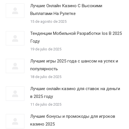
Лучшие Онлайн Казино С Высокими
Выплатами На Рулетке
15 de agosto de 2025
Тенденции Мобильной Разработки Ios В 2025
Году
19 de julio de 2025
Лучшие игры 2025 года с шансом на успех и
популярность
18 de julio de 2025
Лучшие онлайн казино для ставок на деньги
в 2025 году
11 de julio de 2025
Лучшие бонусы и промокоды для игроков
казино 2025