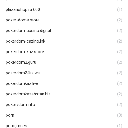
plazanshop.ru 600
(1)
poker-doms.store
(2)
pokerdom-casino.digital
(2)
pokerdom-cazino.ink
(2)
pokerdom-kaz.store
(2)
pokerdom2.guru
(2)
pokerdom24kz.wiki
(2)
pokerdomkaz.live
(2)
pokerdomkazahstan.biz
(2)
pokervdom.info
(2)
porn
(3)
porngames
(1)