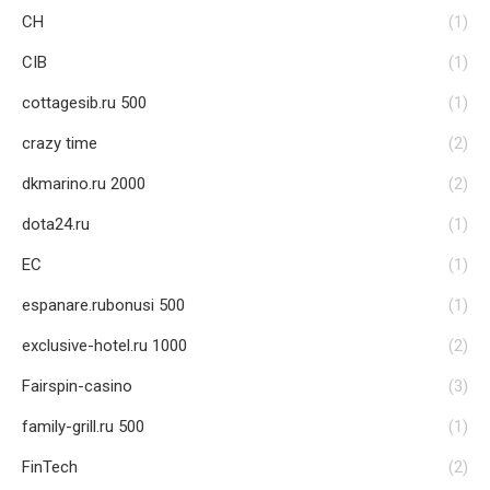
CH
(1)
CIB
(1)
cottagesib.ru 500
(1)
crazy time
(2)
dkmarino.ru 2000
(2)
dota24.ru
(1)
EC
(1)
espanare.rubonusi 500
(1)
exclusive-hotel.ru 1000
(2)
Fairspin-casino
(3)
family-grill.ru 500
(1)
FinTech
(2)