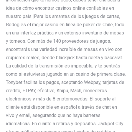
idea de cómo encontrar casinos online confiables en
nuestro país.|Para los amantes de los juegos de cartas,
Bodog es el mejor casino en línea de póker de Chile, todo
en una interfaz práctica y un extenso inventario de mesas
y torneos. Con más de 140 proveedores de juegos,
encontrarás una variedad increíble de mesas en vivo con
crupieres reales, desde blackjack hasta ruleta y baccarat.
La calidad de la transmisión es impecable, y te sentirás
como si estuvieras jugando en un casino de primera clase.
Tonybet facilita los pagos, aceptando Webpay, tarjetas de
crédito, ETPAY, efectivo, Khipu, Mach, monederos
electrónicos y más de 8 criptomonedas. El soporte al
cliente está disponible en español a través de chat en
vivo y email, asegurando que no haya barreras
idiomáticas. En cuanto a retiros y depósitos, Jackpot City
ofrece múltiples opciones como tarjetas de crédito o