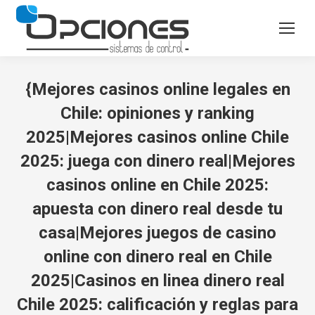
{Mejores casinos online legales en
Chile: opiniones y ranking
2025|Mejores casinos online Chile
2025: juega con dinero real|Mejores
casinos online en Chile 2025:
apuesta con dinero real desde tu
casa|Mejores juegos de casino
online con dinero real en Chile
2025|Casinos en linea dinero real
Chile 2025: calificación y reglas para