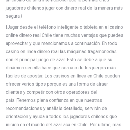
jugadores chilenos jugar con dinero real de la manera más
segura.}
{Jugar desde el teléfono inteligente o tableta en el casino
online dinero real Chile tiene muchas ventajas que puedes
aprovechar y que mencionamos a continuación. En todo
casino en linea dinero real las máquinas tragamonedas
son el principal juego de azar. Esto se debe a que su
dinámica sencilla hace que sea uno de los juegos más
fáciles de apostar. Los casinos en línea en Chile pueden
ofrecer varios tipos porque es una forma de atraer
clientes y competir con otros operadores del
país.|Tenemos plena confianza en que nuestras
recomendaciones y análisis detallado, servirán de
orientación y ayuda a todos los jugadores chilenos que
inicien en el mundo del azar acá en Chile. Por último, más