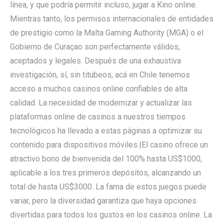
línea, y que podría permitir incluso, jugar a Kino online.
Mientras tanto, los permisos internacionales de entidades
de prestigio como la Malta Gaming Authority (MGA) o el
Gobierno de Curaçao son perfectamente válidos,
aceptados y legales. Después de una exhaustiva
investigación, sí, sin titubeos, acá en Chile tenemos
acceso a muchos casinos online confiables de alta
calidad. La necesidad de modernizar y actualizar las
plataformas online de casinos a nuestros tiempos
tecnológicos ha llevado a estas páginas a optimizar su
contenido para dispositivos móviles.|El casino ofrece un
atractivo bono de bienvenida del 100% hasta US$1000,
aplicable a los tres primeros depósitos, alcanzando un
total de hasta US$3000. La fama de estos juegos puede
variar, pero la diversidad garantiza que haya opciones
divertidas para todos los gustos en los casinos online. La