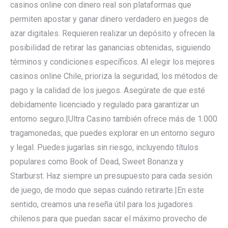
casinos online con dinero real son plataformas que
permiten apostar y ganar dinero verdadero en juegos de
azar digitales. Requieren realizar un depósito y ofrecen la
posibilidad de retirar las ganancias obtenidas, siguiendo
términos y condiciones específicos. Al elegir los mejores
casinos online Chile, prioriza la seguridad, los métodos de
pago y la calidad de los juegos. Asegúrate de que esté
debidamente licenciado y regulado para garantizar un
entorno seguro.|Ultra Casino también ofrece más de 1.000
tragamonedas, que puedes explorar en un entorno seguro
y legal. Puedes jugarlas sin riesgo, incluyendo títulos
populares como Book of Dead, Sweet Bonanza y
Starburst. Haz siempre un presupuesto para cada sesión
de juego, de modo que sepas cuándo retirarte.|En este
sentido, creamos una reseña útil para los jugadores
chilenos para que puedan sacar el máximo provecho de