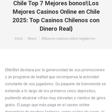
Chile Top 7 Mejores bonos!|Los
Mejores Casinos Online en Chile
2025: Top Casinos Chilenos con
Dinero Real}
Estás aquí:
Inicio
News
{Mejores casinos online legales en…
{MelBet destaca por la generosidad de sus promociones
y un programa de lealtad que recompensa la actividad
constante de sus jugadores. Su paquete de bienvenida se
extiende a lo largo de los primeros cinco depósitos,
pudiendo alcanzar cifras muy elevadas y cientos de giros
gratis. El juego que más paga en el casino online
dependerá de muchos factores, como el tipo de juego, el