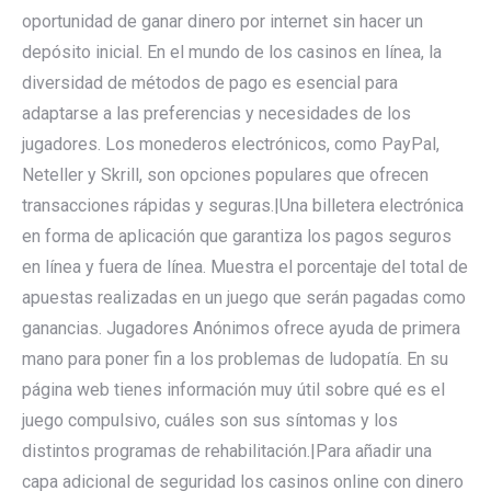
oportunidad de ganar dinero por internet sin hacer un
depósito inicial. En el mundo de los casinos en línea, la
diversidad de métodos de pago es esencial para
adaptarse a las preferencias y necesidades de los
jugadores. Los monederos electrónicos, como PayPal,
Neteller y Skrill, son opciones populares que ofrecen
transacciones rápidas y seguras.|Una billetera electrónica
en forma de aplicación que garantiza los pagos seguros
en línea y fuera de línea. Muestra el porcentaje del total de
apuestas realizadas en un juego que serán pagadas como
ganancias. Jugadores Anónimos ofrece ayuda de primera
mano para poner fin a los problemas de ludopatía. En su
página web tienes información muy útil sobre qué es el
juego compulsivo, cuáles son sus síntomas y los
distintos programas de rehabilitación.|Para añadir una
capa adicional de seguridad los casinos online con dinero