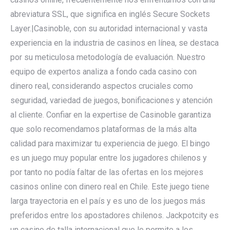
abreviatura SSL, que significa en inglés Secure Sockets
Layer.|Casinoble, con su autoridad internacional y vasta
experiencia en la industria de casinos en línea, se destaca
por su meticulosa metodología de evaluación. Nuestro
equipo de expertos analiza a fondo cada casino con
dinero real, considerando aspectos cruciales como
seguridad, variedad de juegos, bonificaciones y atención
al cliente. Confiar en la expertise de Casinoble garantiza
que solo recomendamos plataformas de la más alta
calidad para maximizar tu experiencia de juego. El bingo
es un juego muy popular entre los jugadores chilenos y
por tanto no podía faltar de las ofertas en los mejores
casinos online con dinero real en Chile. Este juego tiene
larga trayectoria en el país y es uno de los juegos más
preferidos entre los apostadores chilenos. Jackpotcity es
un casino de talla internacional que le permite a los