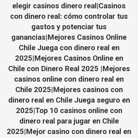
elegir casinos dinero real|Casinos
con dinero real: cómo controlar tus
gastos y potenciar tus
ganancias|Mejores Casinos Online
Chile Juega con dinero real en
2025|Mejores Casinos Online en
Chile con Dinero Real 2025 ️|Mejores
casinos online con dinero real en
Chile 2025|Mejores casinos con
dinero real en Chile Juega seguro en
2025|Top 10 casinos online con
dinero real para jugar en Chile
2025|Mejor casino con dinero real en