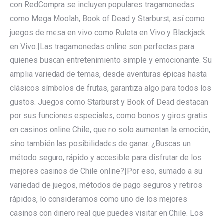
con RedCompra se incluyen populares tragamonedas
como Mega Moolah, Book of Dead y Starburst, así como
juegos de mesa en vivo como Ruleta en Vivo y Blackjack
en Vivo.|Las tragamonedas online son perfectas para
quienes buscan entretenimiento simple y emocionante. Su
amplia variedad de temas, desde aventuras épicas hasta
clásicos símbolos de frutas, garantiza algo para todos los
gustos. Juegos como Starburst y Book of Dead destacan
por sus funciones especiales, como bonos y giros gratis
en casinos online Chile, que no solo aumentan la emoción,
sino también las posibilidades de ganar. ¿Buscas un
método seguro, rápido y accesible para disfrutar de los
mejores casinos de Chile online?|Por eso, sumado a su
variedad de juegos, métodos de pago seguros y retiros
rápidos, lo consideramos como uno de los mejores
casinos con dinero real que puedes visitar en Chile. Los