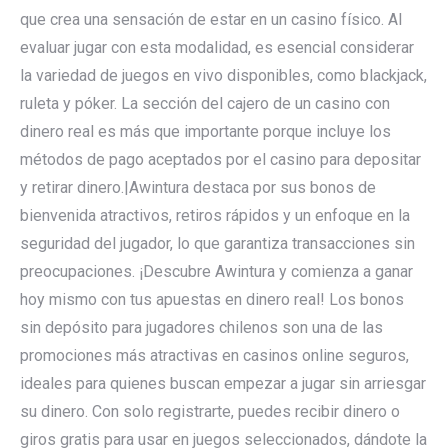
que crea una sensación de estar en un casino físico. Al
evaluar jugar con esta modalidad, es esencial considerar
la variedad de juegos en vivo disponibles, como blackjack,
ruleta y póker. La sección del cajero de un casino con
dinero real es más que importante porque incluye los
métodos de pago aceptados por el casino para depositar
y retirar dinero.|Awintura destaca por sus bonos de
bienvenida atractivos, retiros rápidos y un enfoque en la
seguridad del jugador, lo que garantiza transacciones sin
preocupaciones. ¡Descubre Awintura y comienza a ganar
hoy mismo con tus apuestas en dinero real! Los bonos
sin depósito para jugadores chilenos son una de las
promociones más atractivas en casinos online seguros,
ideales para quienes buscan empezar a jugar sin arriesgar
su dinero. Con solo registrarte, puedes recibir dinero o
giros gratis para usar en juegos seleccionados, dándote la