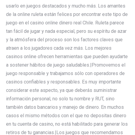
usarlo en juegos destacados y mucho más. Los amantes
de la online ruleta están felices por encontrar este tipo de
juego en el casino online dinero real Chile. Ruleta parece
tan fácil de jugar y nada especial, pero su espíritu de azar
y la atmósfera del proceso son los factores claves que
atraen a los jugadores cada vez más. Los mejores
casinos online ofrecen herramientas que pueden ayudarte
a sostener hábitos de juego saludables.|Promovemos el
juego responsable y trabajamos sólo con operadores de
casinos confiables y responsables. Es muy importante
considerar este aspecto, ya que deberás suministrar
información personal, no solo tu nombre y RUT, sino
también datos bancarios y manejo de dinero. En muchos
casos el mismo métodos con el que no depositas dinero
en tu cuenta de casino, no está habilitado para generar los
retiros de tu ganancias.|Los juegos que recomendamos