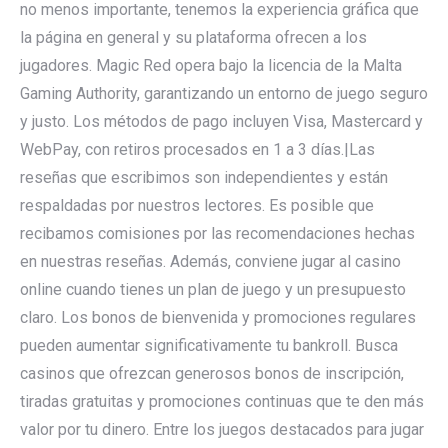
no menos importante, tenemos la experiencia gráfica que
la página en general y su plataforma ofrecen a los
jugadores. Magic Red opera bajo la licencia de la Malta
Gaming Authority, garantizando un entorno de juego seguro
y justo. Los métodos de pago incluyen Visa, Mastercard y
WebPay, con retiros procesados en 1 a 3 días.|Las
reseñas que escribimos son independientes y están
respaldadas por nuestros lectores. Es posible que
recibamos comisiones por las recomendaciones hechas
en nuestras reseñas. Además, conviene jugar al casino
online cuando tienes un plan de juego y un presupuesto
claro. Los bonos de bienvenida y promociones regulares
pueden aumentar significativamente tu bankroll. Busca
casinos que ofrezcan generosos bonos de inscripción,
tiradas gratuitas y promociones continuas que te den más
valor por tu dinero. Entre los juegos destacados para jugar