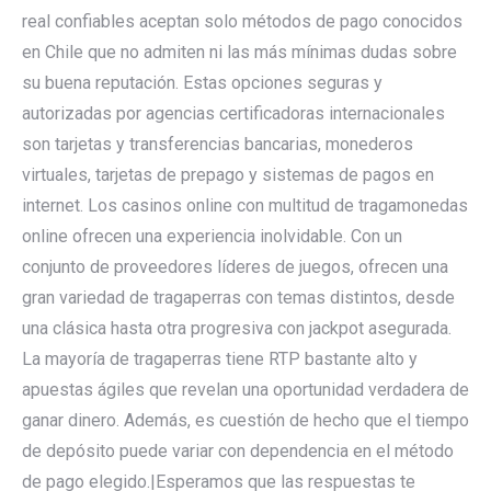
real confiables aceptan solo métodos de pago conocidos
en Chile que no admiten ni las más mínimas dudas sobre
su buena reputación. Estas opciones seguras y
autorizadas por agencias certificadoras internacionales
son tarjetas y transferencias bancarias, monederos
virtuales, tarjetas de prepago y sistemas de pagos en
internet. Los casinos online con multitud de tragamonedas
online ofrecen una experiencia inolvidable. Con un
conjunto de proveedores líderes de juegos, ofrecen una
gran variedad de tragaperras con temas distintos, desde
una clásica hasta otra progresiva con jackpot asegurada.
La mayoría de tragaperras tiene RTP bastante alto y
apuestas ágiles que revelan una oportunidad verdadera de
ganar dinero. Además, es cuestión de hecho que el tiempo
de depósito puede variar con dependencia en el método
de pago elegido.|Esperamos que las respuestas te