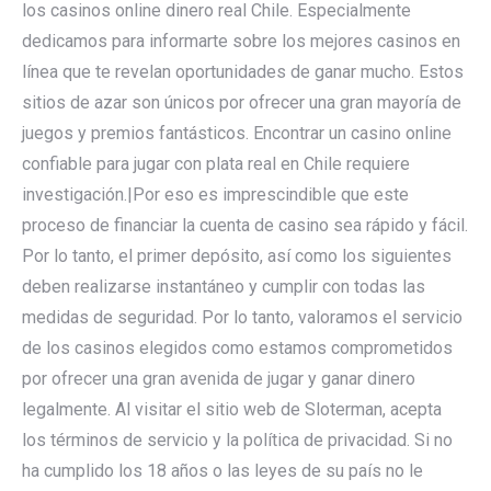
los casinos online dinero real Chile. Especialmente
dedicamos para informarte sobre los mejores casinos en
línea que te revelan oportunidades de ganar mucho. Estos
sitios de azar son únicos por ofrecer una gran mayoría de
juegos y premios fantásticos. Encontrar un casino online
confiable para jugar con plata real en Chile requiere
investigación.|Por eso es imprescindible que este
proceso de financiar la cuenta de casino sea rápido y fácil.
Por lo tanto, el primer depósito, así como los siguientes
deben realizarse instantáneo y cumplir con todas las
medidas de seguridad. Por lo tanto, valoramos el servicio
de los casinos elegidos como estamos comprometidos
por ofrecer una gran avenida de jugar y ganar dinero
legalmente. Al visitar el sitio web de Sloterman, acepta
los términos de servicio y la política de privacidad. Si no
ha cumplido los 18 años o las leyes de su país no le