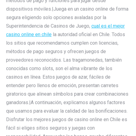
métodos de pago y funciones para jugar desde
dispositivos móviles.|Juega en un casino online de forma
segura eligiendo solo opciones avaladas por la
Superintendencia de Casinos de Juego,
cual es el mejor
casino online en chile
la autoridad oficial en Chile. Todos
los sitios que recomendamos cumplen con licencias,
métodos de pago seguros y ofrecen juegos de
proveedores reconocidos. Las tragamonedas, también
conocidas como slots, son el alma vibrante de los
casinos en línea. Estos juegos de azar, fáciles de
entender pero llenos de emoción, presentan carretes
giratorios que alinean símbolos para crear combinaciones
ganadoras.|A continuación, explicamos algunos factores
que usamos para evaluar la calidad de las bonificaciones.
Disfrutar los mejores juegos de casino online en Chile es
fácil si eliges sitios seguros y juegas con