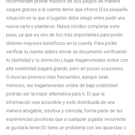
recomiendan probar muchos de sus juegos de manera
segura gracias a la cuenta demo que ofrece.|Esa pequeña
situación en la que el jugador debe elegir entre pedir una
nueva carta o plantarse. Nunca olvides completar este
paso, ya que es uno de los más importantes para poder
obtener mayores beneficios en tu cuenta. Para poder
verificar tu cuenta debes enviar un documento verificando
tu identidad y tu domicilio.|Jugar tragamonedas online con
alta volatilidad pagará grande, pero en pocas ocasiones.
Si buscas premios más frecuentes, aunque sean
menores, las tragamonedas online de baja volatilidad
podrían ser la mejor alternativa para ti. El que la
información sea accesible y esté distribuida de una
manera amigable, intuitiva y cómoda, forma parte de las
experiencias positivas que a cualquier jugador recurrente
le gustaría tener.|Si tiene un problema con las apuestas o