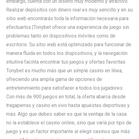
embargo, cuenta con un diseño muy moderno y atractivo.
Realizar depósitos con dinero real es muy sencillo y en su
sitio web encontrarás toda la información necesaria para
efectuarlos.|Tonybet ofrece una experiencia de juego sin
problemas tanto en dispositivos móviles como de
escritorio. Su sitio web está optimizado para funcionar de
manera fluida en todos los dispositivos, y la navegación
intuitiva facilita encontrar tus juegos y ofertas favoritas.
Tonybet es mucho más que un simple casino en línea,
ofreciendo una amplia gama de opciones de
entretenimiento para satisfacer a todos los jugadores.
Con más de 900 juegos en total, la oferta abarca desde
tragaperras y casino en vivo hasta apuestas deportivas y
más. Algo que debes saber es que la ventaja de la casa
no la establece el casino online, sino que varía por tipo de
juego y es un factor importante al elegir casinos que más