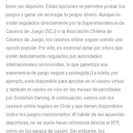
bono sin depósito. Estas opciones te permiten probar los
juegos y ganar sin arriesgar tu propio dinero. Aunque no
están regulados directamente por la Superintendencia de
Casinos de Juego (SCJ) o la Asociación Chilena de
Casinos de Juego, los casinos online siguen siendo una
opción popular. Por ello, es esencial optar por sitios que
estén debidamente regulados por autoridades
internacionales reconocidas, lo que garantiza una
experiencia de juego segura y protegida.|La ruleta, por
ejemplo, está disponible para apostar en el casino virtual
y también el casino en vivo en las mesas desarrolladas
por Evolution Gaming. A continuación, vamos con los
casinos online legales en Chile y que tienen disponibles
todos los juegos mencionados. Al hablar de las apuestas
deportivas, no se suele hacer referencia directa al RTP,
como en los juegos de casino. Sin embargo, los