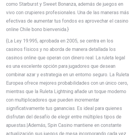
como Starburst y Sweet Bonanza, además de juegos en
vivo con crupieres profesionales. Una de las maneras más
efectivas de aumentar tus fondos es aprovechar el casino
online Chile bono bienvenida.}
{La Ley 19.995, aprobada en 2005, se centra en los
casinos físicos y no aborda de manera detallada los
casinos online que operan con dinero real. La ruleta legal
es una excelente opción para jugadores que desean
combinar azar y estrategia en un entorno seguro. La Ruleta
Europea ofrece mejores probabilidades con un único cero,
mientras que la Ruleta Lightning añade un toque moderno
con multiplicadores que pueden incrementar
significativamente tus ganancias. Es ideal para quienes
disfrutan del desafío de elegir entre múltiples tipos de
apuestas.|Además, Spin Casino mantiene en constante
actualización sus juegos de mesa incorporando cada vez