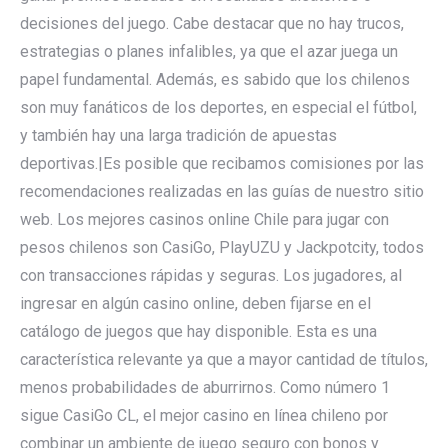
decisiones del juego. Cabe destacar que no hay trucos,
estrategias o planes infalibles, ya que el azar juega un
papel fundamental. Además, es sabido que los chilenos
son muy fanáticos de los deportes, en especial el fútbol,
y también hay una larga tradición de apuestas
deportivas.|Es posible que recibamos comisiones por las
recomendaciones realizadas en las guías de nuestro sitio
web. Los mejores casinos online Chile para jugar con
pesos chilenos son CasiGo, PlayUZU y Jackpotcity, todos
con transacciones rápidas y seguras. Los jugadores, al
ingresar en algún casino online, deben fijarse en el
catálogo de juegos que hay disponible. Esta es una
característica relevante ya que a mayor cantidad de títulos,
menos probabilidades de aburrirnos. Como número 1
sigue CasiGo CL, el mejor casino en línea chileno por
combinar un ambiente de juego seguro con bonos y