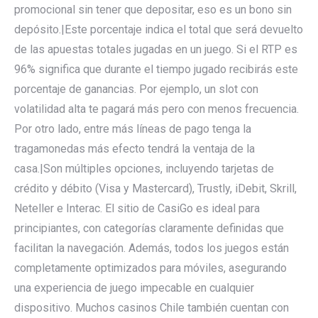
promocional sin tener que depositar, eso es un bono sin
depósito.|Este porcentaje indica el total que será devuelto
de las apuestas totales jugadas en un juego. Si el RTP es
96% significa que durante el tiempo jugado recibirás este
porcentaje de ganancias. Por ejemplo, un slot con
volatilidad alta te pagará más pero con menos frecuencia.
Por otro lado, entre más líneas de pago tenga la
tragamonedas más efecto tendrá la ventaja de la
casa.|Son múltiples opciones, incluyendo tarjetas de
crédito y débito (Visa y Mastercard), Trustly, iDebit, Skrill,
Neteller e Interac. El sitio de CasiGo es ideal para
principiantes, con categorías claramente definidas que
facilitan la navegación. Además, todos los juegos están
completamente optimizados para móviles, asegurando
una experiencia de juego impecable en cualquier
dispositivo. Muchos casinos Chile también cuentan con