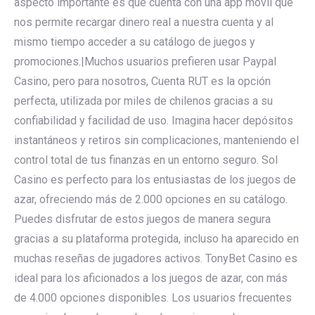
aspecto importante es que cuenta con una app móvil que
nos permite recargar dinero real a nuestra cuenta y al
mismo tiempo acceder a su catálogo de juegos y
promociones.|Muchos usuarios prefieren usar Paypal
Casino, pero para nosotros, Cuenta RUT es la opción
perfecta, utilizada por miles de chilenos gracias a su
confiabilidad y facilidad de uso. Imagina hacer depósitos
instantáneos y retiros sin complicaciones, manteniendo el
control total de tus finanzas en un entorno seguro. Sol
Casino es perfecto para los entusiastas de los juegos de
azar, ofreciendo más de 2.000 opciones en su catálogo.
Puedes disfrutar de estos juegos de manera segura
gracias a su plataforma protegida, incluso ha aparecido en
muchas reseñas de jugadores activos. TonyBet Casino es
ideal para los aficionados a los juegos de azar, con más
de 4.000 opciones disponibles. Los usuarios frecuentes