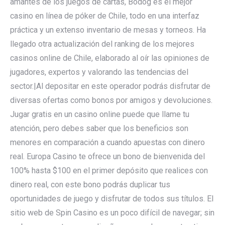
amantes de los juegos de cartas, Bodog es el mejor
casino en línea de póker de Chile, todo en una interfaz
práctica y un extenso inventario de mesas y torneos. Ha
llegado otra actualización del ranking de los mejores
casinos online de Chile, elaborado al oír las opiniones de
jugadores, expertos y valorando las tendencias del
sector.|Al depositar en este operador podrás disfrutar de
diversas ofertas como bonos por amigos y devoluciones.
Jugar gratis en un casino online puede que llame tu
atención, pero debes saber que los beneficios son
menores en comparación a cuando apuestas con dinero
real. Europa Casino te ofrece un bono de bienvenida del
100% hasta $100 en el primer depósito que realices con
dinero real, con este bono podrás duplicar tus
oportunidades de juego y disfrutar de todos sus títulos. El
sitio web de Spin Casino es un poco difícil de navegar; sin