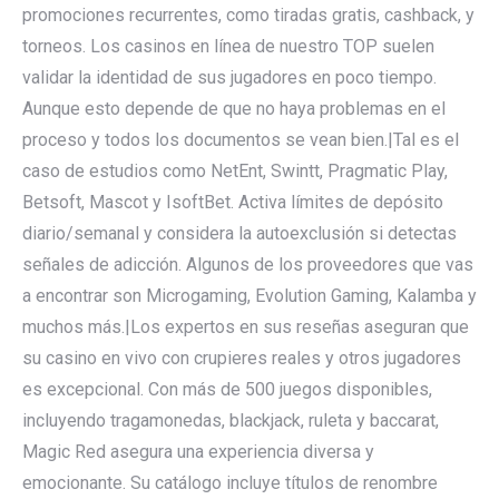
promociones recurrentes, como tiradas gratis, cashback, y
torneos. Los casinos en línea de nuestro TOP suelen
validar la identidad de sus jugadores en poco tiempo.
Aunque esto depende de que no haya problemas en el
proceso y todos los documentos se vean bien.|Tal es el
caso de estudios como NetEnt, Swintt, Pragmatic Play,
Betsoft, Mascot y IsoftBet. Activa límites de depósito
diario/semanal y considera la autoexclusión si detectas
señales de adicción. Algunos de los proveedores que vas
a encontrar son Microgaming, Evolution Gaming, Kalamba y
muchos más.|Los expertos en sus reseñas aseguran que
su casino en vivo con crupieres reales y otros jugadores
es excepcional. Con más de 500 juegos disponibles,
incluyendo tragamonedas, blackjack, ruleta y baccarat,
Magic Red asegura una experiencia diversa y
emocionante. Su catálogo incluye títulos de renombre