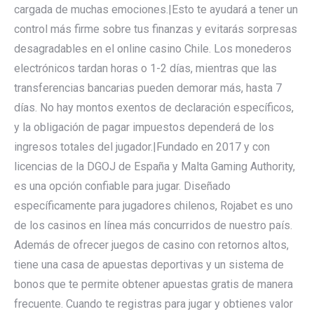
cargada de muchas emociones.|Esto te ayudará a tener un
control más firme sobre tus finanzas y evitarás sorpresas
desagradables en el online casino Chile. Los monederos
electrónicos tardan horas o 1-2 días, mientras que las
transferencias bancarias pueden demorar más, hasta 7
días. No hay montos exentos de declaración específicos,
y la obligación de pagar impuestos dependerá de los
ingresos totales del jugador.|Fundado en 2017 y con
licencias de la DGOJ de España y Malta Gaming Authority,
es una opción confiable para jugar. Diseñado
específicamente para jugadores chilenos, Rojabet es uno
de los casinos en línea más concurridos de nuestro país.
Además de ofrecer juegos de casino con retornos altos,
tiene una casa de apuestas deportivas y un sistema de
bonos que te permite obtener apuestas gratis de manera
frecuente. Cuando te registras para jugar y obtienes valor