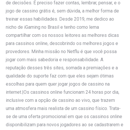
de decisões. É preciso fazer contas, lembrar, pensar, e o
jogo de cassino grátis é, sem dúvida, a melhor forma de
treinar essas habilidades. Desde 2019, me dedico ao
nicho de iGaming no Brasil e tenho como lema
compartilhar com os nossos leitores as melhores dicas
para cassinos online, descobrindo os melhores jogos e
provedores. Minha missão no Netflu é que você possa
jogar com mais sabedoria e responsabilidade. A
reputação desses três sites, somada a premiações e a
qualidade do suporte faz com que eles sejam ótimas
escolhas para quem quer jogar jogos de cassino na
internet.|Os cassinos online funcionam 24 horas por dia,
inclusive com a opção de cassino ao vivo, que trazem
uma atmosfera mais realista de um cassino físico. Trata-
se de uma oferta promocional em que os cassinos online
disponibilizam para novos jogadores ao se cadastrarem e