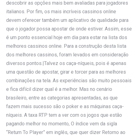
descobrir as opções mais bem avaliadas para jogadores
italianos. Por fim, os mais incríveis cassinos online
devem oferecer também um aplicativo de qualidade para
que o jogador possa apostar de onde estiver. Assim, esse
é um ponto essencial hoje em dia para estar na lista dos
melhores cassinos online. Para a construção desta lista
dos melhores cassinos, foram levados em consideração
diversos pontos.|Talvez os caça-níqueis, pois é apenas
uma questão de apostar, girar e torcer para as melhores
combinações na tela. As experiências são muito pessoais
e fica difícil dizer qual é a melhor. Mas no cenário
brasileiro, entre as categorias apresentadas, as que
fazem mais sucesso são o poker e as máquinas caça-
níqueis. A taxa RTP tem a ver com os jogos que estão
pagando melhor no momento, O índice vem da sigla
“Return To Player” em inglês, que quer dizer Retorno ao