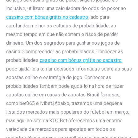
inclusive, utilizam uma calculadora de odds de poker ao
cassino com bônus grátis no cadastro
lado para
aprofundar melhor os estudos de probabilidade, ao
mesmo tempo em que não correm o risco de perder
dinheiro.|Um dos segredos para ganhar nos jogos de
casino é compreender as probabilidades. Conhecer as
probabilidades
cassino com bônus grátis no cadastro
pode ajudá-lo a tomar decisões informadas sobre as suas
apostas online e estratégia de jogo. Conhecer as
probabilidades também pode ajudá-lo na hora de fazer
apostas online em casas de apostas Brasil famosas,
como bet365 e ivibet.|Abaixo, trazemos uma pequena
lista dos mercados mais populares do futebol em março,
mas aqui no site da KTO Bet oferecemos uma enorme
variedade de mercados para apostas em todos os
esportes. Basta procurar os melhores cassinos por país e