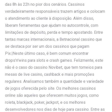
das 8h às 22h no pior dos cenários. Cassinos
verdadeiramente responsáveis trazem artigos e colocam
o atendimento ao cliente à disposição. Além disso,
liberam ferramentas que ajudam no autocontrole, com
limitações de depósito, perda e tempo apostando. Entre
tantas marcas internacionais, a Betnacional cassino que
se destaca por ser um dos cassinos que pagam
Pix.|Neste último caso, é bem comum encontrar
drops’n’wins para slots e crash games. Felizmente, este
não é o caso do cassino Novibet, que tem torneios para
mesas de live casino, cashback e mais promoções
regulares. Analisamos também a quantidade e variedade
de jogos oferecida pelo site. Os melhores cassinos
online são aqueles que oferecem muitos jogos, como
roleta, blackjack, poker, jackpot, e os melhores
desenvolvedores nos dias de hoje para cassino. Entre as