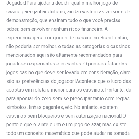
Jogador.|Para ajudar a decidir qual o melhor jogo de
casino para ganhar dinheiro, ainda existem as versões de
demonstração, que ensinam tudo o que você precisa
saber, sem envolver nenhum risco financeiro. A
experiência geral com jogos de cassino no Brasil, então,
não poderia ser melhor, e todas as categorias e cassinos
mencionados aqui são altamente recomendados para
jogadores experientes e iniciantes. O primeiro fator dos
jogos casino que deve ser levado em consideração, claro,
são as preferências do jogador.|Acontece que o lucro das
apostas em roleta é menor para os cassinos. Portanto, dá
para apostar do zero sem se preocupar tanto com regras,
símbolos, linhas pagantes, etc. No entanto, existem
cassinos sem bloqueios e sem autorização nacional.|O
ponto é que o Vinte e Um é um jogo de azar, mas existe
todo um conceito matemático que pode ajudar na tomada