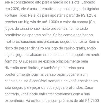
ele é considerado alto para a média dos slots. Lançado
em 2020, ele é uma alternativa ao popular jogo do tigrinho
Fortune Tiger. Nele, dá para apostar a partir de R$ 1,25 e
receber um big win de até 1.000x o valor da aposta.|Os
jogos de cassino são muito presentes no mercado
brasileirto de apostas online. Saiba como escolher os
melhores cassinos nas próximas seções do texto. Sem o
risco de perder dinheiro em jogo de casino grátis, então,
alguns jogos acabaram se tornando muito populares neste
formato. O sucesso se explica principalmente pela
diversão sem limites, e também pelo treino para
posteriormente jogar na versão paga. Jogar em um
cassino online é confiável somente se você escolher um
site seguro para jogar os seus jogos preferidos. Caso
contrário, você pode enfrentar problemas com a sua
experiência.|Há os torneios, com prêmios de até R$ 7500,