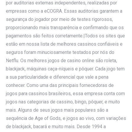
por auditorias externas independentes, realizadas por
empresas como a eCOGRA. Essas auditorias garantem a
segurança do jogador por meio de testes rigorosos,
proporcionando mais transparência e confirmando que os
pagamentos são feitos corretamente.|Todos os sites que
estão em nossa lista de melhores cassinos confiáveis e
seguros foram minuciosamente testados por nós do
Netflu. Os melhores jogos de casino online são roleta,
blackjack, máquinas caça-níqueis e pôquer. Cada jogo tem
a sua particularidade e diferencial que vale a pena
conhecer. Como uma das principais fornecedoras de
jogos para cassinos brasileiros, essa empresa conta com
jogos nas categorias de cassino, bingo, pôquer, e muito
mais. Alguns de seus jogos mais populares são a
sequência de Age of Gods, e jogos ao vivo, com variações
de blackjack, bacará e muito mais. Desde 1994 a