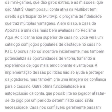
os mini-games, que dão giros extras, e as missões, que
dão Multi$. Quem possui conta ativa na Multibet tem
direito a participar do MultiVip, o progama de fidelidade
que traz múltiplas vantagens. Além disso, a Casa de
Apostas é uma das mais bem avaliadas no Reclame
Aqui.|Ao clicar na aba superior de cassino, você verá um
catálogo com jogos populares de destaque no cassino
KTO. O bônus não só incentiva inicialmente, mas também
potencializa as oportunidades de vitória, tornando a
experiência de jogo mais emocionante e vantajosa. A
implementação dessas políticas não só ajuda a proteger
os jogadores, mas também cria uma imagem de confiança
para o cassino. Outra ótima funcionalidade é a
autoexclusão da conta, que possibilita ao jogador afastar-
se do jogo por um período determinado caso sinta
necessidade. Cassinos confiáveis geralmente passam