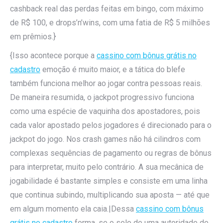
cashback real das perdas feitas em bingo, com máximo
de R$ 100, e drops’n’wins, com uma fatia de R$ 5 milhões
em prêmios.}
{Isso acontece porque a
cassino com bônus grátis no
cadastro
emoção é muito maior, e a tática do blefe
também funciona melhor ao jogar contra pessoas reais.
De maneira resumida, o jackpot progressivo funciona
como uma espécie de vaquinha dos apostadores, pois
cada valor apostado pelos jogadores é direcionado para o
jackpot do jogo. Nos crash games não há cilindros com
complexas sequências de pagamento ou regras de bônus
para interpretar, muito pelo contrário. A sua mecânica de
jogabilidade é bastante simples e consiste em uma linha
que continua subindo, multiplicando sua aposta — até que
em algum momento ela caia.|Dessa
cassino com bônus
grátis no cadastro
forma, se o selo de uma autoridade de