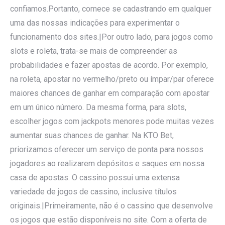
confiamos.Portanto, comece se cadastrando em qualquer
uma das nossas indicações para experimentar o
funcionamento dos sites.|Por outro lado, para jogos como
slots e roleta, trata-se mais de compreender as
probabilidades e fazer apostas de acordo. Por exemplo,
na roleta, apostar no vermelho/preto ou ímpar/par oferece
maiores chances de ganhar em comparação com apostar
em um único número. Da mesma forma, para slots,
escolher jogos com jackpots menores pode muitas vezes
aumentar suas chances de ganhar. Na KTO Bet,
priorizamos oferecer um serviço de ponta para nossos
jogadores ao realizarem depósitos e saques em nossa
casa de apostas. O cassino possui uma extensa
variedade de jogos de cassino, inclusive títulos
originais.|Primeiramente, não é o cassino que desenvolve
os jogos que estão disponíveis no site. Com a oferta de