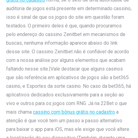
auditoria de jogos está presente em determinado cassino,
isso é sinal de que os jogos do site em questão foram
testados. O primeiro deles é que, quando procuramos
pelo endereço do cassino Zenitbet em mecanismos de
buscas, nenhuma informação aparece abaixo do link
desse site. O cassino Zenitbet não é confiável de acordo
com a nossa análise por alguns elementos que acabam
faltando nesse site.|Vale destacar que alguns casinos
que são referência em aplicativos de jogos são a bet365
casino, e Esportes da sorte casino. No caso da bet365, há
aplicativos dedicados exclusivamente para a seção ao
vivo e outros para os jogos com RNG. Já na 22Bet o que
mais chama
cassino com bônus grátis no cadastro
a
atenção é que você tem um passo a passo alternativo
para baixar o app para iOS, mas ele exige que você altere
a localização do seu dispositivo.|Também, durante uma