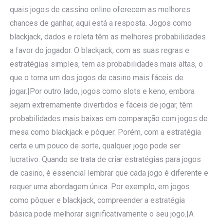
quais jogos de cassino online oferecem as melhores
chances de ganhar, aqui está a resposta. Jogos como
blackjack, dados e roleta têm as melhores probabilidades
a favor do jogador. O blackjack, com as suas regras e
estratégias simples, tem as probabilidades mais altas, o
que o torna um dos jogos de casino mais fáceis de
jogar.|Por outro lado, jogos como slots e keno, embora
sejam extremamente divertidos e fáceis de jogar, têm
probabilidades mais baixas em comparação com jogos de
mesa como blackjack e póquer. Porém, com a estratégia
certa e um pouco de sorte, qualquer jogo pode ser
lucrativo. Quando se trata de criar estratégias para jogos
de casino, é essencial lembrar que cada jogo é diferente e
requer uma abordagem única. Por exemplo, em jogos
como pôquer e blackjack, compreender a estratégia
básica pode melhorar significativamente o seu jogo.|A