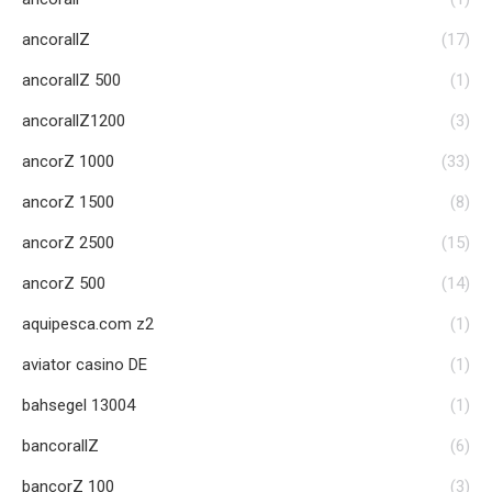
ancorallZ
(17)
ancorallZ 500
(1)
ancorallZ1200
(3)
ancorZ 1000
(33)
ancorZ 1500
(8)
ancorZ 2500
(15)
ancorZ 500
(14)
aquipesca.com z2
(1)
aviator casino DE
(1)
bahsegel 13004
(1)
bancorallZ
(6)
bancorZ 100
(3)