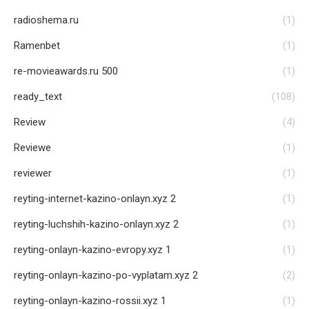
radioshema.ru
(1)
Ramenbet
(1)
re-movieawards.ru 500
(1)
ready_text
(108)
Review
(4)
Reviewe
(1)
reviewer
(1)
reyting-internet-kazino-onlayn.xyz 2
(1)
reyting-luchshih-kazino-onlayn.xyz 2
(1)
reyting-onlayn-kazino-evropy.xyz 1
(1)
reyting-onlayn-kazino-po-vyplatam.xyz 2
(2)
reyting-onlayn-kazino-rossii.xyz 1
(1)