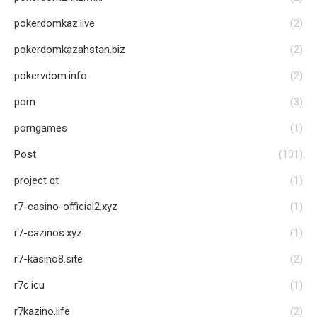
pokerdomkaz.live
(2)
pokerdomkazahstan.biz
(2)
pokervdom.info
(2)
porn
(3)
porngames
(1)
Post
(101)
project qt
(1)
r7-casino-official2.xyz
(1)
r7-cazinos.xyz
(1)
r7-kasino8.site
(2)
r7c.icu
(1)
r7kazino.life
(2)