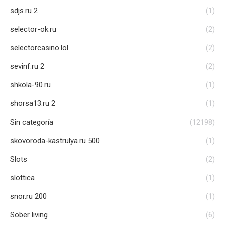
sdjs.ru 2
(1)
selector-ok.ru
(2)
selectorcasino.lol
(2)
sevinf.ru 2
(2)
shkola-90.ru
(1)
shorsa13.ru 2
(1)
Sin categoría
(12198)
skovoroda-kastrulya.ru 500
(1)
Slots
(2)
slottica
(1)
snor.ru 200
(1)
Sober living
(6)