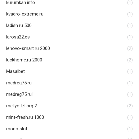
kurumkan.info
(1)
kvadro-extreme.ru
(1)
ladish.ru 500
(1)
larosa22.es
(1)
lenovo-smart.ru 2000
(2)
luckhome.ru 2000
(2)
Masalbet
(1)
medreg75.ru
(1)
medreg75.ru1
(1)
mellyoitzl.org 2
(2)
mint-fresh.ru 1000
(1)
mono slot
(1)