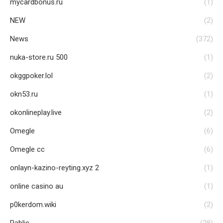
mycardbonus.ru
(1)
NEW
(2)
News
(372)
nuka-store.ru 500
(1)
okggpoker.lol
(2)
okn53.ru
(1)
okonlineplay.live
(2)
Omegle
(6)
Omegle cc
(6)
onlayn-kazino-reyting.xyz 2
(1)
online casino au
(1)
p0kerdom.wiki
(2)