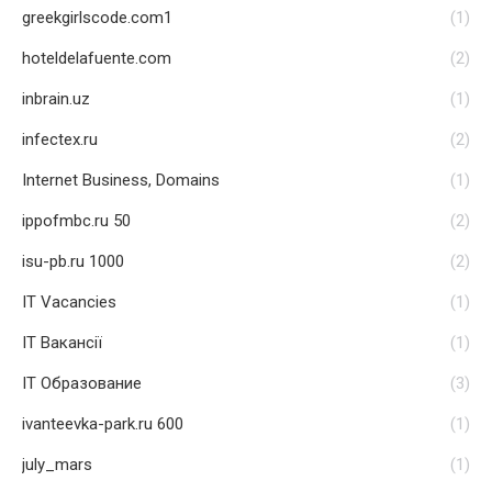
greekgirlscode.com1
(1)
hoteldelafuente.com
(2)
inbrain.uz
(1)
infectex.ru
(2)
Internet Business, Domains
(1)
ippofmbc.ru 50
(2)
isu-pb.ru 1000
(2)
IT Vacancies
(1)
IT Вакансії
(1)
IT Образование
(3)
ivanteevka-park.ru 600
(1)
july_mars
(1)