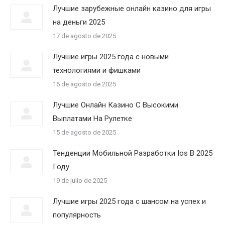
Лучшие зарубежные онлайн казино для игры
на деньги 2025
17 de agosto de 2025
Лучшие игры 2025 года с новыми
технологиями и фишками
16 de agosto de 2025
Лучшие Онлайн Казино С Высокими
Выплатами На Рулетке
15 de agosto de 2025
Тенденции Мобильной Разработки Ios В 2025
Году
19 de julio de 2025
Лучшие игры 2025 года с шансом на успех и
популярность