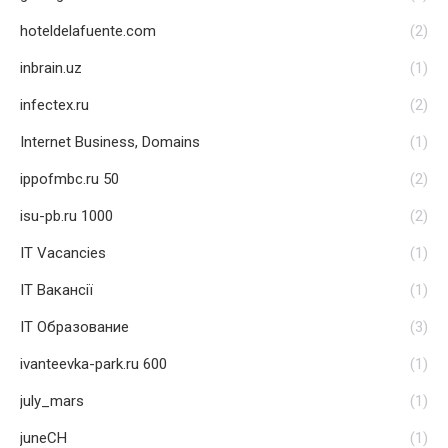
hoteldelafuente.com
(2)
inbrain.uz
(1)
infectex.ru
(2)
Internet Business, Domains
(1)
ippofmbc.ru 50
(2)
isu-pb.ru 1000
(2)
IT Vacancies
(1)
IT Вакансії
(1)
IT Образование
(3)
ivanteevka-park.ru 600
(1)
july_mars
(1)
juneCH
(1)