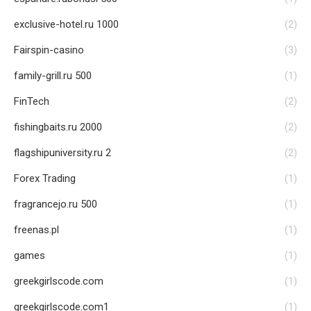
exclusive-hotel.ru 1000
(2)
Fairspin-casino
(3)
family-grill.ru 500
(1)
FinTech
(2)
fishingbaits.ru 2000
(2)
flagshipuniversity.ru 2
(2)
Forex Trading
(1)
fragrancejo.ru 500
(1)
freenas.pl
(1)
games
(1)
greekgirlscode.com
(1)
greekgirlscode.com1
(1)