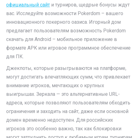
официальный сайт
и турниров, щедрые бонусы ждут
вас. Исследуйте возможности Pokerdom – вашего
инновационного покерного оазиса. Игорный дом
предлагает пользователям возможность Pokerdom
скачать для Android – мобильное приложение в
формате APK или игровое программное обеспечение
для ПК.
Джекпоты, которые разыгрываются на платформе,
могут достигать впечатляющих сумм, что привлекает
внимание игроков, мечтающих о крупных
выигрышах. Зеркала — это альтернативные URL-
адреса, которые позволяют пользователям обходить
ограничения и заходить на сайт, даже если основной
домен временно недоступен. Для российских
игроков это особенно важно, так как блокировки
могут затруднить доступ к любимым играм, турнирам