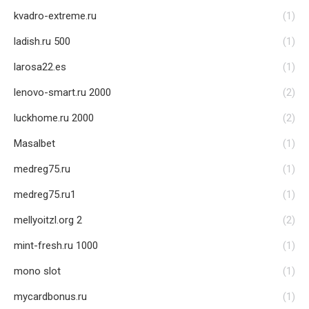
kvadro-extreme.ru
(1)
ladish.ru 500
(1)
larosa22.es
(1)
lenovo-smart.ru 2000
(2)
luckhome.ru 2000
(2)
Masalbet
(1)
medreg75.ru
(1)
medreg75.ru1
(1)
mellyoitzl.org 2
(2)
mint-fresh.ru 1000
(1)
mono slot
(1)
mycardbonus.ru
(1)