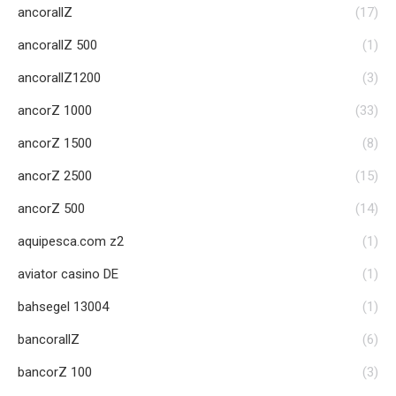
ancorallZ
(17)
ancorallZ 500
(1)
ancorallZ1200
(3)
ancorZ 1000
(33)
ancorZ 1500
(8)
ancorZ 2500
(15)
ancorZ 500
(14)
aquipesca.com z2
(1)
aviator casino DE
(1)
bahsegel 13004
(1)
bancorallZ
(6)
bancorZ 100
(3)