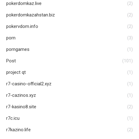
pokerdomkaz.live
(2)
pokerdomkazahstan.biz
(2)
pokervdom.info
(2)
porn
(3)
porngames
(1)
Post
(101)
project qt
(1)
r7-casino-official2.xyz
(1)
r7-cazinos.xyz
(1)
r7-kasino8.site
(2)
r7c.icu
(1)
r7kazino.life
(2)