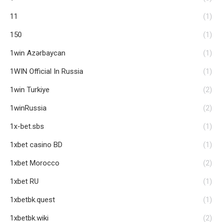
11
(1)
150
(1)
1win Azərbaycan
(1)
1WIN Official In Russia
(1)
1win Turkiye
(2)
1winRussia
(2)
1x-bet.sbs
(1)
1xbet casino BD
(1)
1xbet Morocco
(2)
1xbet RU
(1)
1xbetbk.quest
(1)
1xbetbk.wiki
(2)