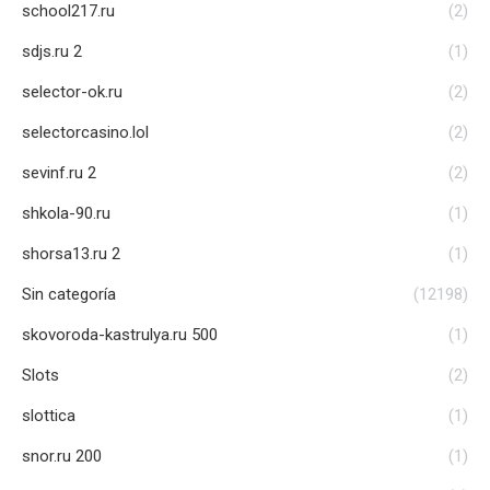
school217.ru
(2)
sdjs.ru 2
(1)
selector-ok.ru
(2)
selectorcasino.lol
(2)
sevinf.ru 2
(2)
shkola-90.ru
(1)
shorsa13.ru 2
(1)
Sin categoría
(12198)
skovoroda-kastrulya.ru 500
(1)
Slots
(2)
slottica
(1)
snor.ru 200
(1)