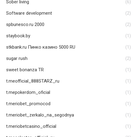
Sober living
(6)
Software development
(2)
spbunesco.ru 2000
(2)
staybook.by
(1)
stkbank.ru Пинко казино 5000 RU
(1)
sugar rush
(2)
sweet bonanza TR
(1)
t.meofficial_888STARZ_ru
(1)
t.mepokerdom_oficial
(1)
t.meriobet_promocod
(1)
t.meriobet_zerkalo_na_segodnya
(1)
t.meriobetcasino_official
(1)