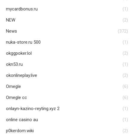
mycardbonus.ru
(1)
NEW
(2)
News
(372)
nuka-store.ru 500
(1)
okggpoker.lol
(2)
okn53.ru
(1)
okonlineplay.live
(2)
Omegle
(6)
Omegle cc
(6)
onlayn-kazino-reyting.xyz 2
(1)
online casino au
(1)
p0kerdom.wiki
(2)