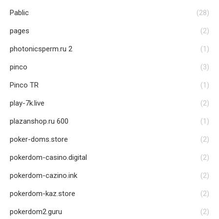
Pablic
(28)
pages
(2)
photonicsperm.ru 2
(1)
pinco
(3)
Pinco TR
(1)
play-7k.live
(2)
plazanshop.ru 600
(1)
poker-doms.store
(2)
pokerdom-casino.digital
(2)
pokerdom-cazino.ink
(2)
pokerdom-kaz.store
(2)
pokerdom2.guru
(2)