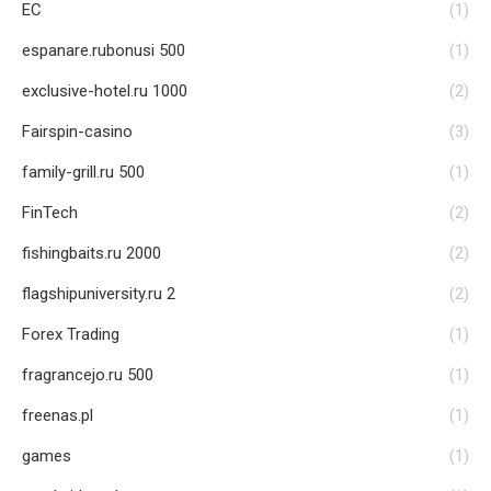
EC
(1)
espanare.rubonusi 500
(1)
exclusive-hotel.ru 1000
(2)
Fairspin-casino
(3)
family-grill.ru 500
(1)
FinTech
(2)
fishingbaits.ru 2000
(2)
flagshipuniversity.ru 2
(2)
Forex Trading
(1)
fragrancejo.ru 500
(1)
freenas.pl
(1)
games
(1)