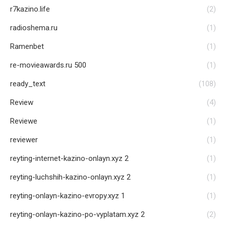
r7kazino.life
(2)
radioshema.ru
(1)
Ramenbet
(1)
re-movieawards.ru 500
(1)
ready_text
(108)
Review
(4)
Reviewe
(1)
reviewer
(1)
reyting-internet-kazino-onlayn.xyz 2
(1)
reyting-luchshih-kazino-onlayn.xyz 2
(1)
reyting-onlayn-kazino-evropy.xyz 1
(1)
reyting-onlayn-kazino-po-vyplatam.xyz 2
(2)