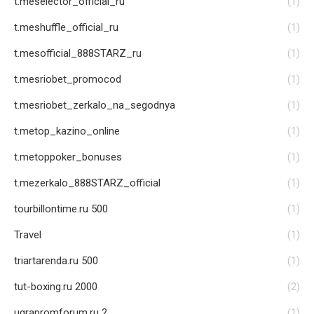
t.meselector_official_ru
(1)
t.meshuffle_official_ru
(1)
t.mesofficial_888STARZ_ru
(1)
t.mesriobet_promocod
(1)
t.mesriobet_zerkalo_na_segodnya
(1)
t.metop_kazino_online
(1)
t.metoppoker_bonuses
(1)
t.mezerkalo_888STARZ_official
(1)
tourbillontime.ru 500
(1)
Travel
(1)
triartarenda.ru 500
(1)
tut-boxing.ru 2000
(2)
ugrapromforum.ru 2
(1)