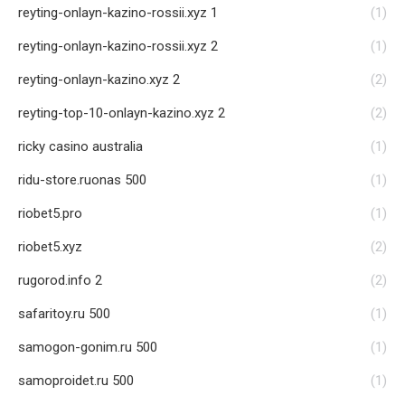
reyting-onlayn-kazino-rossii.xyz 1
(1)
reyting-onlayn-kazino-rossii.xyz 2
(1)
reyting-onlayn-kazino.xyz 2
(2)
reyting-top-10-onlayn-kazino.xyz 2
(2)
ricky casino australia
(1)
ridu-store.ruonas 500
(1)
riobet5.pro
(1)
riobet5.xyz
(2)
rugorod.info 2
(2)
safaritoy.ru 500
(1)
samogon-gonim.ru 500
(1)
samoproidet.ru 500
(1)