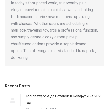
In today’s fast-paced world, trustworthy plus
elegant travel remains crucial, as well as looking
for limousine service near me opens up a range
with choices. Whether users are scheduling a
marriage, traveling towards a professional function,
and simply desire a cozy airport pickup,
chauffeured options provide a sophisticated
option. This offerings exceed standard transports,
delivering…
Recent Posts
Топ платформ для ставок в Беларуси на 2025
год