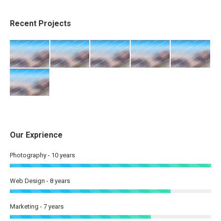
Recent Projects
Our Exprience
Photography - 10 years
Web Design - 8 years
Marketing - 7 years