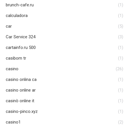
brunch-cafe.ru
(1)
calculadora
(1)
car
(5)
Car Service 324
(3)
cartainfo.ru 500
(1)
casibom tr
(1)
casino
(26)
casino onlina ca
(1)
casino online ar
(1)
casinò online it
(1)
casino-pinco.xyz
(1)
casino1
(2)