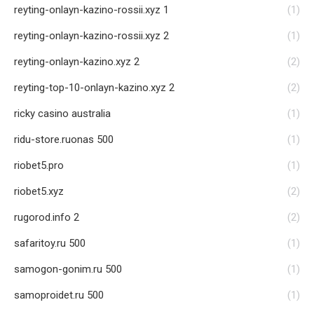
reyting-onlayn-kazino-rossii.xyz 1
(1)
reyting-onlayn-kazino-rossii.xyz 2
(1)
reyting-onlayn-kazino.xyz 2
(2)
reyting-top-10-onlayn-kazino.xyz 2
(2)
ricky casino australia
(1)
ridu-store.ruonas 500
(1)
riobet5.pro
(1)
riobet5.xyz
(2)
rugorod.info 2
(2)
safaritoy.ru 500
(1)
samogon-gonim.ru 500
(1)
samoproidet.ru 500
(1)