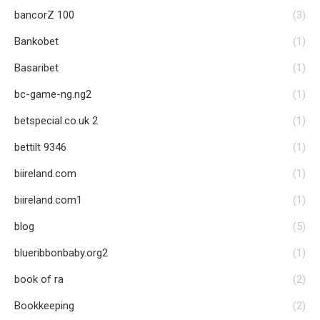
bancorZ 100
(3)
Bankobet
(1)
Basaribet
(1)
bc-game-ng.ng2
(1)
betspecial.co.uk 2
(1)
bettilt 9346
(1)
biireland.com
(1)
biireland.com1
(1)
blog
(5)
blueribbonbaby.org2
(1)
book of ra
(2)
Bookkeeping
(2)