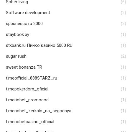
Sober living
(6)
Software development
(2)
spbunesco.ru 2000
(2)
staybook.by
(1)
stkbank.ru Пинко казино 5000 RU
(1)
sugar rush
(2)
sweet bonanza TR
(1)
t.meofficial_888STARZ_ru
(1)
t.mepokerdom_oficial
(1)
t.meriobet_promocod
(1)
t.meriobet_zerkalo_na_segodnya
(1)
t.meriobetcasino_official
(1)