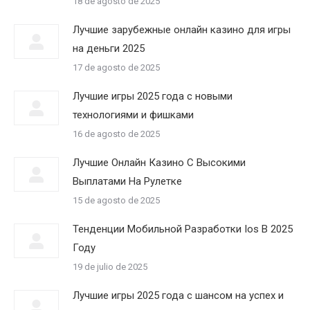
18 de agosto de 2025
Лучшие зарубежные онлайн казино для игры
на деньги 2025
17 de agosto de 2025
Лучшие игры 2025 года с новыми
технологиями и фишками
16 de agosto de 2025
Лучшие Онлайн Казино С Высокими
Выплатами На Рулетке
15 de agosto de 2025
Тенденции Мобильной Разработки Ios В 2025
Году
19 de julio de 2025
Лучшие игры 2025 года с шансом на успех и