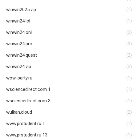
winwin2025.vip
(1)
winwin24.lol
(1)
winwin24.onl
(2)
winwin24.pro
(2)
winwin24.quest
(2)
winwin24.vip
(2)
wow-party.ru
(1)
wsciencedirect.com 1
(1)
wsciencedirect.com 3
(1)
wulkan.cloud
(2)
www.prstudent.ru 1
(1)
www.prstudent.ru 13
(1)