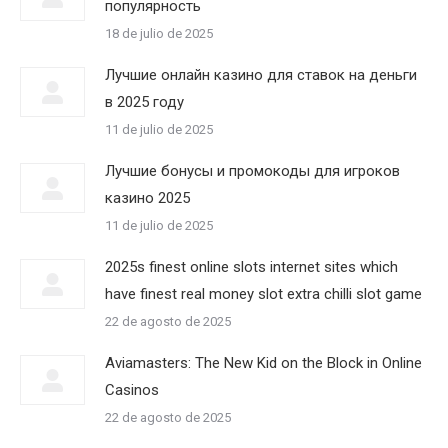
популярность
18 de julio de 2025
Лучшие онлайн казино для ставок на деньги
в 2025 году
11 de julio de 2025
Лучшие бонусы и промокоды для игроков
казино 2025
11 de julio de 2025
2025s finest online slots internet sites which
have finest real money slot extra chilli slot game
22 de agosto de 2025
Aviamasters: The New Kid on the Block in Online
Casinos
22 de agosto de 2025