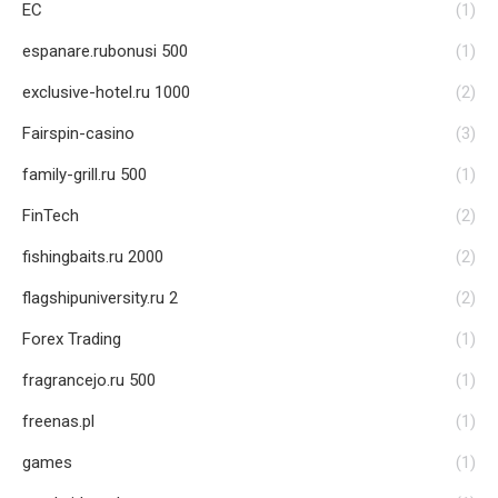
EC
(1)
espanare.rubonusi 500
(1)
exclusive-hotel.ru 1000
(2)
Fairspin-casino
(3)
family-grill.ru 500
(1)
FinTech
(2)
fishingbaits.ru 2000
(2)
flagshipuniversity.ru 2
(2)
Forex Trading
(1)
fragrancejo.ru 500
(1)
freenas.pl
(1)
games
(1)