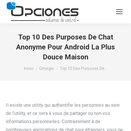
Top 10 Des Purposes De Chat
Anonyme Pour Android La Plus
Douce Maison
Estás aquí:
Inicio
Omegle
Top 10 Des Purposes De…
Il existe une utility qui authentifie les personnes au sein
de l’utility, et ce sera à vous de partager ou non vos
informations personnelles. Contrairement à de
nombreuses applications de chat pour étrangers, vous ne