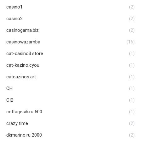
casino1
(2)
casino2
(2)
casinogama.biz
(2)
casinowazamba
(16)
cat-casino3.store
(1)
cat-kazino.cyou
(1)
catcazinos.art
(1)
CH
(1)
CIB
(1)
cottagesib.ru 500
(1)
crazy time
(2)
dkmarino.ru 2000
(2)