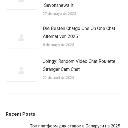
Savonanews It
27 de mayo de 2025
Die Besten Chatgo One On One Chat
Alternativen 2025
8 de mayo de 2025
Joingy: Random Video Chat Roulette
Stranger Cam Chat
22 de abril de 2025
Recent Posts
Топ платформ для ставок в Беларуси на 2025