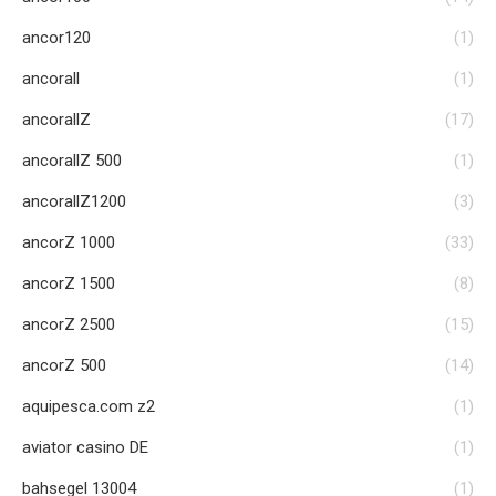
ancor120
(1)
ancorall
(1)
ancorallZ
(17)
ancorallZ 500
(1)
ancorallZ1200
(3)
ancorZ 1000
(33)
ancorZ 1500
(8)
ancorZ 2500
(15)
ancorZ 500
(14)
aquipesca.com z2
(1)
aviator casino DE
(1)
bahsegel 13004
(1)