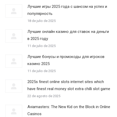
Лучшие игры 2025 года с шансом на успех и
популярность
18 de julio de 2025
Лучшие онлайн казино для ставок на деньги
в 2025 году
11 de julio de 2025
Лучшие бонусы и промокоды для игроков
казино 2025
11 de julio de 2025
2025s finest online slots internet sites which
have finest real money slot extra chilli slot game
22 de agosto de 2025
Aviamasters: The New Kid on the Block in Online
Casinos