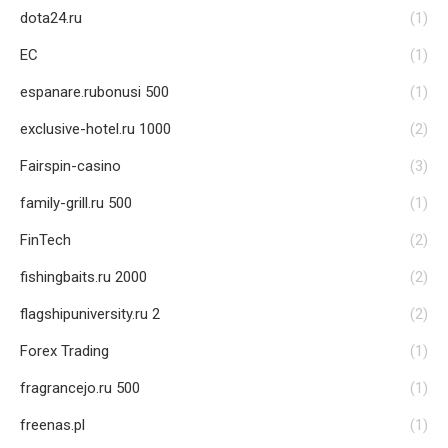
dota24.ru
(1)
EC
(1)
espanare.rubonusi 500
(1)
exclusive-hotel.ru 1000
(2)
Fairspin-casino
(3)
family-grill.ru 500
(1)
FinTech
(2)
fishingbaits.ru 2000
(2)
flagshipuniversity.ru 2
(2)
Forex Trading
(1)
fragrancejo.ru 500
(1)
freenas.pl
(1)