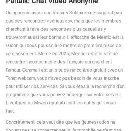
Paltalk: Chat Vidéo Anonyme
On apprécie aussi que Voisins Solitaires ne suggest pas
que des rencontres «sérieuses», mais que les membres
cherchant à faire des rencontres plus casuelles y
trouveront aussi leur bonheur. L’efficacité de Meetic est la
raison qui nous pousse à le mettre en première place de
ce classement. Même en 2025, Meetic reste le site de
rencontre incontournable des Français qui cherchent
l’amour. Caramail est un site de rencontres gratuit avec un
Tchat webcam, vous n’avez pas besoin de vous inscrire
pour utiliser nos services. Si vous êtes à la recherche d’un
programme que vous pouvez héberger sur votre serveur,
LiveAgent ou Miweb (gratuit) sont les outils qu’il vous
faut.
Concrètement, cela veut dire que les (jeunes) ados ne
doivent pas se connecter seuls. Automobile ce n’est pas