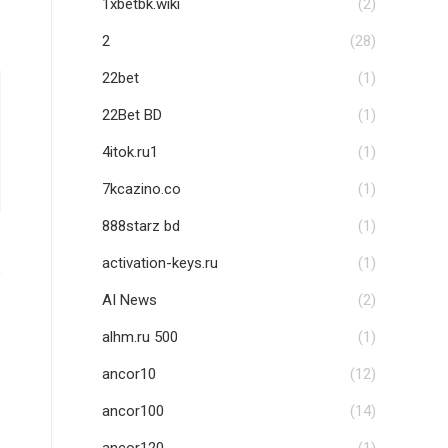
1xbetbk.wiki
(2)
2
(28)
22bet
(1)
22Bet BD
(1)
4itok.ru1
(1)
7kcazino.co
(1)
888starz bd
(1)
activation-keys.ru
(1)
AI News
(2)
alhm.ru 500
(1)
ancor10
(12)
ancor100
(14)