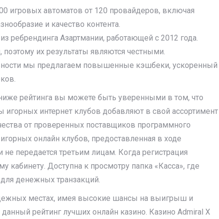
00 игровых автоматов от 120 провайдеров, включая
знообразие и качество контента.
 из ребрендинга Азартмании, работающей с 2012 года.
 поэтому их результаты являются честными.
ьности мы предлагаем повышенные кэшбеки, ускоренный
ков.
ниже рейтинга вы можете быть уверенными в том, что
 игорных интернет клубов добавляют в свой ассортимент
чества от проверенных поставщиков программного
игорных онлайн клубов, предоставленная в ходе
 не передается третьим лицам. Когда регистрация
у кабинету. Доступна к просмотру папка «Касса», где
 для денежных транзакций.
надежных местах, имея высокие шансы на выигрыш и
данный рейтинг лучших онлайн казино. Казино Admiral X