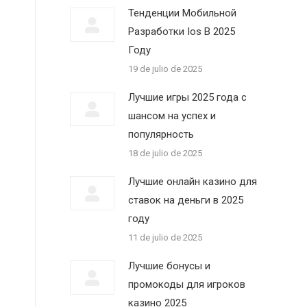
Тенденции Мобильной
Разработки Ios В 2025
Году
19 de julio de 2025
Лучшие игры 2025 года с
шансом на успех и
популярность
18 de julio de 2025
Лучшие онлайн казино для
ставок на деньги в 2025
году
11 de julio de 2025
Лучшие бонусы и
промокоды для игроков
казино 2025