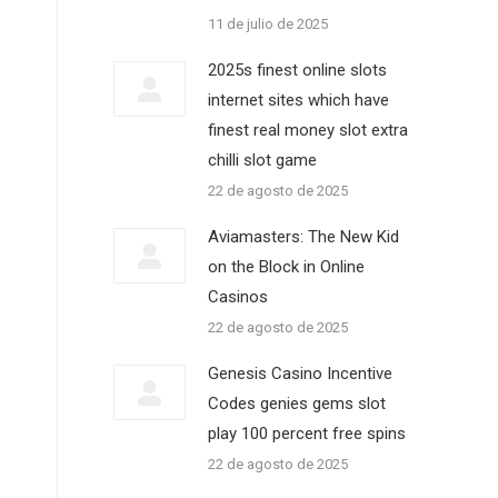
11 de julio de 2025
2025s finest online slots
internet sites which have
finest real money slot extra
chilli slot game
22 de agosto de 2025
Aviamasters: The New Kid
on the Block in Online
Casinos
22 de agosto de 2025
Genesis Casino Incentive
Codes genies gems slot
play 100 percent free spins
22 de agosto de 2025