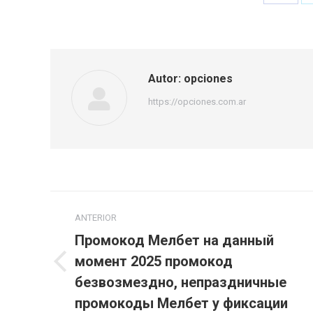
on
Face
Autor:
opciones
https://opciones.com.ar
Navegación
ANTERIOR
entre
Промокод Мелбет на данный
publicaciones
момент 2025 промокод
Publicación
безвозмездно, непраздничные
anterior:
промокоды Мелбет у фиксации