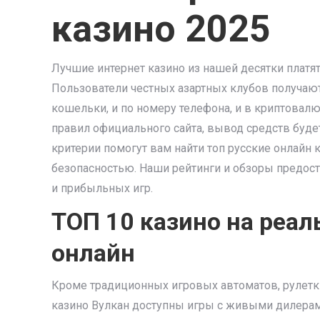
казино 2025
Лучшие интернет казино из нашей десятки платя
Пользователи честных азартных клубов получают
кошельки, и по номеру телефона, и в криптовалю
правил официального сайта, вывод средств буд
критерии помогут вам найти топ русские онлайн 
безопасностью. Наши рейтинги и обзоры предо
и прибыльных игр.
ТОП 10 казино на реал
онлайн
Кроме традиционных игровых автоматов, рулетки
казино Вулкан доступны игры с живыми дилерами