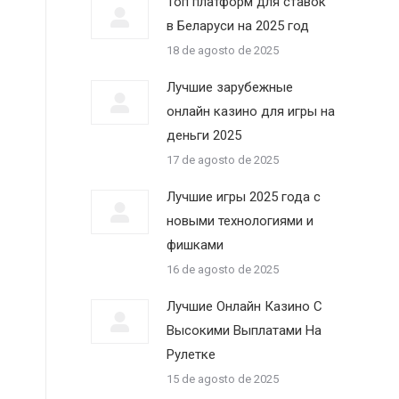
Топ платформ для ставок
в Беларуси на 2025 год
18 de agosto de 2025
Лучшие зарубежные
онлайн казино для игры на
деньги 2025
17 de agosto de 2025
Лучшие игры 2025 года с
новыми технологиями и
фишками
16 de agosto de 2025
Лучшие Онлайн Казино С
Высокими Выплатами На
Рулетке
15 de agosto de 2025