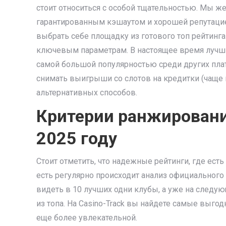
стоит относиться с особой тщательностью. Мы же
гарантированным кэшаутом и хорошей репутацие
выбрать себе площадку из готового топ рейтинга
ключевым параметрам. В настоящее время лучши
самой большой популярностью среди других пла
снимать выигрыши со слотов на кредитки (чаще в
альтернативных способов.
Критерии ранжирования
2025 году
Стоит отметить, что надежные рейтинги, где ест
есть регулярно происходит анализ официального 
видеть в 10 лучших одни клубы, а уже на следу
из топа. На Casino-Track вы найдете самые выго
еще более увлекательной.