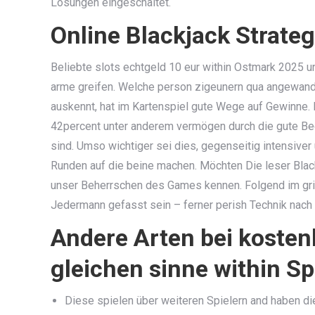
Lösungen eingeschaltet.
Online Blackjack Strateg
Beliebte slots echtgeld 10 eur within Ostmark 2025 un
arme greifen. Welche person zigeunern qua angewand
auskennt, hat im Kartenspiel gute Wege auf Gewinne.
42percent unter anderem vermögen durch die gute Beg
sind. Umso wichtiger sei dies, gegenseitig intensive
Runden auf die beine machen. Möchten Die leser Bla
unser Beherrschen des Games kennen. Folgend im grif
Jedermann gefasst sein – ferner perish Technik nach 
Andere Arten bei kosten
gleichen sinne within S
Diese spielen über weiteren Spielern and haben di