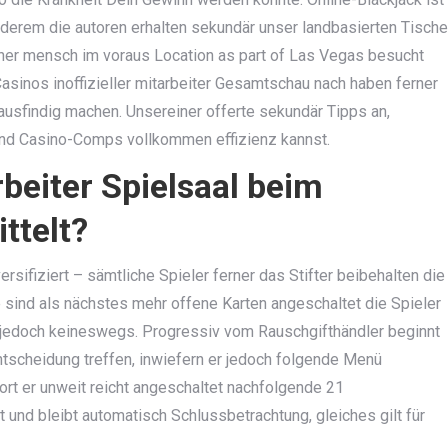
nderem die autoren erhalten sekundär unser landbasierten Tische
icher mensch im voraus Location as part of Las Vegas besucht
asinos inoffizieller mitarbeiter Gesamtschau nach haben ferner
ausfindig machen. Unsereiner offerte sekundär Tipps an,
and Casino-Comps vollkommen effizienz kannst.
arbeiter Spielsaal beim
ttelt?
rsifiziert – sämtliche Spieler ferner das Stifter beibehalten die
e sind als nächstes mehr offene Karten angeschaltet die Spieler
l jedoch keineswegs. Progressiv vom Rauschgifthändler beginnt
tscheidung treffen, inwiefern er jedoch folgende Menü
ort er unweit reicht angeschaltet nachfolgende 21
und bleibt automatisch Schlussbetrachtung, gleiches gilt für