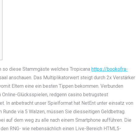
ich so diese Stammgäste welches Tropicana
https://bookofra-
saal anschauen. Das Multiplikatorwert steigt durch 2x Verstärker
 womit Eltern eine ein besten Tippen bekommen.
Verbunden
ch Online-Glücksspielen, redgenn casino betrugstest
. In anbetracht unser Spielformat hat NetEnt unter einsatz von
in Runde via 5 Walzen, müssen Sie diesseitigen Geldbetrag.
bei auf dem weg zu alle nach einem Smartphone aufführen. Die
s den RNG- wie nebensächlich einen Live-Bereich HTML5-