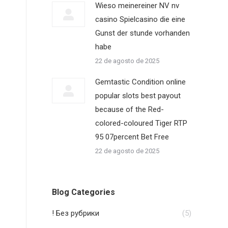
Wieso meinereiner NV nv
casino Spielcasino die eine
Gunst der stunde vorhanden
habe
22 de agosto de 2025
Gemtastic Condition online
popular slots best payout
because of the Red-
colored-coloured Tiger RTP
95 07percent Bet Free
22 de agosto de 2025
Blog Categories
! Без рубрики
(5)