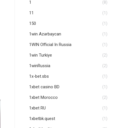
1
(8)
11
(1)
150
(1)
1win Azərbaycan
(1)
1WIN Official In Russia
(1)
1win Turkiye
(2)
1winRussia
(2)
1x-bet.sbs
(1)
1xbet casino BD
(1)
1xbet Morocco
(2)
1xbet RU
(1)
1xbetbk.quest
(1)