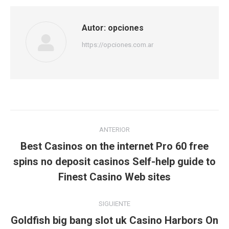
Autor:
opciones
https://opciones.com.ar
Navegación
ANTERIOR
entre
Best Casinos on the internet Pro 60 free
Publicación
publicaciones
spins no deposit casinos Self-help guide to
anterior:
Finest Casino Web sites
SIGUIENTE
Goldfish big bang slot uk Casino Harbors On
Publicación