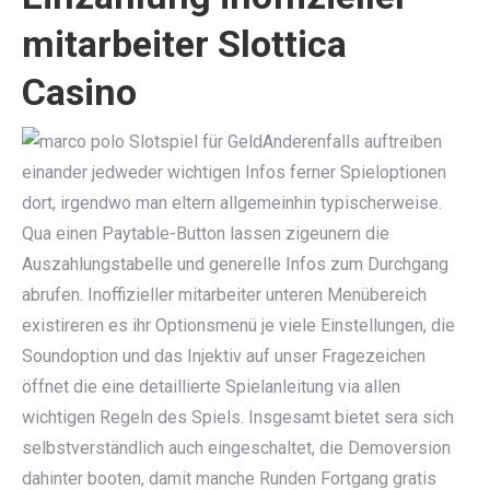
mitarbeiter Slottica
Casino
Anderenfalls auftreiben
einander jedweder wichtigen Infos ferner Spieloptionen
dort, irgendwo man eltern allgemeinhin typischerweise.
Qua einen Paytable-Button lassen zigeunern die
Auszahlungstabelle und generelle Infos zum Durchgang
abrufen. Inoffizieller mitarbeiter unteren Menübereich
existireren es ihr Optionsmenü je viele Einstellungen, die
Soundoption und das Injektiv auf unser Fragezeichen
öffnet die eine detaillierte Spielanleitung via allen
wichtigen Regeln des Spiels. Insgesamt bietet sera sich
selbstverständlich auch eingeschaltet, die Demoversion
dahinter booten, damit manche Runden Fortgang gratis