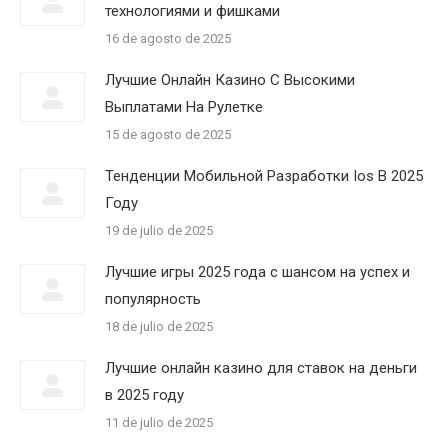
технологиями и фишками
16 de agosto de 2025
Лучшие Онлайн Казино С Высокими
Выплатами На Рулетке
15 de agosto de 2025
Тенденции Мобильной Разработки Ios В 2025
Году
19 de julio de 2025
Лучшие игры 2025 года с шансом на успех и
популярность
18 de julio de 2025
Лучшие онлайн казино для ставок на деньги
в 2025 году
11 de julio de 2025