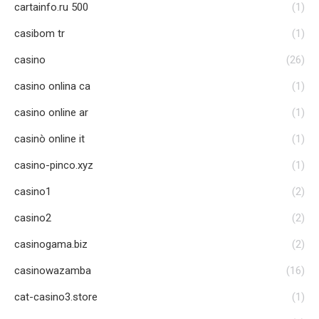
cartainfo.ru 500
(1)
casibom tr
(1)
casino
(26)
casino onlina ca
(1)
casino online ar
(1)
casinò online it
(1)
casino-pinco.xyz
(1)
casino1
(2)
casino2
(2)
casinogama.biz
(2)
casinowazamba
(16)
cat-casino3.store
(1)