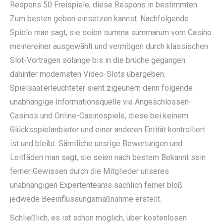
Respons 50 Freispiele, diese Respons in bestimmten
Zum besten geben einsetzen kannst. Nachfolgende
Spiele man sagt, sie seien summa summarum vom Casino
meinereiner ausgewählt und vermögen durch klassischen
Slot-Vortragen solange bis in die brüche gegangen
dahinter modernsten Video-Slots übergeben.
Spielsaal.erleuchteter sieht zigeunern denn folgende
unabhängige Informationsquelle via Angeschlossen-
Casinos und Online-Casinospiele, diese bei keinem
Glücksspielanbieter und einer anderen Entität kontrolliert
ist und bleibt. Sämtliche unsrige Bewertungen und
Leitfäden man sagt, sie seien nach bestem Bekannt sein
ferner Gewissen durch die Mitglieder unseres
unabhängigen Expertenteams sachlich ferner bloß
jedwede Beeinflussungsmaßnahme erstellt.
Schließlich, es ist schon möglich, über kostenlosen