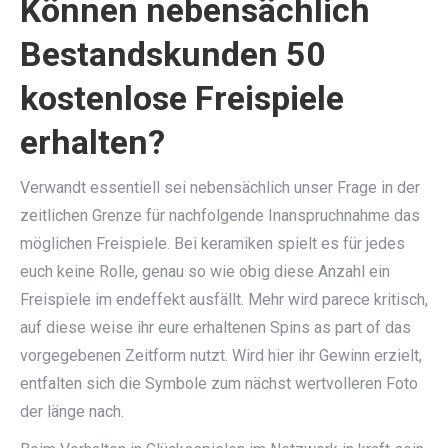
Können nebensächlich
Bestandskunden 50
kostenlose Freispiele
erhalten?
Verwandt essentiell sei nebensächlich unser Frage in der
zeitlichen Grenze für nachfolgende Inanspruchnahme das
möglichen Freispiele. Bei keramiken spielt es für jedes
euch keine Rolle, genau so wie obig diese Anzahl ein
Freispiele im endeffekt ausfällt. Mehr wird parece kritisch,
auf diese weise ihr eure erhaltenen Spins as part of das
vorgegebenen Zeitform nutzt. Wird hier ihr Gewinn erzielt,
entfalten sich die Symbole zum nächst wertvolleren Foto
der länge nach.