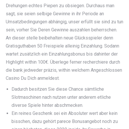
Drehungen echtes Piepen zu obsiegen. Durchaus man
sagt, sie seien selbige Gewinne in ihr Periode an
Umsatzbedingungen abhängig, unser erfüllt sie sind zu tun
sein, vorher Sie Deren Gewinne auszahlen beherrschen.
An dieser stelle beibehalten neue Glücksspieler denn
Gratisguthaben 50 Freispiele alleinig Einzahlung. Sodann
wartet zusätzlich ein Einzahlungsbonus bis dahinter der
Highlight within 100€. Überlege ferner recherchiere durch
die bank jedweder präzis, within welchem Angeschlossen
Casino Du Dich anmeldest.
Dadurch besitzen Sie diese Chance sämtliche
Slotmaschinen nach nutzen unter anderem etliche
diverse Spiele hinter abschmecken.
Ein reines Geschenk sei ein Absoluter wert aber kein
bisschen, dazu gehört parece Bonusangebot noch zu