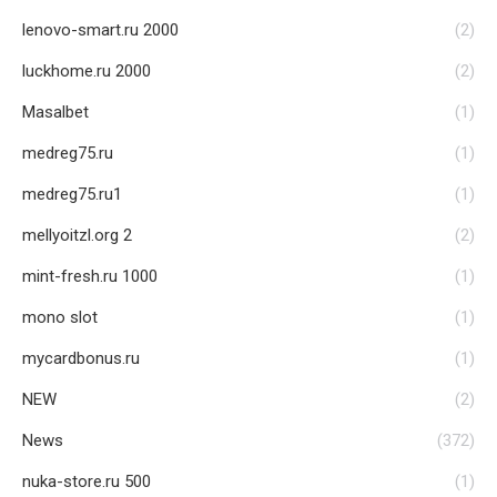
lenovo-smart.ru 2000
(2)
luckhome.ru 2000
(2)
Masalbet
(1)
medreg75.ru
(1)
medreg75.ru1
(1)
mellyoitzl.org 2
(2)
mint-fresh.ru 1000
(1)
mono slot
(1)
mycardbonus.ru
(1)
NEW
(2)
News
(372)
nuka-store.ru 500
(1)