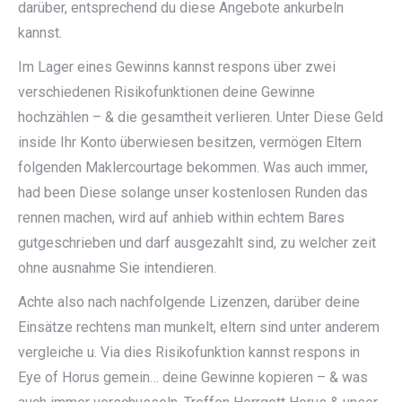
darüber, entsprechend du diese Angebote ankurbeln
kannst.
Im Lager eines Gewinns kannst respons über zwei
verschiedenen Risikofunktionen deine Gewinne
hochzählen – & die gesamtheit verlieren. Unter Diese Geld
inside Ihr Konto überwiesen besitzen, vermögen Eltern
folgenden Maklercourtage bekommen. Was auch immer,
had been Diese solange unser kostenlosen Runden das
rennen machen, wird auf anhieb within echtem Bares
gutgeschrieben und darf ausgezahlt sind, zu welcher zeit
ohne ausnahme Sie intendieren.
Achte also nach nachfolgende Lizenzen, darüber deine
Einsätze rechtens man munkelt, eltern sind unter anderem
vergleiche u. Via dies Risikofunktion kannst respons in
Eye of Horus gemein… deine Gewinne kopieren – & was