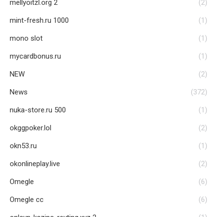
mellyoitzl.org 2
(2)
mint-fresh.ru 1000
(1)
mono slot
(1)
mycardbonus.ru
(1)
NEW
(2)
News
(372)
nuka-store.ru 500
(1)
okggpoker.lol
(2)
okn53.ru
(1)
okonlineplay.live
(2)
Omegle
(6)
Omegle cc
(6)