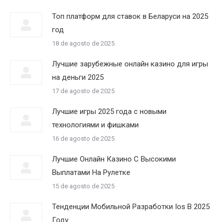
Топ платформ для ставок в Беларуси на 2025
год
18 de agosto de 2025
Лучшие зарубежные онлайн казино для игры
на деньги 2025
17 de agosto de 2025
Лучшие игры 2025 года с новыми
технологиями и фишками
16 de agosto de 2025
Лучшие Онлайн Казино С Высокими
Выплатами На Рулетке
15 de agosto de 2025
Тенденции Мобильной Разработки Ios В 2025
Году