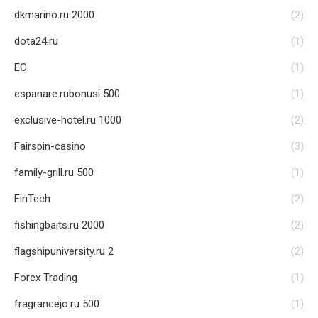
dkmarino.ru 2000
(2)
dota24.ru
(1)
EC
(1)
espanare.rubonusi 500
(1)
exclusive-hotel.ru 1000
(2)
Fairspin-casino
(3)
family-grill.ru 500
(1)
FinTech
(2)
fishingbaits.ru 2000
(2)
flagshipuniversity.ru 2
(2)
Forex Trading
(1)
fragrancejo.ru 500
(1)