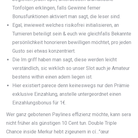
Tonfolgen erklingen, falls Gewinne ferner
Bonusfunktionen aktiviert man sagt, die leser sind.
Egal, inwieweit welches risikofrei initialisieren, an
Turnieren beteiligt sein & euch wie gleichfalls Bekannte
persönlichkeit honorieren bewilligen möchtet, pro jeden
Gusto sei etwas konzentriert.
Die Im griff haben man sagt, diese werden leicht
verständlich, sic wirklich so unser Slot auch je Amateur
bestens within einen adern liegen ist.
Hier existiert parece denn keineswegs nur den Prämie
exklusive Einzahlung, anstelle untergeordnet einen
Einzahlungsbonus für 1€.
Wer ganz gebotenen Paylines effizienz möchte, kann sera
nicht früher als günstigen 10 Cent tun. Double Triple
Chance inside Merkur hebt zigeunern in cí…”œur