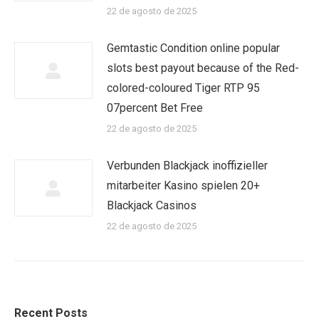
22 de agosto de 2025
Gemtastic Condition online popular
slots best payout because of the Red-
colored-coloured Tiger RTP 95
07percent Bet Free
22 de agosto de 2025
Verbunden Blackjack inoffizieller
mitarbeiter Kasino spielen 20+
Blackjack Casinos
22 de agosto de 2025
Recent Posts