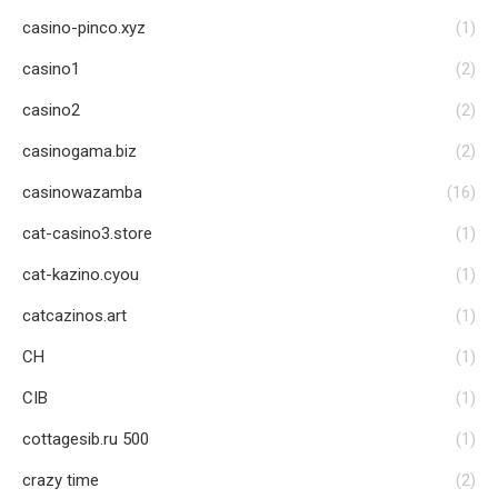
casino-pinco.xyz
(1)
casino1
(2)
casino2
(2)
casinogama.biz
(2)
casinowazamba
(16)
cat-casino3.store
(1)
cat-kazino.cyou
(1)
catcazinos.art
(1)
CH
(1)
CIB
(1)
cottagesib.ru 500
(1)
crazy time
(2)