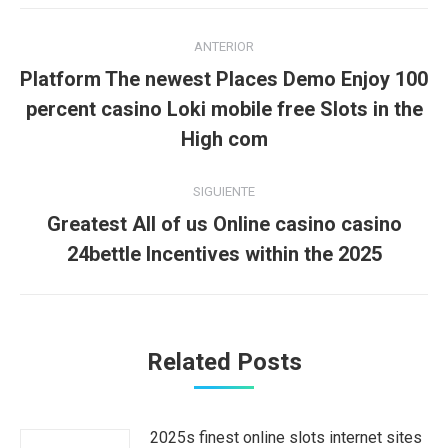
Navegación
ANTERIOR
entre
Platform The newest Places Demo Enjoy 100
Publicación
publicaciones
percent casino Loki mobile free Slots in the
anterior:
High com
SIGUIENTE
Greatest All of us Online casino casino
Publicación
24bettle Incentives within the 2025
siguiente:
Related Posts
2025s finest online slots internet sites