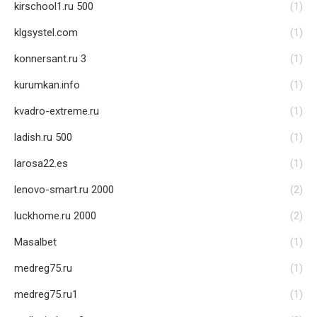
kirschool1.ru 500
(1)
klgsystel.com
(1)
konnersant.ru 3
(1)
kurumkan.info
(1)
kvadro-extreme.ru
(1)
ladish.ru 500
(1)
larosa22.es
(1)
lenovo-smart.ru 2000
(2)
luckhome.ru 2000
(2)
Masalbet
(1)
medreg75.ru
(1)
medreg75.ru1
(1)