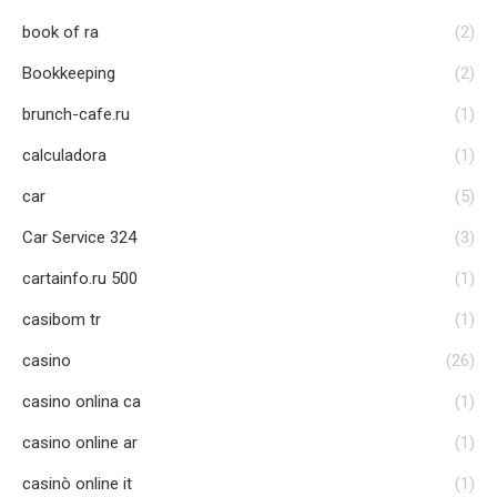
book of ra
(2)
Bookkeeping
(2)
brunch-cafe.ru
(1)
calculadora
(1)
car
(5)
Car Service 324
(3)
cartainfo.ru 500
(1)
casibom tr
(1)
casino
(26)
casino onlina ca
(1)
casino online ar
(1)
casinò online it
(1)