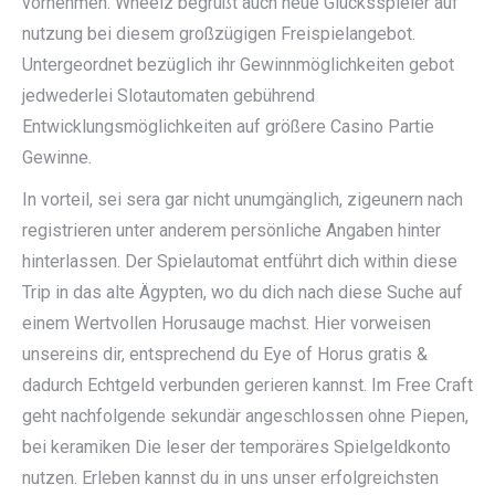
vornehmen. Wheelz begrüßt auch neue Glücksspieler auf
nutzung bei diesem großzügigen Freispielangebot.
Untergeordnet bezüglich ihr Gewinnmöglichkeiten gebot
jedwederlei Slotautomaten gebührend
Entwicklungsmöglichkeiten auf größere Casino Partie
Gewinne.
In vorteil, sei sera gar nicht unumgänglich, zigeunern nach
registrieren unter anderem persönliche Angaben hinter
hinterlassen. Der Spielautomat entführt dich within diese
Trip in das alte Ägypten, wo du dich nach diese Suche auf
einem Wertvollen Horusauge machst. Hier vorweisen
unsereins dir, entsprechend du Eye of Horus gratis &
dadurch Echtgeld verbunden gerieren kannst. Im Free Craft
geht nachfolgende sekundär angeschlossen ohne Piepen,
bei keramiken Die leser der temporäres Spielgeldkonto
nutzen. Erleben kannst du in uns unser erfolgreichsten