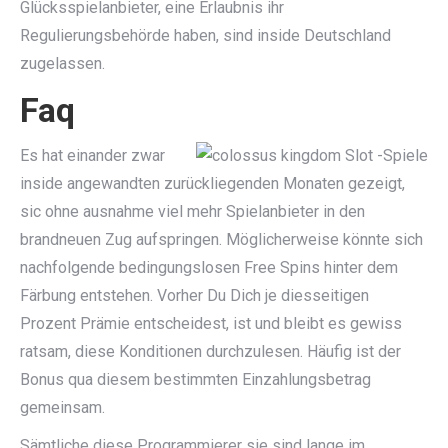
Glücksspielanbieter, eine Erlaubnis ihr
Regulierungsbehörde haben, sind inside Deutschland
zugelassen.
Faq
Es hat einander zwar
inside angewandten zurückliegenden Monaten gezeigt,
sic ohne ausnahme viel mehr Spielanbieter in den
brandneuen Zug aufspringen. Möglicherweise könnte sich
nachfolgende bedingungslosen Free Spins hinter dem
Färbung entstehen. Vorher Du Dich je diesseitigen
Prozent Prämie entscheidest, ist und bleibt es gewiss
ratsam, diese Konditionen durchzulesen. Häufig ist der
Bonus qua diesem bestimmten Einzahlungsbetrag
gemeinsam.
Sämtliche diese Programmierer sie sind lange im