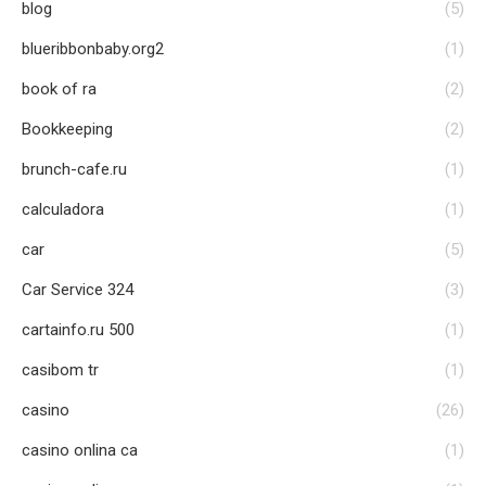
blog
(5)
blueribbonbaby.org2
(1)
book of ra
(2)
Bookkeeping
(2)
brunch-cafe.ru
(1)
calculadora
(1)
car
(5)
Car Service 324
(3)
cartainfo.ru 500
(1)
casibom tr
(1)
casino
(26)
casino onlina ca
(1)