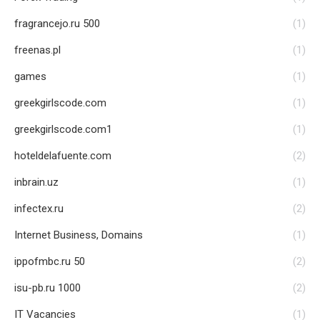
fragrancejo.ru 500
(1)
freenas.pl
(1)
games
(1)
greekgirlscode.com
(1)
greekgirlscode.com1
(1)
hoteldelafuente.com
(2)
inbrain.uz
(1)
infectex.ru
(2)
Internet Business, Domains
(1)
ippofmbc.ru 50
(2)
isu-pb.ru 1000
(2)
IT Vacancies
(1)