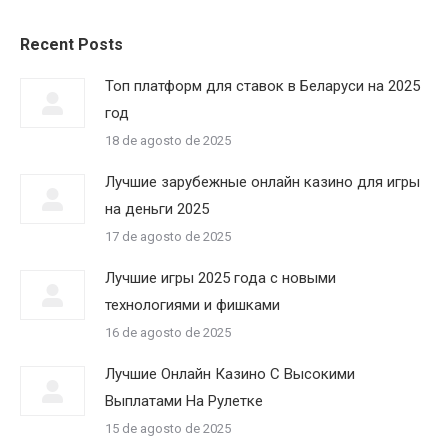
Recent Posts
Топ платформ для ставок в Беларуси на 2025
год
18 de agosto de 2025
Лучшие зарубежные онлайн казино для игры
на деньги 2025
17 de agosto de 2025
Лучшие игры 2025 года с новыми
технологиями и фишками
16 de agosto de 2025
Лучшие Онлайн Казино С Высокими
Выплатами На Рулетке
15 de agosto de 2025