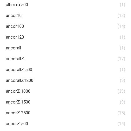
alhm.ru 500
(1)
ancor10
(12)
ancor100
(14)
ancor120
(1)
ancorall
(1)
ancorallZ
(17)
ancorallZ 500
(1)
ancorallZ1200
(3)
ancorZ 1000
(33)
ancorZ 1500
(8)
ancorZ 2500
(15)
ancorZ 500
(14)