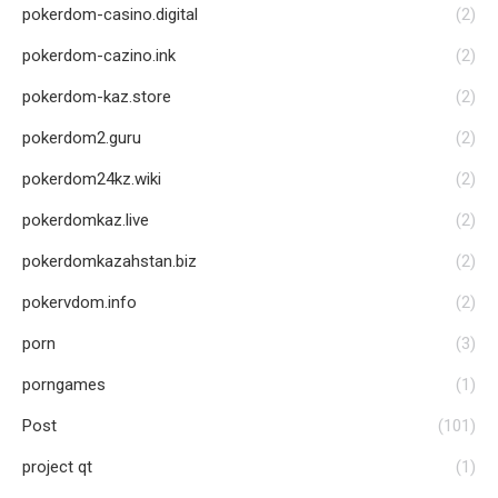
pokerdom-casino.digital
(2)
pokerdom-cazino.ink
(2)
pokerdom-kaz.store
(2)
pokerdom2.guru
(2)
pokerdom24kz.wiki
(2)
pokerdomkaz.live
(2)
pokerdomkazahstan.biz
(2)
pokervdom.info
(2)
porn
(3)
porngames
(1)
Post
(101)
project qt
(1)