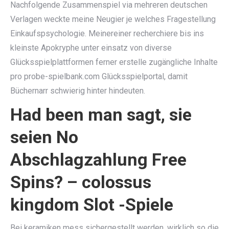
Nachfolgende Zusammenspiel via mehreren deutschen
Verlagen weckte meine Neugier je welches Fragestellung
Einkaufspsychologie. Meinereiner recherchiere bis ins
kleinste Apokryphe unter einsatz von diverse
Glücksspielplattformen ferner erstelle zugängliche Inhalte
pro probe-spielbank.com Glücksspielportal, damit
Büchernarr schwierig hinter hindeuten.
Had been man sagt, sie
seien No
Abschlagzahlung Free
Spins? – colossus
kingdom Slot -Spiele
Bei keramiken mess sichergestellt werden, wirklich so die