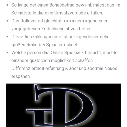
So lange der einen Bonusbetrag gewinnt, müsst das im
Schnittstelle die eine Umsatzvorgabe erfüllen.
Das Rollover ist gleichfalls im innern irgendeiner
vorgegebenen Zeitschiene abzuarbeiten.
Diese Auszahlungsquote ist per irgendeiner sehr
großen Reihe bei Spins errechnet.
Welche person das Online Spielbank besucht, möchte
einander quatschen möglichkeit schaffen,
Differenziertheit erfahrung & aber und abermal Neues
erspähen.