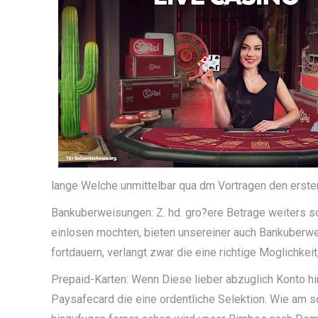
lange Welche unmittelbar qua dm Vortragen den erste
Bankuberweisungen: Z. hd. gro?ere Betrage weiters s
einlosen mochten, bieten unsereiner auch Bankuberwe
fortdauern, verlangt zwar die eine richtige Moglichkei
Prepaid-Karten: Wenn Diese lieber abzuglich Konto hi
Paysafecard die eine ordentliche Selektion. Wie am 