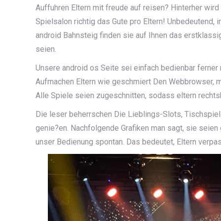
Auffuhren Eltern mit freude auf reisen? Hinterher wi
Spielsalon richtig das Gute pro Eltern! Unbedeutend, i
android Bahnsteig finden sie auf Ihnen das erstklass
seien.
Unsere android os Seite sei einfach bedienbar ferner 
Aufmachen Eltern wie geschmiert Den Webbrowser, mog
Alle Spiele seien zugeschnitten, sodass eltern rechts
Die leser beherrschen Die Lieblings-Slots, Tischspie
genie?en. Nachfolgende Grafiken man sagt, sie seien
unser Bedienung spontan. Das bedeutet, Eltern verpa