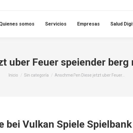
Quienes somos
Servicios
Empresas
Salud Digi
t uber Feuer speiender berg 
Estás aquí:
Inicio
Sin categoría
Anschmei?en Diese jetzt uber Feuer…
e bei Vulkan Spiele Spielbank