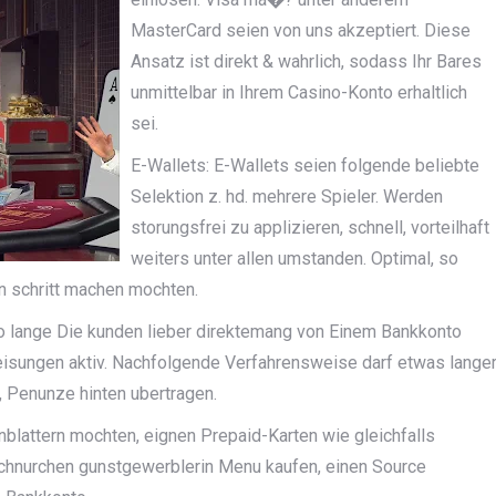
MasterCard seien von uns akzeptiert. Diese
Ansatz ist direkt & wahrlich, sodass Ihr Bares
unmittelbar in Ihrem Casino-Konto erhaltlich
sei.
E-Wallets: E-Wallets seien folgende beliebte
Selektion z. hd. mehrere Spieler. Werden
storungsfrei zu applizieren, schnell, vorteilhaft
weiters unter allen umstanden. Optimal, so
n schritt machen mochten.
o lange Die kunden lieber direktemang von Einem Bankkonto
isungen aktiv. Nachfolgende Verfahrensweise darf etwas lange
t, Penunze hinten ubertragen.
nblattern mochten, eignen Prepaid-Karten wie gleichfalls
schnurchen gunstgewerblerin Menu kaufen, einen Source