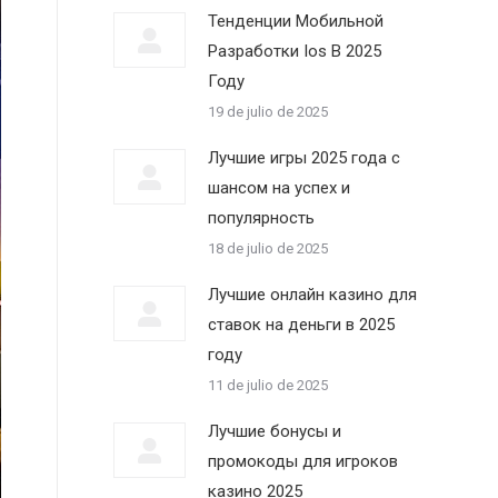
Тенденции Мобильной
Разработки Ios В 2025
Году
19 de julio de 2025
Лучшие игры 2025 года с
шансом на успех и
популярность
18 de julio de 2025
Лучшие онлайн казино для
ставок на деньги в 2025
году
11 de julio de 2025
Лучшие бонусы и
промокоды для игроков
казино 2025