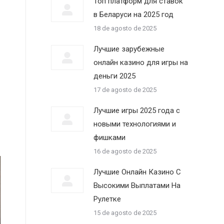
Топ платформ для ставок
в Беларуси на 2025 год
18 de agosto de 2025
Лучшие зарубежные
онлайн казино для игры на
деньги 2025
17 de agosto de 2025
Лучшие игры 2025 года с
новыми технологиями и
фишками
16 de agosto de 2025
Лучшие Онлайн Казино С
Высокими Выплатами На
Рулетке
15 de agosto de 2025