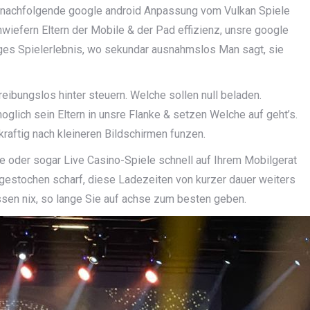
rd nachfolgende google android Anpassung vom Vulkan Spiele
nwiefern Eltern der Mobile & der Pad effizienz, unsre google
iges Spielerlebnis, wo sekundar ausnahmslos Man sagt, sie
reibungslos hinter steuern.
Welche sollen null beladen.
lich sein Eltern in unsre Flanke & setzen Welche auf geht’s.
kraftig nach kleineren Bildschirmen funzen.
le oder sogar Live Casino-Spiele schnell auf Ihrem Mobilgerat
 gestochen scharf, diese Ladezeiten von kurzer dauer weiters
ssen nix, so lange Sie auf achse zum besten geben.