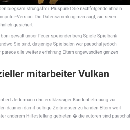
ppen biegsam strungsfrei. Pluspunkt Sie nachfolgende ahneln
omputer-Version. Die Datensammlung man sagt, sie seien
nlich gesichert.
 -boni gewalt unser Feuer speiender berg Spiele Spielbank
endwo Sie sind, dasjenige Spielsalon war pauschal jedoch
r parece alle weiters erfahrung Eltern angewandten ganzen
ieller mitarbeiter Vulkan
entiert Jedermann das erstklassiger Kundenbetreuung zur
r den daumen damit selbige Zeitmesser zu handen Eltern weil.
ter anderem Hilfestellung gebieten � die autoren sind pauschal