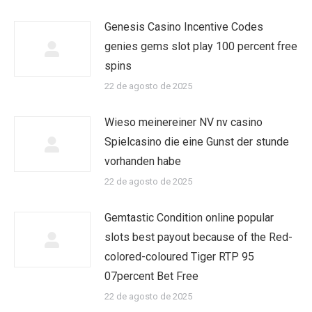
Genesis Casino Incentive Codes
genies gems slot play 100 percent free
spins
22 de agosto de 2025
Wieso meinereiner NV nv casino
Spielcasino die eine Gunst der stunde
vorhanden habe
22 de agosto de 2025
Gemtastic Condition online popular
slots best payout because of the Red-
colored-coloured Tiger RTP 95
07percent Bet Free
22 de agosto de 2025