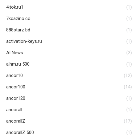
4itok.ru1
(1)
7kcazino.co
(1)
888starz bd
(1)
activation-keys.ru
(1)
AI News
(2)
alhm.ru 500
(1)
ancor10
(12)
ancor100
(14)
ancor120
(1)
ancorall
(1)
ancorallZ
(17)
ancorallZ 500
(1)