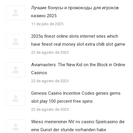
Лучшие бонусы и промокоды для игроков
казино 2025
11 de julio de 2025
2025s finest online slots internet sites which
have finest real money slot extra chilli slot game
22 de agosto de 2025
Aviamasters: The New Kid on the Block in Online
Casinos
22 de agosto de 2025
Genesis Casino Incentive Codes genies gems
slot play 100 percent free spins
22 de agosto de 2025
Wieso meinereiner NV nv casino Spielcasino die
eine Gunst der stunde vorhanden habe