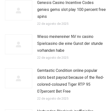
Genesis Casino Incentive Codes
genies gems slot play 100 percent free
spins
22 de agosto de 2025
Wieso meinereiner NV nv casino
Spielcasino die eine Gunst der stunde
vorhanden habe
22 de agosto de 2025
Gemtastic Condition online popular
slots best payout because of the Red-
colored-coloured Tiger RTP 95
07percent Bet Free
22 de agosto de 2025