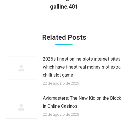
siguiente:
galline.401
Related Posts
2025s finest online slots internet sites
which have finest real money slot extra
chilli slot game
22 de agosto de 2025
Aviamasters: The New Kid on the Block
in Online Casinos
22 de agosto de 2025