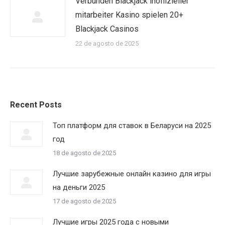
Verbunden Blackjack inoffizieller
mitarbeiter Kasino spielen 20+
Blackjack Casinos
22 de agosto de 2025
Recent Posts
Топ платформ для ставок в Беларуси на 2025
год
18 de agosto de 2025
Лучшие зарубежные онлайн казино для игры
на деньги 2025
17 de agosto de 2025
Лучшие игры 2025 года с новыми