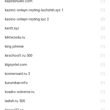
kayedstudio.com
(1)
kazino-onlayn-reyting-luchshih.xyz 1
(1)
kazino-onlayn-reyting.xyz 2
(2)
kentt.xyz
(2)
kilmezedu.ru
(1)
king johnnie
(1)
kirschool1.ru 500
(1)
klgsystel.com
(1)
konnersant.ru 3
(1)
kurumkan.info
(1)
kvadro-extreme.ru
(1)
ladish.ru 500
(1)