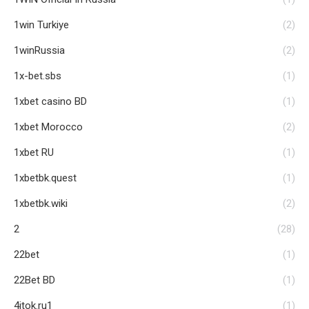
1win Turkiye
(2)
1winRussia
(2)
1x-bet.sbs
(1)
1xbet casino BD
(1)
1xbet Morocco
(2)
1xbet RU
(1)
1xbetbk.quest
(1)
1xbetbk.wiki
(2)
2
(28)
22bet
(1)
22Bet BD
(1)
4itok.ru1
(1)