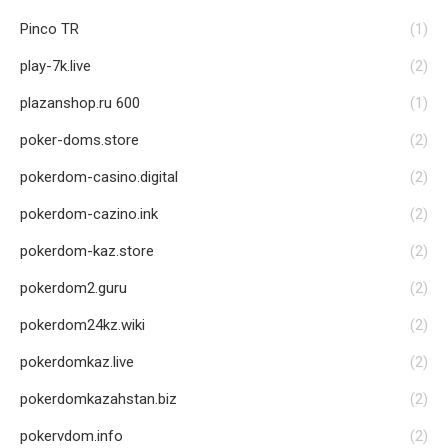
Pinco TR
(1)
play-7k.live
(2)
plazanshop.ru 600
(1)
poker-doms.store
(2)
pokerdom-casino.digital
(2)
pokerdom-cazino.ink
(2)
pokerdom-kaz.store
(2)
pokerdom2.guru
(2)
pokerdom24kz.wiki
(2)
pokerdomkaz.live
(2)
pokerdomkazahstan.biz
(2)
pokervdom.info
(2)