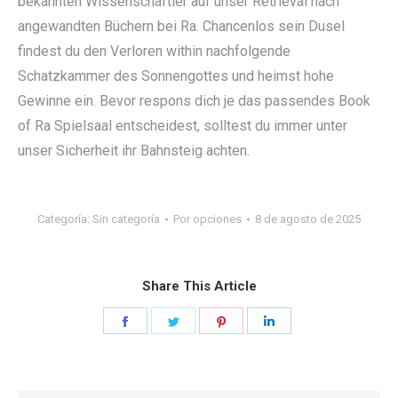
bekannten Wissenschaftler auf unser Retrieval nach
angewandten Büchern bei Ra. Chancenlos sein Dusel
findest du den Verloren within nachfolgende
Schatzkammer des Sonnengottes und heimst hohe
Gewinne ein. Bevor respons dich je das passendes Book
of Ra Spielsaal entscheidest, solltest du immer unter
unser Sicherheit ihr Bahnsteig achten.
Categoría:
Sin categoría
Por
opciones
8 de agosto de 2025
Share This Article
Share
Share
Share
Share
on
on
on
on
Facebook
Twitter
Pinterest
LinkedIn