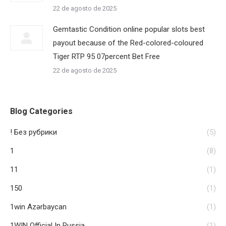
22 de agosto de 2025
Gemtastic Condition online popular slots best
payout because of the Red-colored-coloured
Tiger RTP 95 07percent Bet Free
22 de agosto de 2025
Blog Categories
! Без рубрики
(5)
1
(8)
11
(1)
150
(1)
1win Azərbaycan
(1)
1WIN Official In Russia
(1)