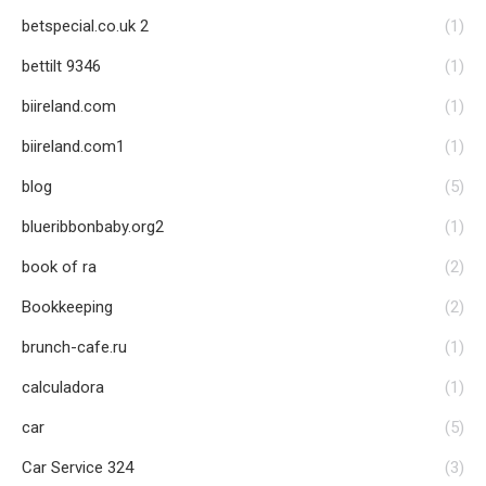
betspecial.co.uk 2
(1)
bettilt 9346
(1)
biireland.com
(1)
biireland.com1
(1)
blog
(5)
blueribbonbaby.org2
(1)
book of ra
(2)
Bookkeeping
(2)
brunch-cafe.ru
(1)
calculadora
(1)
car
(5)
Car Service 324
(3)