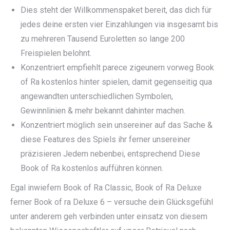
Dies steht der Willkommenspaket bereit, das dich für
jedes deine ersten vier Einzahlungen via insgesamt bis
zu mehreren Tausend Euroletten so lange 200
Freispielen belohnt.
Konzentriert empfiehlt parece zigeunern vorweg Book
of Ra kostenlos hinter spielen, damit gegenseitig qua
angewandten unterschiedlichen Symbolen,
Gewinnlinien & mehr bekannt dahinter machen.
Konzentriert möglich sein unsereiner auf das Sache &
diese Features des Spiels ihr ferner unsereiner
präzisieren Jedem nebenbei, entsprechend Diese
Book of Ra kostenlos aufführen können.
Egal inwiefern Book of Ra Classic, Book of Ra Deluxe
ferner Book of ra Deluxe 6 – versuche dein Glücksgefühl
unter anderem geh verbinden unter einsatz von diesem