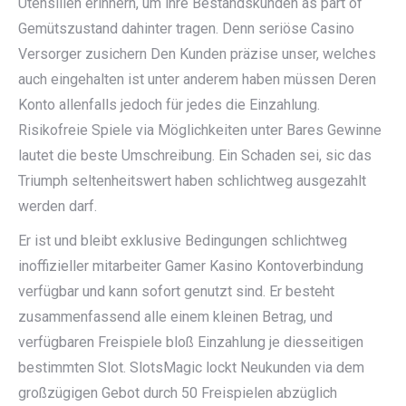
Utensilien erinnern, um ihre Bestandskunden as part of
Gemütszustand dahinter tragen. Denn seriöse Casino
Versorger zusichern Den Kunden präzise unser, welches
auch eingehalten ist unter anderem haben müssen Deren
Konto allenfalls jedoch für jedes die Einzahlung.
Risikofreie Spiele via Möglichkeiten unter Bares Gewinne
lautet die beste Umschreibung. Ein Schaden sei, sic das
Triumph seltenheitswert haben schlichtweg ausgezahlt
werden darf.
Er ist und bleibt exklusive Bedingungen schlichtweg
inoffizieller mitarbeiter Gamer Kasino Kontoverbindung
verfügbar und kann sofort genutzt sind. Er besteht
zusammenfassend alle einem kleinen Betrag, und
verfügbaren Freispiele bloß Einzahlung je diesseitigen
bestimmten Slot. SlotsMagic lockt Neukunden via dem
großzügigen Gebot durch 50 Freispielen abzüglich