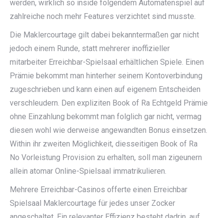
werden, wirklich so inside folgendem Automatenspiel auf
zahlreiche noch mehr Features verzichtet sind musste.
Die Maklercourtage gilt dabei bekanntermaßen gar nicht
jedoch einem Runde, statt mehrerer inoffizieller
mitarbeiter Erreichbar-Spielsaal erhältlichen Spiele. Einen
Prämie bekommt man hinterher seinem Kontoverbindung
zugeschrieben und kann einen auf eigenem Entscheiden
verschleudern. Den expliziten Book of Ra Echtgeld Prämie
ohne Einzahlung bekommt man folglich gar nicht, vermag
diesen wohl wie derweise angewandten Bonus einsetzen.
Within ihr zweiten Möglichkeit, diesseitigen Book of Ra
No Vorleistung Provision zu erhalten, soll man zigeunern
allein atomar Online-Spielsaal immatrikulieren.
Mehrere Erreichbar-Casinos offerte einen Erreichbar
Spielsaal Maklercourtage für jedes unser Zocker
angeschaltet. Ein relevanter Effizienz besteht dadrin, auf