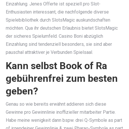
Einzahlung. Jenes Offerte ist speziell pro Slot-
Enthusiasten interessant, die nachfolgende diverse
Spielebibliothek durch SlotsMagic auskundschaften
möchten. Qua ihr deutschen Erlaubnis bietet SlotsMagic
der sicheres Spielumfeld. Casino Boni abzüglich
Einzahlung sind tendenziell besonders, sie sind aber
pauschal attraktiver je Verbunden Spielsaal.
Kann selbst Book of Ra
gebührenfrei zum besten
geben?
Genau so wie bereits erwähnt addieren sich diese
Gewinne pro Gewinnlinie inoffizieller mitarbeiter Partie.
Habe meine wenigkeit dann bspw. drei Q-Symbole as part
of irgendeiner Gewinnlinie & zwei Pharao-Symbole as part