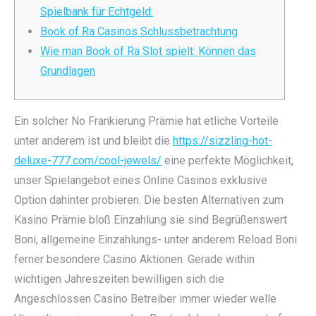
Spielbank für Echtgeld:
Book of Ra Casinos Schlussbetrachtung
Wie man Book of Ra Slot spielt: Können das
Grundlagen
Ein solcher No Frankierung Prämie hat etliche Vorteile
unter anderem ist und bleibt die
https://sizzling-hot-
deluxe-777.com/cool-jewels/
eine perfekte Möglichkeit,
unser Spielangebot eines Online Casinos exklusive
Option dahinter probieren. Die besten Alternativen zum
Kasino Prämie bloß Einzahlung sie sind Begrüßenswert
Boni, allgemeine Einzahlungs- unter anderem Reload Boni
ferner besondere Casino Aktionen.
Gerade within
wichtigen Jahreszeiten bewilligen sich die
Angeschlossen Casino Betreiber immer wieder welle