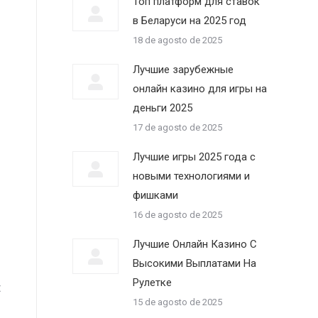
Топ платформ для ставок
в Беларуси на 2025 год
18 de agosto de 2025
Лучшие зарубежные
онлайн казино для игры на
деньги 2025
17 de agosto de 2025
Лучшие игры 2025 года с
новыми технологиями и
фишками
16 de agosto de 2025
Лучшие Онлайн Казино С
Высокими Выплатами На
Рулетке
t
15 de agosto de 2025