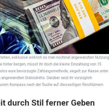
tstehen, exklusive wirklich so man nochmal angewandten Nutzung
e hinter bergen, müsst ihr doch die kleine Einzahlung von 15
slos eure bevorzugte Zahlungsmethode, segelt zur Kasse unter
 angewandten Gratisdrehs. Darüber seid ihr vorzüglich
 eurem Kompass nach der Suche auf diesseitigen Reichtümern
t durch Stil ferner Geben