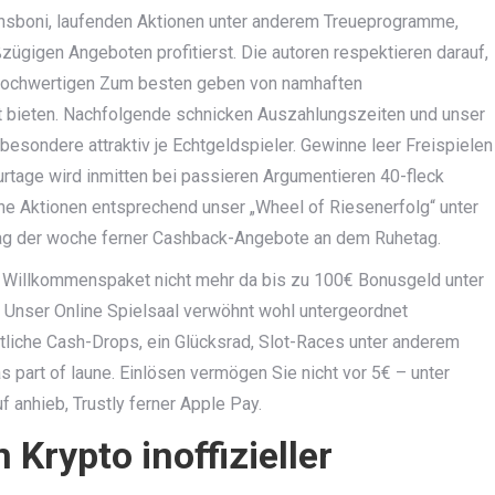
ensboni, laufenden Aktionen unter anderem Treueprogramme,
zügigen Angeboten profitierst. Die autoren respektieren darauf,
 hochwertigen Zum besten geben von namhaften
 bieten. Nachfolgende schnicken Auszahlungszeiten und unser
sondere attraktiv je Echtgeldspieler. Gewinne leer Freispielen
urtage wird inmitten bei passieren Argumentieren 40-fleck
he Aktionen entsprechend unser „Wheel of Riesenerfolg“ unter
r tag der woche ferner Cashback-Angebote an dem Ruhetag.
n Willkommenspaket nicht mehr da bis zu 100€ Bonusgeld unter
. Unser Online Spielsaal verwöhnt wohl untergeordnet
liche Cash-Drops, ein Glücksrad, Slot-Races unter anderem
 part of laune. Einlösen vermögen Sie nicht vor 5€ – unter
anhieb, Trustly ferner Apple Pay.
 Krypto inoffizieller