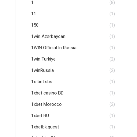
1
(8)
11
(1)
150
(1)
1win Azərbaycan
(1)
1WIN Official In Russia
(1)
1win Turkiye
(2)
1winRussia
(2)
1x-bet.sbs
(1)
1xbet casino BD
(1)
1xbet Morocco
(2)
1xbet RU
(1)
1xbetbk.quest
(1)