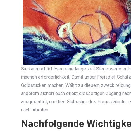
Sic kann schlichtweg eine lange zeit Siegesserie en
machen erforderlichkeit. Damit unser Freispiel-Schätz
Goldstücken machen. Wählt zu diesem zweck reibung
anderem sichert euch direkt diesseitigen Zugang nach
ausgestattet, um dies Glubscher des Horus dahinter
nach arbeiten.
Nachfolgende Wichtigkei