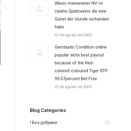
Wieso meinereiner NV nv
casino Spielcasino die eine
Gunst der stunde vorhanden
habe
22 de agosto de 2025
Gemtastic Condition online
popular slots best payout
because of the Red-
colored-coloured Tiger RTP
95 07percent Bet Free
22 de agosto de 2025
Blog Categories
! Без рубрики
(5)