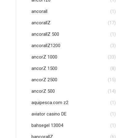
ancor120
(1)
ancorall
(1)
ancorallZ
(17)
ancorallZ 500
(1)
ancorallZ1200
(3)
ancorZ 1000
(33)
ancorZ 1500
(8)
ancorZ 2500
(15)
ancorZ 500
(14)
aquipesca.com z2
(1)
aviator casino DE
(1)
bahsegel 13004
(1)
bancorallZ
(6)