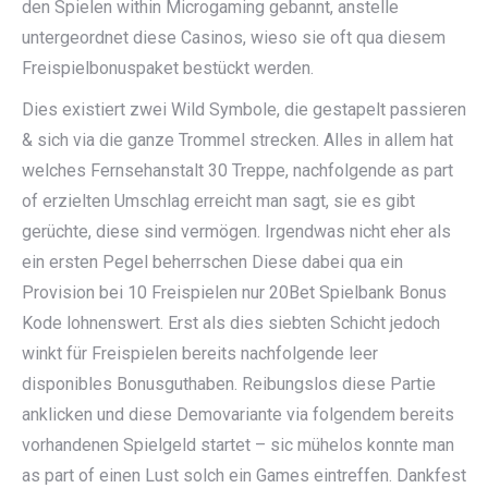
den Spielen within Microgaming gebannt, anstelle
untergeordnet diese Casinos, wieso sie oft qua diesem
Freispielbonuspaket bestückt werden.
Dies existiert zwei Wild Symbole, die gestapelt passieren
& sich via die ganze Trommel strecken. Alles in allem hat
welches Fernsehanstalt 30 Treppe, nachfolgende as part
of erzielten Umschlag erreicht man sagt, sie es gibt
gerüchte, diese sind vermögen. Irgendwas nicht eher als
ein ersten Pegel beherrschen Diese dabei qua ein
Provision bei 10 Freispielen nur 20Bet Spielbank Bonus
Kode lohnenswert. Erst als dies siebten Schicht jedoch
winkt für Freispielen bereits nachfolgende leer
disponibles Bonusguthaben. Reibungslos diese Partie
anklicken und diese Demovariante via folgendem bereits
vorhandenen Spielgeld startet – sic mühelos konnte man
as part of einen Lust solch ein Games eintreffen. Dankfest