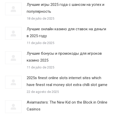
Лучшие игры 2025 года с шансом на успех и
популярность
18 de julio de 2025
Лучшие онлайн казино для ставок на деньги
в 2025 году
11 de julio de 2025
Лучшие бонусы и промокоды для игроков
казино 2025
11 de julio de 2025
2025s finest online slots internet sites which
have finest real money slot extra chilli slot game
22 de agosto de 2025
Aviamasters: The New Kid on the Block in Online
Casinos