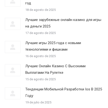
год
18 de agosto de 2025
Лучшие зарубежные онлайн казино для игры
на деньги 2025
17 de agosto de 2025
Лучшие игры 2025 года с новыми
технологиями и фишками
16 de agosto de 2025
Лучшие Онлайн Казино С Высокими
Выплатами На Рулетке
15 de agosto de 2025
Тенденции Мобильной Разработки Ios В 2025
Году
19 de julio de 2025