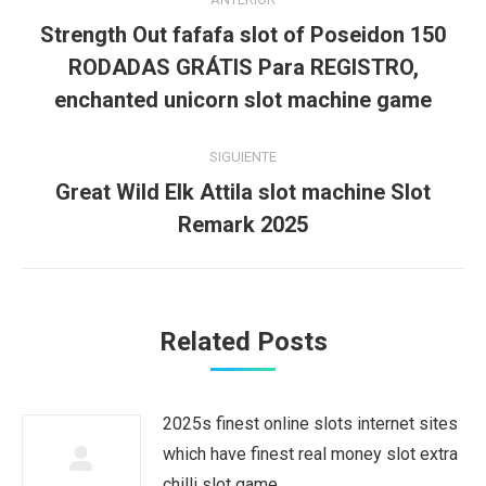
entre
Strength Out fafafa slot of Poseidon 150
Publicación
publicaciones
RODADAS GRÁTIS Para REGISTRO,
anterior:
enchanted unicorn slot machine game
SIGUIENTE
Great Wild Elk Attila slot machine Slot
Publicación
Remark 2025
siguiente:
Related Posts
2025s finest online slots internet sites
which have finest real money slot extra
chilli slot game