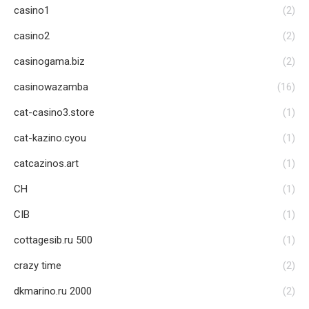
casino1
(2)
casino2
(2)
casinogama.biz
(2)
casinowazamba
(16)
cat-casino3.store
(1)
cat-kazino.cyou
(1)
catcazinos.art
(1)
CH
(1)
CIB
(1)
cottagesib.ru 500
(1)
crazy time
(2)
dkmarino.ru 2000
(2)