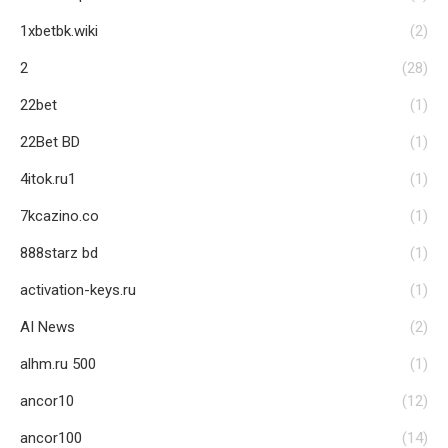
1xbetbk.wiki
(2)
2
(28)
22bet
(1)
22Bet BD
(1)
4itok.ru1
(1)
7kcazino.co
(1)
888starz bd
(1)
activation-keys.ru
(1)
AI News
(2)
alhm.ru 500
(1)
ancor10
(12)
ancor100
(14)