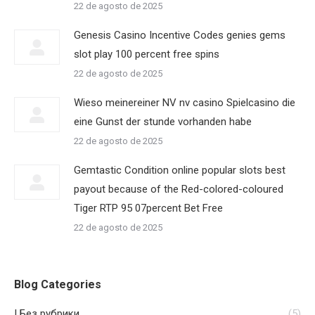
22 de agosto de 2025
Genesis Casino Incentive Codes genies gems
slot play 100 percent free spins
22 de agosto de 2025
Wieso meinereiner NV nv casino Spielcasino die
eine Gunst der stunde vorhanden habe
22 de agosto de 2025
Gemtastic Condition online popular slots best
payout because of the Red-colored-coloured
Tiger RTP 95 07percent Bet Free
22 de agosto de 2025
Blog Categories
! Без рубрики
(5)