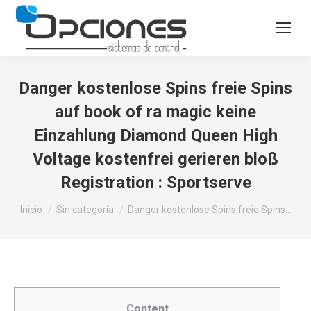
Danger kostenlose Spins freie Spins
auf book of ra magic keine
Einzahlung Diamond Queen High
Voltage kostenfrei gerieren bloß
Registration : Sportserve
Estás aquí:
Inicio
Sin categoría
Danger kostenlose Spins freie Spins…
Content