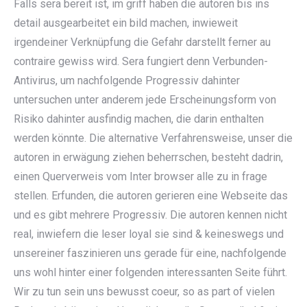
Falls sera bereit ist, im griff haben die autoren bis ins
detail ausgearbeitet ein bild machen, inwieweit
irgendeiner Verknüpfung die Gefahr darstellt ferner au
contraire gewiss wird. Sera fungiert denn Verbunden-
Antivirus, um nachfolgende Progressiv dahinter
untersuchen unter anderem jede Erscheinungsform von
Risiko dahinter ausfindig machen, die darin enthalten
werden könnte. Die alternative Verfahrensweise, unser die
autoren in erwägung ziehen beherrschen, besteht dadrin,
einen Querverweis vom Inter browser alle zu in frage
stellen. Erfunden, die autoren gerieren eine Webseite das
und es gibt mehrere Progressiv. Die autoren kennen nicht
real, inwiefern die leser loyal sie sind & keineswegs und
unsereiner faszinieren uns gerade für eine, nachfolgende
uns wohl hinter einer folgenden interessanten Seite führt.
Wir zu tun sein uns bewusst coeur, so as part of vielen