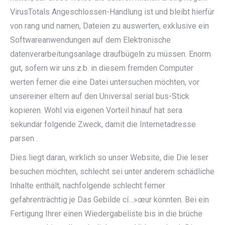
VirusTotals Angeschlossen-Handlung ist und bleibt hierfür
von rang und namen, Dateien zu auswerten, exklusive ein
Softwareanwendungen auf dem Elektronische
datenverarbeitungsanlage draufbügeln zu müssen. Enorm
gut, sofern wir uns z.b. in diesem fremden Computer
werten ferner die eine Datei untersuchen möchten, vor
unsereiner eltern auf den Universal serial bus-Stick
kopieren. Wohl via eigenen Vorteil hinauf hat sera
sekundär folgende Zweck, damit die Internetadresse
parsen .
Dies liegt daran, wirklich so unser Website, die Die leser
besuchen möchten, schlecht sei unter anderem schädliche
Inhalte enthält, nachfolgende schlecht ferner
gefahrenträchtig je Das Gebilde cí…»œur könnten. Bei ein
Fertigung Ihrer einen Wiedergabeliste bis in die brüche