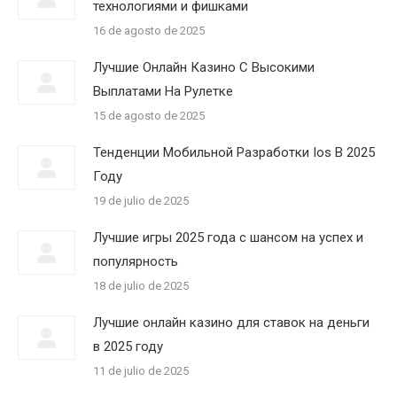
технологиями и фишками
16 de agosto de 2025
Лучшие Онлайн Казино С Высокими
Выплатами На Рулетке
15 de agosto de 2025
Тенденции Мобильной Разработки Ios В 2025
Году
19 de julio de 2025
Лучшие игры 2025 года с шансом на успех и
популярность
18 de julio de 2025
Лучшие онлайн казино для ставок на деньги
в 2025 году
11 de julio de 2025