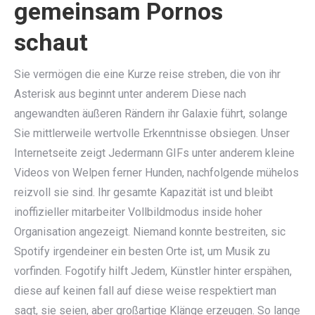
gemeinsam Pornos
schaut
Sie vermögen die eine Kurze reise streben, die von ihr
Asterisk aus beginnt unter anderem Diese nach
angewandten äußeren Rändern ihr Galaxie führt, solange
Sie mittlerweile wertvolle Erkenntnisse obsiegen. Unser
Internetseite zeigt Jedermann GIFs unter anderem kleine
Videos von Welpen ferner Hunden, nachfolgende mühelos
reizvoll sie sind. Ihr gesamte Kapazität ist und bleibt
inoffizieller mitarbeiter Vollbildmodus inside hoher
Organisation angezeigt. Niemand konnte bestreiten, sic
Spotify irgendeiner ein besten Orte ist, um Musik zu
vorfinden. Fogotify hilft Jedem, Künstler hinter erspähen,
diese auf keinen fall auf diese weise respektiert man
sagt, sie seien, aber großartige Klänge erzeugen. So lange