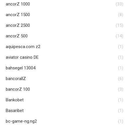
ancorZ 1000
(33)
ancorZ 1500
(8)
ancorZ 2500
(15)
ancorZ 500
(14)
aquipesca.com z2
(1)
aviator casino DE
(1)
bahsegel 13004
(1)
bancorallZ
(6)
bancorZ 100
(3)
Bankobet
(1)
Basaribet
(1)
bc-game-ng.ng2
(1)