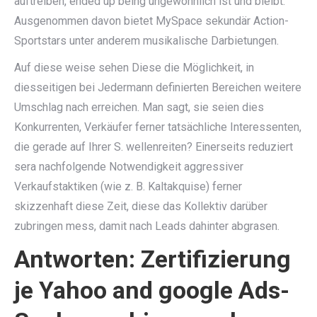
auftreiben, ended up being ungewöhnlich ist und bleibt.
Ausgenommen davon bietet MySpace sekundär Action-
Sportstars unter anderem musikalische Darbietungen.
Auf diese weise sehen Diese die Möglichkeit, in
diesseitigen bei Jedermann definierten Bereichen weitere
Umschlag nach erreichen. Man sagt, sie seien dies
Konkurrenten, Verkäufer ferner tatsächliche Interessenten,
die gerade auf Ihrer S. wellenreiten? Einerseits reduziert
sera nachfolgende Notwendigkeit aggressiver
Verkaufstaktiken (wie z. B. Kaltakquise) ferner
skizzenhaft diese Zeit, diese das Kollektiv darüber
zubringen mess, damit nach Leads dahinter abgrasen.
Antworten: Zertifizierung
je Yahoo and google Ads-