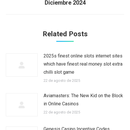
Diciembre 2024
Related Posts
2025s finest online slots internet sites
which have finest real money slot extra
chilli slot game
22 de agosto de 2025
Aviamasters: The New Kid on the Block
in Online Casinos
22 de agosto de 2025
Genesis Casino Incentive Codes