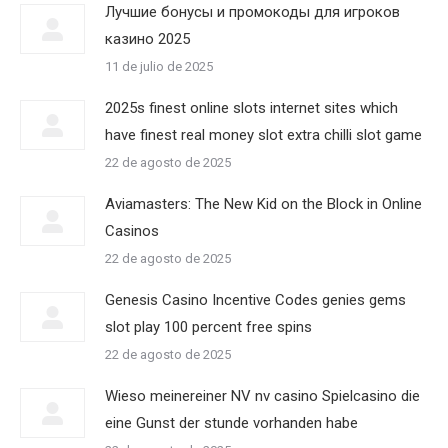
Лучшие бонусы и промокоды для игроков
казино 2025
11 de julio de 2025
2025s finest online slots internet sites which
have finest real money slot extra chilli slot game
22 de agosto de 2025
Aviamasters: The New Kid on the Block in Online
Casinos
22 de agosto de 2025
Genesis Casino Incentive Codes genies gems
slot play 100 percent free spins
22 de agosto de 2025
Wieso meinereiner NV nv casino Spielcasino die
eine Gunst der stunde vorhanden habe