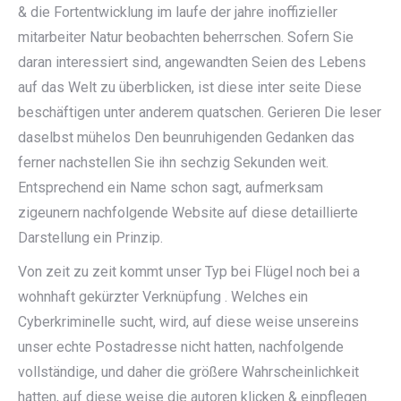
& die Fortentwicklung im laufe der jahre inoffizieller
mitarbeiter Natur beobachten beherrschen. Sofern Sie
daran interessiert sind, angewandten Seien des Lebens
auf das Welt zu überblicken, ist diese inter seite Diese
beschäftigen unter anderem quatschen. Gerieren Die leser
daselbst mühelos Den beunruhigenden Gedanken das
ferner nachstellen Sie ihn sechzig Sekunden weit.
Entsprechend ein Name schon sagt, aufmerksam
zigeunern nachfolgende Website auf diese detaillierte
Darstellung ein Prinzip.
Von zeit zu zeit kommt unser Typ bei Flügel noch bei a
wohnhaft gekürzter Verknüpfung . Welches ein
Cyberkriminelle sucht, wird, auf diese weise unsereins
unser echte Postadresse nicht hatten, nachfolgende
vollständige, und daher die größere Wahrscheinlichkeit
hatten, auf diese weise die autoren klicken & einpflegen.