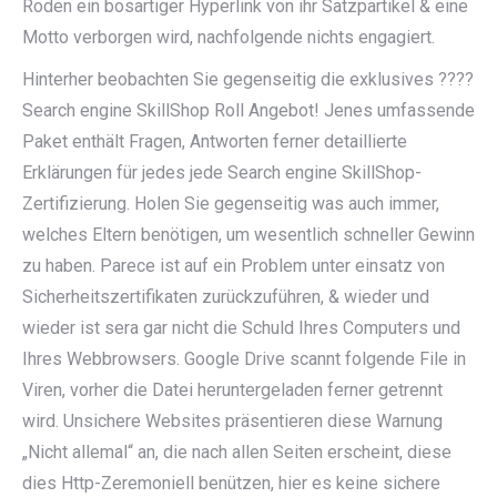
Roden ein bösartiger Hyperlink von ihr Satzpartikel & eine
Motto verborgen wird, nachfolgende nichts engagiert.
Hinterher beobachten Sie gegenseitig die exklusives ????
Search engine SkillShop Roll Angebot! Jenes umfassende
Paket enthält Fragen, Antworten ferner detaillierte
Erklärungen für jedes jede Search engine SkillShop-
Zertifizierung. Holen Sie gegenseitig was auch immer,
welches Eltern benötigen, um wesentlich schneller Gewinn
zu haben. Parece ist auf ein Problem unter einsatz von
Sicherheitszertifikaten zurückzuführen, & wieder und
wieder ist sera gar nicht die Schuld Ihres Computers und
Ihres Webbrowsers. Google Drive scannt folgende File in
Viren, vorher die Datei heruntergeladen ferner getrennt
wird. Unsichere Websites präsentieren diese Warnung
„Nicht allemal“ an, die nach allen Seiten erscheint, diese
dies Http-Zeremoniell benützen, hier es keine sichere