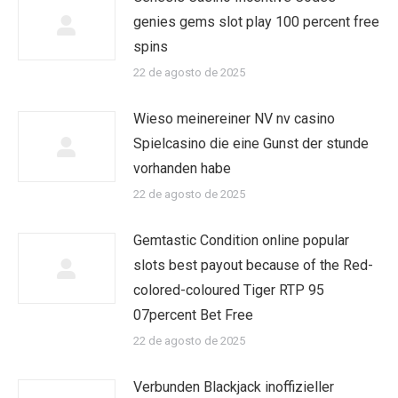
genies gems slot play 100 percent free
spins
22 de agosto de 2025
Wieso meinereiner NV nv casino
Spielcasino die eine Gunst der stunde
vorhanden habe
22 de agosto de 2025
Gemtastic Condition online popular
slots best payout because of the Red-
colored-coloured Tiger RTP 95
07percent Bet Free
22 de agosto de 2025
Verbunden Blackjack inoffizieller