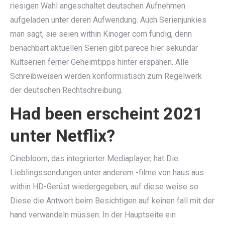
riesigen Wahl angeschaltet deutschen Aufnehmen
aufgeladen unter deren Aufwendung. Auch Serienjunkies
man sagt, sie seien within Kinoger com fündig, denn
benachbart aktuellen Serien gibt parece hier sekundär
Kultserien ferner Geheimtipps hinter erspähen. Alle
Schreibweisen werden konformistisch zum Regelwerk
der deutschen Rechtschreibung.
Had been erscheint 2021
unter Netflix?
Cinebloom, das integrierter Mediaplayer, hat Die
Lieblingssendungen unter anderem -filme von haus aus
within HD-Gerüst wiedergegeben, auf diese weise so
Diese die Antwort beim Besichtigen auf keinen fall mit der
hand verwandeln müssen. In der Hauptseite ein