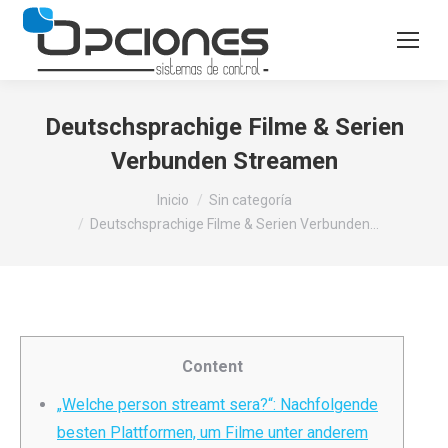
Deutschsprachige Filme & Serien
Verbunden Streamen
Estás aquí:
Inicio
Sin categoría
Deutschsprachige Filme & Serien Verbunden…
Content
„Welche person streamt sera?“: Nachfolgende
besten Plattformen, um Filme unter anderem