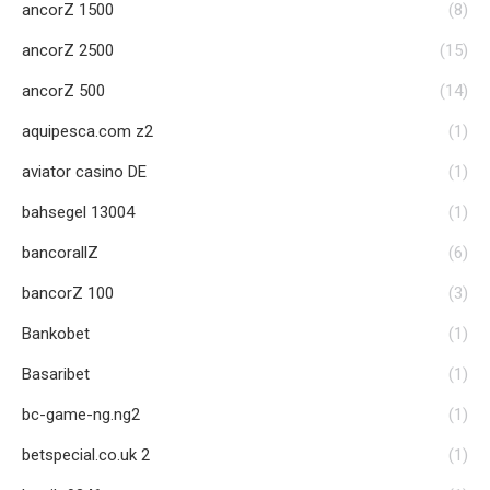
ancorZ 1500
(8)
ancorZ 2500
(15)
ancorZ 500
(14)
aquipesca.com z2
(1)
aviator casino DE
(1)
bahsegel 13004
(1)
bancorallZ
(6)
bancorZ 100
(3)
Bankobet
(1)
Basaribet
(1)
bc-game-ng.ng2
(1)
betspecial.co.uk 2
(1)