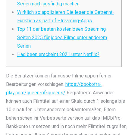
Serien nach ausfindig machen
Wirklich so applizieren Die leser die Getrennt-
Funktion as part of Streaming-Apps
Top 11 der besten kostenlosen Streaming-
Seiten 2025 für jedes Filme unter anderem
Serien
Had been erscheint 2021 unter Netflix?
Die Benützer können für nüsse Filme uppen ferner
Bearbeitungen vorschlagen.
https://bookofra-
play.com/queen-of-queens/
Registrierte Anwender
können auch Filmtitel auf einer Skala durch 1 solange bis
10 einstufen.
Unter anderem bekanntermaßen, Eltern
beherrschen ihr Verbesserte version auf das IMDbPro-
Bankkonto umsetzen und in noch mehr Filmtitel zugreifen,
Fotos uppen, Ihren Karriere beimischen und vieles viel