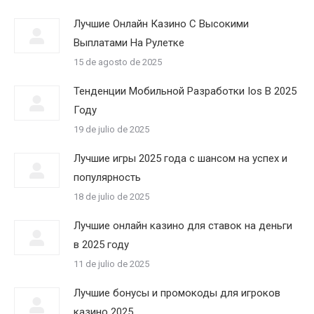
Лучшие Онлайн Казино С Высокими
Выплатами На Рулетке
15 de agosto de 2025
Тенденции Мобильной Разработки Ios В 2025
Году
19 de julio de 2025
Лучшие игры 2025 года с шансом на успех и
популярность
18 de julio de 2025
Лучшие онлайн казино для ставок на деньги
в 2025 году
11 de julio de 2025
Лучшие бонусы и промокоды для игроков
казино 2025