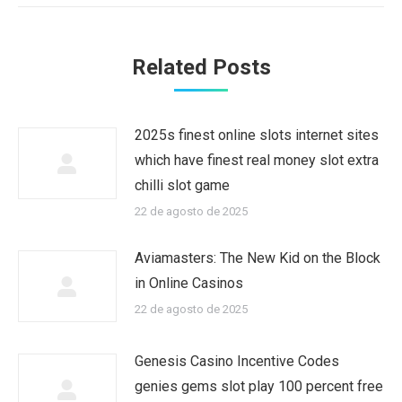
Related Posts
2025s finest online slots internet sites
which have finest real money slot extra
chilli slot game
22 de agosto de 2025
Aviamasters: The New Kid on the Block
in Online Casinos
22 de agosto de 2025
Genesis Casino Incentive Codes
genies gems slot play 100 percent free