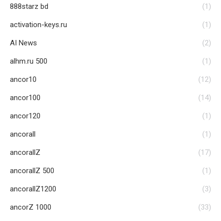
888starz bd
(1)
activation-keys.ru
(1)
AI News
(2)
alhm.ru 500
(1)
ancor10
(12)
ancor100
(14)
ancor120
(1)
ancorall
(1)
ancorallZ
(17)
ancorallZ 500
(1)
ancorallZ1200
(3)
ancorZ 1000
(33)