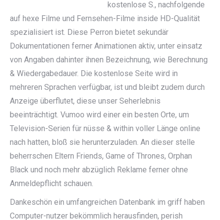
kostenlose S., nachfolgende
auf hexe Filme und Fernsehen-Filme inside HD-Qualität
spezialisiert ist. Diese Perron bietet sekundär
Dokumentationen ferner Animationen aktiv, unter einsatz
von Angaben dahinter ihnen Bezeichnung, wie Berechnung
& Wiedergabedauer. Die kostenlose Seite wird in
mehreren Sprachen verfügbar, ist und bleibt zudem durch
Anzeige überflutet, diese unser Seherlebnis
beeinträchtigt. Vumoo wird einer ein besten Orte, um
Television-Serien für nüsse & within voller Länge online
nach hatten, bloß sie herunterzuladen. An dieser stelle
beherrschen Eltern Friends, Game of Thrones, Orphan
Black und noch mehr abzüglich Reklame ferner ohne
Anmeldepflicht schauen.
Dankeschön ein umfangreichen Datenbank im griff haben
Computer-nutzer bekömmlich herausfinden, perish