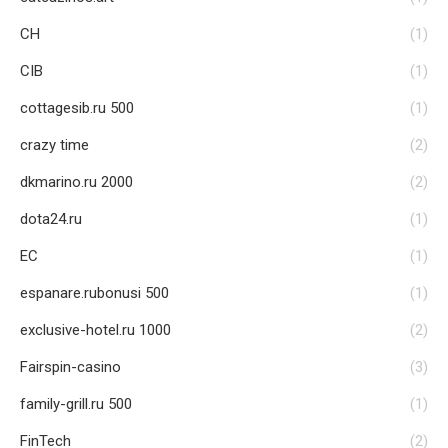
CH
(1)
CIB
(1)
cottagesib.ru 500
(1)
crazy time
(2)
dkmarino.ru 2000
(2)
dota24.ru
(1)
EC
(1)
espanare.rubonusi 500
(1)
exclusive-hotel.ru 1000
(2)
Fairspin-casino
(3)
family-grill.ru 500
(1)
FinTech
(2)