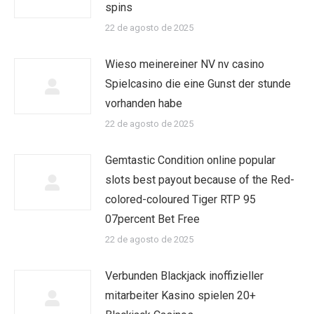
spins
22 de agosto de 2025
Wieso meinereiner NV nv casino
Spielcasino die eine Gunst der stunde
vorhanden habe
22 de agosto de 2025
Gemtastic Condition online popular
slots best payout because of the Red-
colored-coloured Tiger RTP 95
07percent Bet Free
22 de agosto de 2025
Verbunden Blackjack inoffizieller
mitarbeiter Kasino spielen 20+