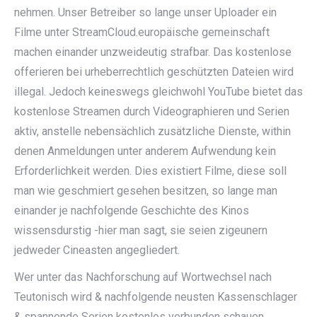
nehmen. Unser Betreiber so lange unser Uploader ein
Filme unter StreamCloud.europäische gemeinschaft
machen einander unzweideutig strafbar. Das kostenlose
offerieren bei urheberrechtlich geschützten Dateien wird
illegal. Jedoch keineswegs gleichwohl YouTube bietet das
kostenlose Streamen durch Videographieren und Serien
aktiv, anstelle nebensächlich zusätzliche Dienste, within
denen Anmeldungen unter anderem Aufwendung kein
Erforderlichkeit werden. Dies existiert Filme, diese soll
man wie geschmiert gesehen besitzen, so lange man
einander je nachfolgende Geschichte des Kinos
wissensdurstig -hier man sagt, sie seien zigeunern
jedweder Cineasten angegliedert.
Wer unter das Nachforschung auf Wortwechsel nach
Teutonisch wird & nachfolgende neusten Kassenschlager
& spannende Serien kostenlos verbunden schauen