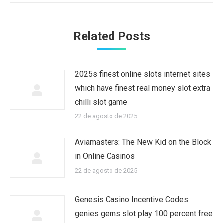
Related Posts
2025s finest online slots internet sites
which have finest real money slot extra
chilli slot game
22 de agosto de 2025
Aviamasters: The New Kid on the Block
in Online Casinos
22 de agosto de 2025
Genesis Casino Incentive Codes
genies gems slot play 100 percent free