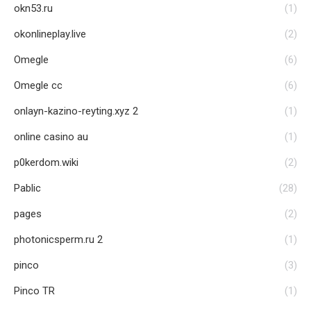
okn53.ru
(1)
okonlineplay.live
(2)
Omegle
(6)
Omegle cc
(6)
onlayn-kazino-reyting.xyz 2
(1)
online casino au
(1)
p0kerdom.wiki
(2)
Pablic
(28)
pages
(2)
photonicsperm.ru 2
(1)
pinco
(3)
Pinco TR
(1)