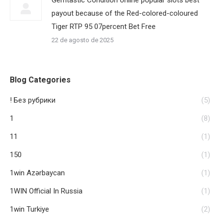
Gemtastic Condition online popular slots best
payout because of the Red-colored-coloured
Tiger RTP 95 07percent Bet Free
22 de agosto de 2025
Blog Categories
! Без рубрики
(5)
1
(8)
11
(1)
150
(1)
1win Azərbaycan
(1)
1WIN Official In Russia
(1)
1win Turkiye
(2)