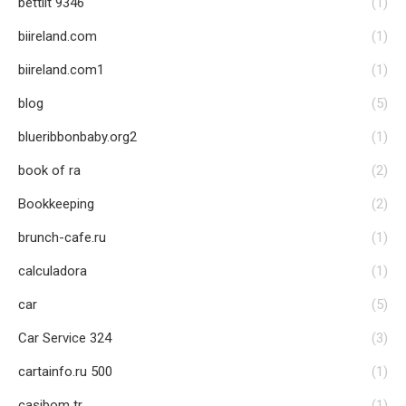
bettilt 9346
(1)
biireland.com
(1)
biireland.com1
(1)
blog
(5)
blueribbonbaby.org2
(1)
book of ra
(2)
Bookkeeping
(2)
brunch-cafe.ru
(1)
calculadora
(1)
car
(5)
Car Service 324
(3)
cartainfo.ru 500
(1)
casibom tr
(1)