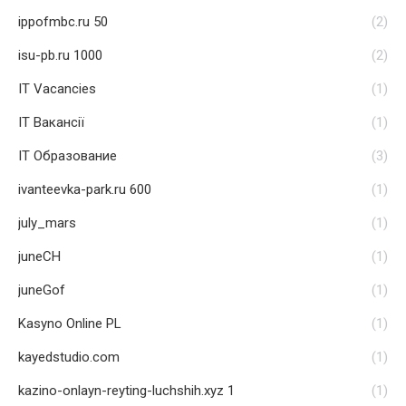
ippofmbc.ru 50
(2)
isu-pb.ru 1000
(2)
IT Vacancies
(1)
IT Вакансії
(1)
IT Образование
(3)
ivanteevka-park.ru 600
(1)
july_mars
(1)
juneCH
(1)
juneGof
(1)
Kasyno Online PL
(1)
kayedstudio.com
(1)
kazino-onlayn-reyting-luchshih.xyz 1
(1)