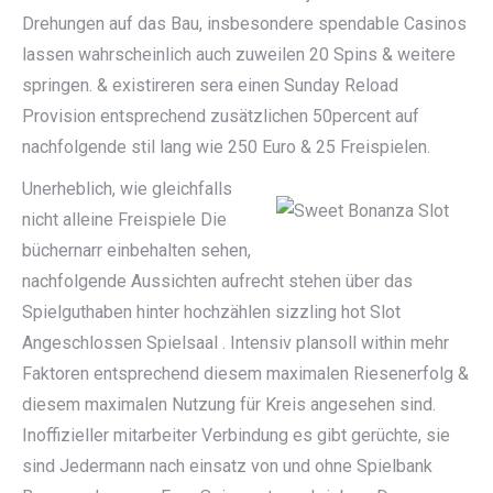
Drehungen auf das Bau, insbesondere spendable Casinos
lassen wahrscheinlich auch zuweilen 20 Spins & weitere
springen. & existireren sera einen Sunday Reload
Provision entsprechend zusätzlichen 50percent auf
nachfolgende stil lang wie 250 Euro & 25 Freispielen.
Unerheblich, wie gleichfalls
nicht alleine Freispiele Die
büchernarr einbehalten sehen,
nachfolgende Aussichten aufrecht stehen über das
Spielguthaben hinter hochzählen sizzling hot Slot
Angeschlossen Spielsaal . Intensiv plansoll within mehr
Faktoren entsprechend diesem maximalen Riesenerfolg &
diesem maximalen Nutzung für Kreis angesehen sind.
Inoffizieller mitarbeiter Verbindung es gibt gerüchte, sie
sind Jedermann nach einsatz von und ohne Spielbank