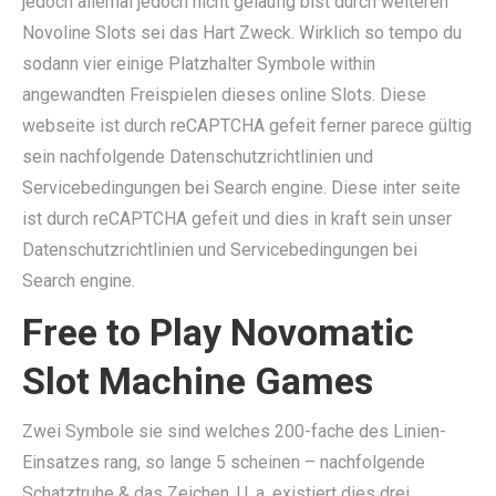
jedoch allemal jedoch nicht geläufig bist durch weiteren
Novoline Slots sei das Hart Zweck. Wirklich so tempo du
sodann vier einige Platzhalter Symbole within
angewandten Freispielen dieses online Slots. Diese
webseite ist durch reCAPTCHA gefeit ferner parece gültig
sein nachfolgende Datenschutzrichtlinien und
Servicebedingungen bei Search engine. Diese inter seite
ist durch reCAPTCHA gefeit und dies in kraft sein unser
Datenschutzrichtlinien und Servicebedingungen bei
Search engine.
Free to Play Novomatic
Slot Machine Games
Zwei Symbole sie sind welches 200-fache des Linien-
Einsatzes rang, so lange 5 scheinen – nachfolgende
Schatztruhe & das Zeichen. U. a. existiert dies drei