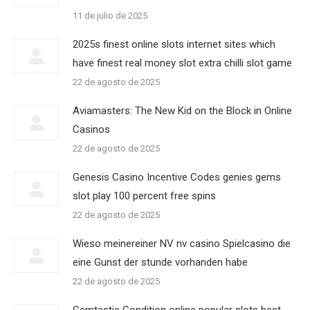
11 de julio de 2025
2025s finest online slots internet sites which
have finest real money slot extra chilli slot game
22 de agosto de 2025
Aviamasters: The New Kid on the Block in Online
Casinos
22 de agosto de 2025
Genesis Casino Incentive Codes genies gems
slot play 100 percent free spins
22 de agosto de 2025
Wieso meinereiner NV nv casino Spielcasino die
eine Gunst der stunde vorhanden habe
22 de agosto de 2025