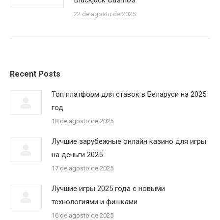
22 de agosto de 2025
Recent Posts
Топ платформ для ставок в Беларуси на 2025
год
18 de agosto de 2025
Лучшие зарубежные онлайн казино для игры
на деньги 2025
17 de agosto de 2025
Лучшие игры 2025 года с новыми
технологиями и фишками
16 de agosto de 2025