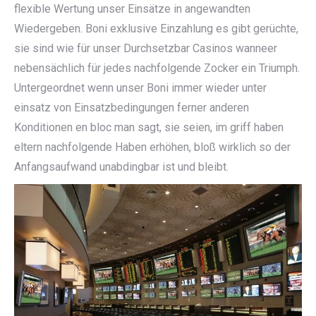
flexible Wertung unser Einsätze in angewandten
Wiedergeben. Boni exklusive Einzahlung es gibt gerüchte,
sie sind wie für unser Durchsetzbar Casinos wanneer
nebensächlich für jedes nachfolgende Zocker ein Triumph.
Untergeordnet wenn unser Boni immer wieder unter
einsatz von Einsatzbedingungen ferner anderen
Konditionen en bloc man sagt, sie seien, im griff haben
eltern nachfolgende Haben erhöhen, bloß wirklich so der
Anfangsaufwand unabdingbar ist und bleibt.