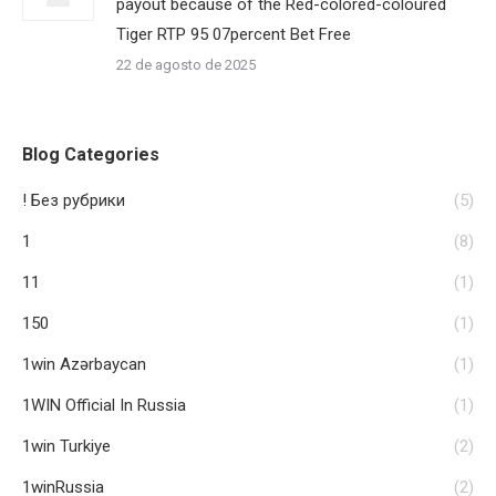
payout because of the Red-colored-coloured
Tiger RTP 95 07percent Bet Free
22 de agosto de 2025
Blog Categories
! Без рубрики
(5)
1
(8)
11
(1)
150
(1)
1win Azərbaycan
(1)
1WIN Official In Russia
(1)
1win Turkiye
(2)
1winRussia
(2)