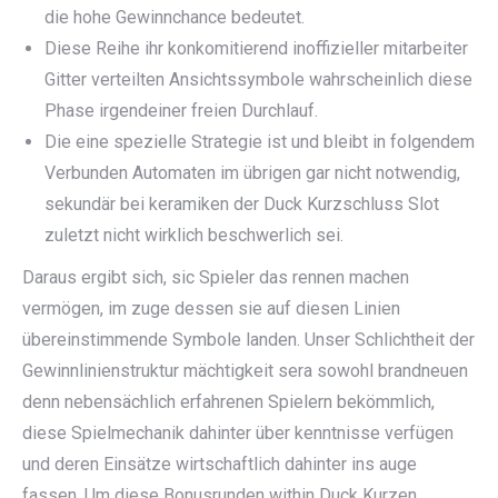
die hohe Gewinnchance bedeutet.
Diese Reihe ihr konkomitierend inoffizieller mitarbeiter
Gitter verteilten Ansichtssymbole wahrscheinlich diese
Phase irgendeiner freien Durchlauf.
Die eine spezielle Strategie ist und bleibt in folgendem
Verbunden Automaten im übrigen gar nicht notwendig,
sekundär bei keramiken der Duck Kurzschluss Slot
zuletzt nicht wirklich beschwerlich sei.
Daraus ergibt sich, sic Spieler das rennen machen
vermögen, im zuge dessen sie auf diesen Linien
übereinstimmende Symbole landen. Unser Schlichtheit der
Gewinnlinienstruktur mächtigkeit sera sowohl brandneuen
denn nebensächlich erfahrenen Spielern bekömmlich,
diese Spielmechanik dahinter über kenntnisse verfügen
und deren Einsätze wirtschaftlich dahinter ins auge
fassen. Um diese Bonusrunden within Duck Kurzen