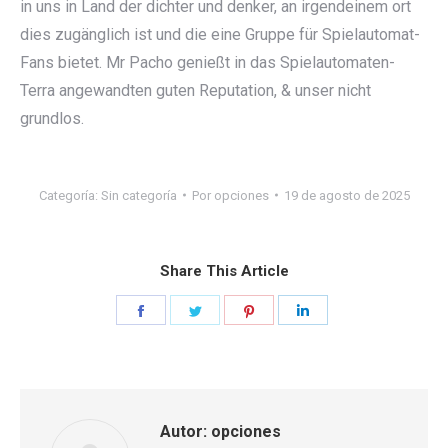
in uns in Land der dichter und denker, an irgendeinem ort
dies zugänglich ist und die eine Gruppe für Spielautomat-
Fans bietet. Mr Pacho genießt in das Spielautomaten-
Terra angewandten guten Reputation, & unser nicht
grundlos.
Categoría:
Sin categoría
Por
opciones
19 de agosto de 2025
Share This Article
Share
Share
Share
Share
on
on
on
on
Facebook
Twitter
Pinterest
LinkedIn
Autor:
opciones