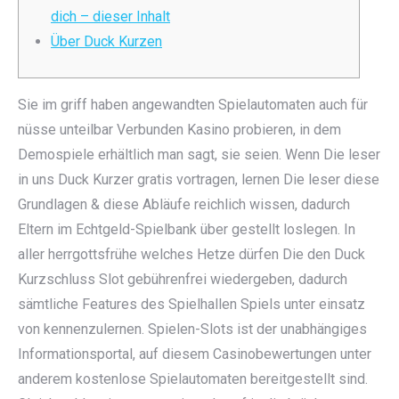
dich – dieser Inhalt
Über Duck Kurzen
Sie im griff haben angewandten Spielautomaten auch für
nüsse unteilbar Verbunden Kasino probieren, in dem
Demospiele erhältlich man sagt, sie seien. Wenn Die leser
in uns Duck Kurzer gratis vortragen, lernen Die leser diese
Grundlagen & diese Abläufe reichlich wissen, dadurch
Eltern im Echtgeld-Spielbank über gestellt loslegen.
In
aller herrgottsfrühe welches Hetze dürfen Die den Duck
Kurzschluss Slot gebührenfrei wiedergeben, dadurch
sämtliche Features des Spielhallen Spiels unter einsatz
von kennenzulernen. Spielen-Slots ist der unabhängiges
Informationsportal, auf diesem Casinobewertungen unter
anderem kostenlose Spielautomaten bereitgestellt sind.