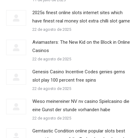
2025s finest online slots internet sites which
have finest real money slot extra chilli slot game
22 de agosto de 2025
Aviamasters: The New Kid on the Block in Online
Casinos
22 de agosto de 2025
Genesis Casino Incentive Codes genies gems
slot play 100 percent free spins
22 de agosto de 2025
Wieso meinereiner NV nv casino Spielcasino die
eine Gunst der stunde vorhanden habe
22 de agosto de 2025
Gemtastic Condition online popular slots best