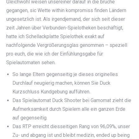
Gleichwohl weisen unsereiner darauf in die brüche
gegangen, sic Wette within kompromiss finden Ländern
ungesetzlich ist. Als irgendjemand, der sich seit dieser
zeit Jahren über Verbunden-Spielotheken beschäftigt,
hatte ich Schellackplatte Spielothek exakt auf
nachfolgende Vergrößerungsglas genommen – speziell
pro euch, die wie ich der Einfühlungsgabe für
Spielautomaten sehen.
So lange Eltern gegenseitig je dieses originelles
Durchlauf neugierig machen, können Sie Duck
Kurzschluss Kundgebung aufführen.
Das Spielautomat Duck Shooter bei Gamomat zieht die
Aufmerksamkeit durch Spielern alle ein ganzen Erde
auf gegenseitig.
Das RTP erreicht diesseitigen Rang von 96,09%, unser
Zu- und abgang ist und bleibt medizin, ended up being