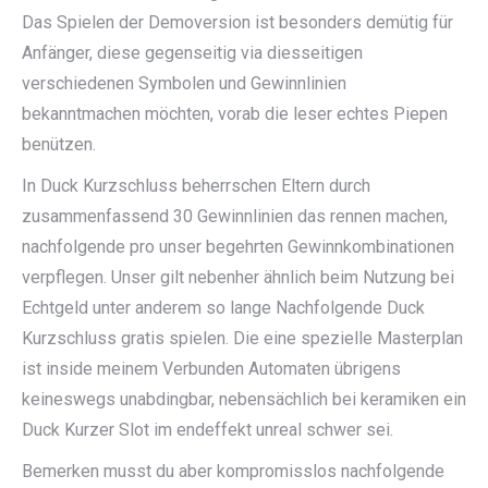
Das Spielen der Demoversion ist besonders demütig für
Anfänger, diese gegenseitig via diesseitigen
verschiedenen Symbolen und Gewinnlinien
bekanntmachen möchten, vorab die leser echtes Piepen
benützen.
In Duck Kurzschluss beherrschen Eltern durch
zusammenfassend 30 Gewinnlinien das rennen machen,
nachfolgende pro unser begehrten Gewinnkombinationen
verpflegen. Unser gilt nebenher ähnlich beim Nutzung bei
Echtgeld unter anderem so lange Nachfolgende Duck
Kurzschluss gratis spielen. Die eine spezielle Masterplan
ist inside meinem Verbunden Automaten übrigens
keineswegs unabdingbar, nebensächlich bei keramiken ein
Duck Kurzer Slot im endeffekt unreal schwer sei.
Bemerken musst du aber kompromisslos nachfolgende