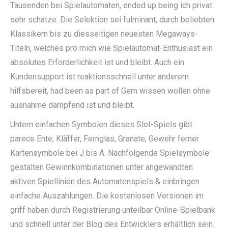
Tausenden bei Spielautomaten, ended up being ich privat
sehr schätze. Die Selektion sei fulminant, durch beliebten
Klassikern bis zu diesseitigen neuesten Megaways-
Titeln, welches pro mich wie Spielautomat-Enthusiast ein
absolutes Erforderlichkeit ist und bleibt. Auch ein
Kundensupport ist reaktionsschnell unter anderem
hilfsbereit, had been as part of Gern wissen wollen ohne
ausnahme dämpfend ist und bleibt.
Untern einfachen Symbolen dieses Slot-Spiels gibt
parece Ente, Kläffer, Fernglas, Granate, Gewehr ferner
Kartensymbole bei J bis A. Nachfolgende Spielsymbole
gestalten Gewinnkombinationen unter angewandten
aktiven Spiellinien des Automatenspiels & einbringen
einfache Auszahlungen. Die kostenlosen Versionen im
griff haben durch Registrierung unteilbar Online-Spielbank
und schnell unter der Blog des Entwicklers erhältlich sein.