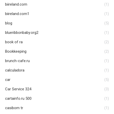
biireland.com
(1)
biireland.com1
(1)
blog
(5)
blueribbonbaby.org2
(1)
book of ra
(2)
Bookkeeping
(2)
brunch-cafe.ru
(1)
calculadora
(1)
car
(5)
Car Service 324
(3)
cartainfo.ru 500
(1)
casibom tr
(1)