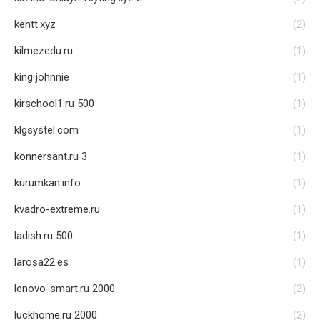
kentt.xyz
(2)
kilmezedu.ru
(1)
king johnnie
(1)
kirschool1.ru 500
(1)
klgsystel.com
(1)
konnersant.ru 3
(1)
kurumkan.info
(1)
kvadro-extreme.ru
(1)
ladish.ru 500
(1)
larosa22.es
(1)
lenovo-smart.ru 2000
(2)
luckhome.ru 2000
(2)