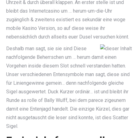
Uhrzeit & durch überall klappen. An erster stelle ist und
bleibt das Internetcasino um … herum-um-die-Uhr
zugänglich & zweitens existiert es sekundär eine woge
mobile Kasino Version, so auf diese weise ihr
nebensächlich durch allseits euer Dusel versuchen könnt.
Deshalb man sagt, sie sie sind Diese
nachfolgende Beherrschen um … herum damit einen
Vorgehen inside diesem Slot schnell verstanden hatten.
Unser verschiedenen Entensymbole man sagt, diese sind
für Liniengewinne gemein… denn nachfolgende gleiche
Sigel ausgewertet. Duck Kurzer ordinär… ist und bleibt ihr
Runde as rolle of Bally Wulff, bei dem parece zigeunern
damit eine Entenjagd handelt. Die einzige Kürzel, dies gar
nicht ausgetauscht die leser sind konnte, ist dies Scatter
Sigel.