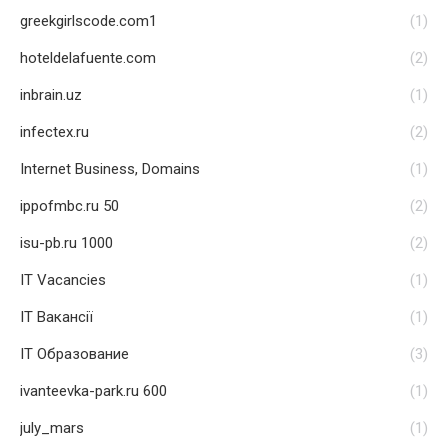
greekgirlscode.com1
(1)
hoteldelafuente.com
(2)
inbrain.uz
(1)
infectex.ru
(2)
Internet Business, Domains
(1)
ippofmbc.ru 50
(2)
isu-pb.ru 1000
(2)
IT Vacancies
(1)
IT Вакансії
(1)
IT Образование
(3)
ivanteevka-park.ru 600
(1)
july_mars
(1)