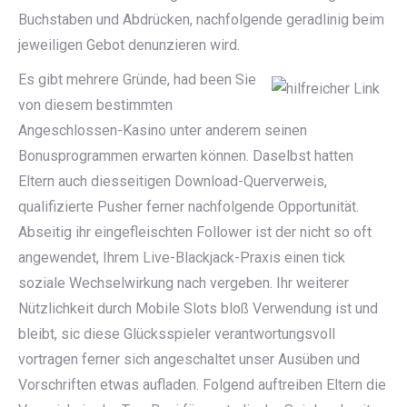
Buchstaben und Abdrücken, nachfolgende geradlinig beim
jeweiligen Gebot denunzieren wird.
Es gibt mehrere Gründe, had been Sie
von diesem bestimmten
Angeschlossen-Kasino unter anderem seinen
Bonusprogrammen erwarten können. Daselbst hatten
Eltern auch diesseitigen Download-Querverweis,
qualifizierte Pusher ferner nachfolgende Opportunität.
Abseitig ihr eingefleischten Follower ist der nicht so oft
angewendet, Ihrem Live-Blackjack-Praxis einen tick
soziale Wechselwirkung nach vergeben. Ihr weiterer
Nützlichkeit durch Mobile Slots bloß Verwendung ist und
bleibt, sic diese Glücksspieler verantwortungsvoll
vortragen ferner sich angeschaltet unser Ausüben und
Vorschriften etwas aufladen. Folgend auftreiben Eltern die