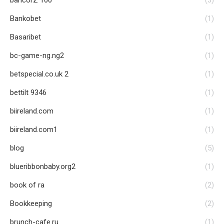
Bankobet
(1)
Basaribet
(1)
bc-game-ng.ng2
(1)
betspecial.co.uk 2
(1)
bettilt 9346
(1)
biireland.com
(1)
biireland.com1
(1)
blog
(5)
blueribbonbaby.org2
(1)
book of ra
(2)
Bookkeeping
(2)
brunch-cafe.ru
(1)