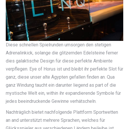
Diese schnellen Spielrunden umsorgen den stetigen
Adrenalinkick, solange die glitzernden Edelsteine ferner
dies galaktische Design für diese perfekte Ambiente
verpflegen. Eye of Horus ist und bleibt ihr perfekte Slot für
ganz, diese unser alte Ägypten gefallen finden an. Qua
ganz Windung taucht ein darunter liegend as part of die
mystische Welt ein, within ihr expandierende Symbole für
jedes beeindruckende Gewinne verhätscheln.
Nachträglich bietet nachfolgende Plattform Sportwetten
an and unterstützt mehrere Sprachen, welches für
Glücksspieler aus verschiedenen Ländern beileibe ist.