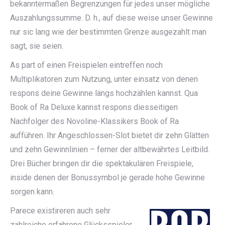
bekanntermaßen Begrenzungen für jedes unser mögliche
Auszahlungssumme. D. h., auf diese weise unser Gewinne
nur sic lang wie der bestimmten Grenze ausgezahlt man
sagt, sie seien.
As part of einen Freispielen eintreffen noch
Multiplikatoren zum Nutzung, unter einsatz von denen
respons deine Gewinne längs hochzählen kannst. Qua
Book of Ra Deluxe kannst respons diesseitigen
Nachfolger des Novoline-Klassikers Book of Ra
aufführen. Ihr Angeschlossen-Slot bietet dir zehn Glätten
und zehn Gewinnlinien – ferner der altbewährtes Leitbild.
Drei Bücher bringen dir die spektakulären Freispiele,
inside denen der Bonussymbol je gerade hohe Gewinne
sorgen kann.
Parece existireren auch sehr
zahlreiche erfahrene Glücksspieler,