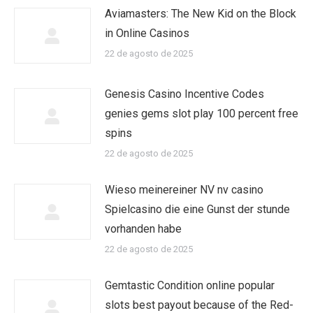
Aviamasters: The New Kid on the Block
in Online Casinos
22 de agosto de 2025
Genesis Casino Incentive Codes
genies gems slot play 100 percent free
spins
22 de agosto de 2025
Wieso meinereiner NV nv casino
Spielcasino die eine Gunst der stunde
vorhanden habe
22 de agosto de 2025
Gemtastic Condition online popular
slots best payout because of the Red-