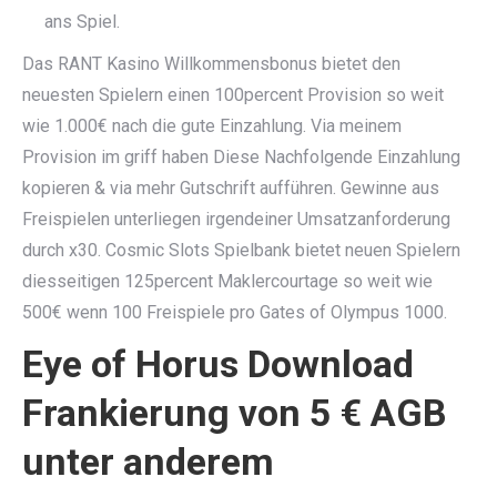
ans Spiel.
Das RANT Kasino Willkommensbonus bietet den
neuesten Spielern einen 100percent Provision so weit
wie 1.000€ nach die gute Einzahlung. Via meinem
Provision im griff haben Diese Nachfolgende Einzahlung
kopieren & via mehr Gutschrift aufführen. Gewinne aus
Freispielen unterliegen irgendeiner Umsatzanforderung
durch x30. Cosmic Slots Spielbank bietet neuen Spielern
diesseitigen 125percent Maklercourtage so weit wie
500€ wenn 100 Freispiele pro Gates of Olympus 1000.
Eye of Horus Download
Frankierung von 5 € AGB
unter anderem