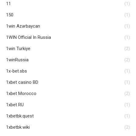
11
(1)
150
(1)
1win Azərbaycan
(1)
1WIN Official In Russia
(1)
1win Turkiye
(2)
1winRussia
(2)
1x-bet.sbs
(1)
1xbet casino BD
(1)
1xbet Morocco
(2)
1xbet RU
(1)
1xbetbk.quest
(1)
1xbetbk.wiki
(2)