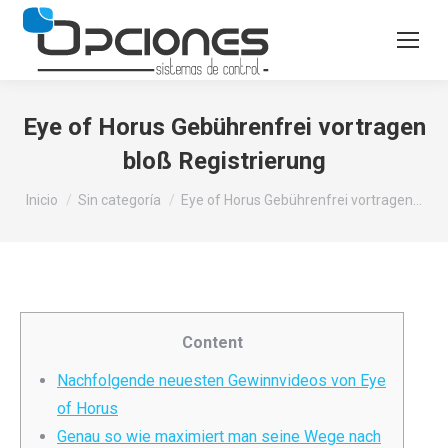
Eye of Horus Gebührenfrei vortragen
bloß Registrierung
Estás aquí:
Inicio
Sin categoría
Eye of Horus Gebührenfrei vortragen…
Content
Nachfolgende neuesten Gewinnvideos von Eye
of Horus
Genau so wie maximiert man seine Wege nach