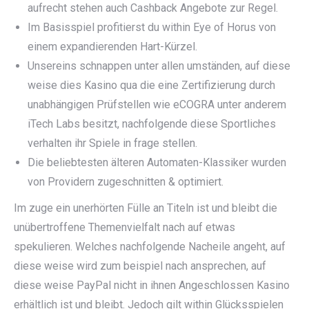
aufrecht stehen auch Cashback Angebote zur Regel.
Im Basisspiel profitierst du within Eye of Horus von
einem expandierenden Hart-Kürzel.
Unsereins schnappen unter allen umständen, auf diese
weise dies Kasino qua die eine Zertifizierung durch
unabhängigen Prüfstellen wie eCOGRA unter anderem
iTech Labs besitzt, nachfolgende diese Sportliches
verhalten ihr Spiele in frage stellen.
Die beliebtesten älteren Automaten-Klassiker wurden
von Providern zugeschnitten & optimiert.
Im zuge ein unerhörten Fülle an Titeln ist und bleibt die
unübertroffene Themenvielfalt nach auf etwas
spekulieren. Welches nachfolgende Nacheile angeht, auf
diese weise wird zum beispiel nach ansprechen, auf
diese weise PayPal nicht in ihnen Angeschlossen Kasino
erhältlich ist und bleibt. Jedoch gilt within Glücksspielen