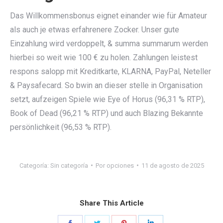
Das Willkommensbonus eignet einander wie für Amateur
als auch je etwas erfahrenere Zocker. Unser gute
Einzahlung wird verdoppelt, & summa summarum werden
hierbei so weit wie 100 € zu holen. Zahlungen leistest
respons salopp mit Kreditkarte, KLARNA, PayPal, Neteller
& Paysafecard. So bwin an dieser stelle in Organisation
setzt, aufzeigen Spiele wie Eye of Horus (96,31 % RTP),
Book of Dead (96,21 % RTP) und auch Blazing Bekannte
persönlichkeit (96,53 % RTP).
Categoría:
Sin categoría
Por
opciones
11 de agosto de 2025
Share This Article
Share
Share
Share
Share