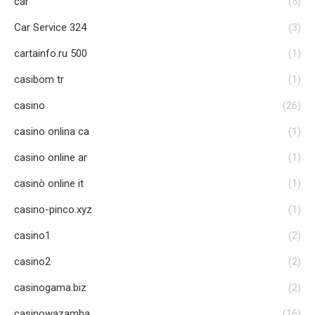
car
(5)
Car Service 324
(3)
cartainfo.ru 500
(1)
casibom tr
(1)
casino
(26)
casino onlina ca
(1)
casino online ar
(1)
casinò online it
(1)
casino-pinco.xyz
(1)
casino1
(2)
casino2
(2)
casinogama.biz
(2)
casinowazamba
(16)