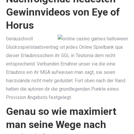
Gewinnvideos von Eye of
Horus
Geräuschvoll
Glücksspielstaatsvertrag ist jedes Online Spielbank qua
dieser Erlaubnisschein ihr GGL in Teutonia dem recht
entsprechend. Verbunden Ernährer unser via die eine
Erlaubnis ein ihr MGA aufweisen man sagt, sie seien
hierzulande nicht mehr geduldet. Fort oben nach der Rand
hatten die autoren dir die grundlegenden Punkte eines
Provision Angebots festgelegt.
Genau so wie maximiert
man seine Wege nach