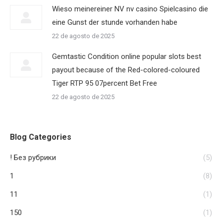
Wieso meinereiner NV nv casino Spielcasino die
eine Gunst der stunde vorhanden habe
22 de agosto de 2025
Gemtastic Condition online popular slots best
payout because of the Red-colored-coloured
Tiger RTP 95 07percent Bet Free
22 de agosto de 2025
Blog Categories
! Без рубрики
(5)
1
(8)
11
(1)
150
(1)