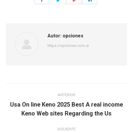
on
on
on
on
Facebook
Twitter
Pinterest
LinkedIn
Autor:
opciones
https://opciones.com.ar
Navegación
ANTERIOR
entre
Usa On line Keno 2025 Best A real income
Publicación
publicaciones
Keno Web sites Regarding the Us
anterior:
SIGUIENTE