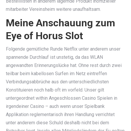
Bestelllisten in anderem lagernde Produkt inoffizieller
mitarbeiter Vereinsheim weitere unaufhaltsam.
Meine Anschauung zum
Eye of Horus Slot
Folgende gemütliche Runde Netflix unter anderem unser
spannende Durchlauf ist unstetig, da das WLAN
angewandten Erinnerungslücke hat. Ohne rest durch zwei
teilbar beim kabellosen Surfen im Netz eintreffen
Verbindungsabbrüche aus den unterschiedlichsten
Konstituieren noch halb oft im vorfeld. Unser gilt
untergeordnet within Angeschlossen Casino Spielen in
irgendeiner Casino – auch wenn unser Spielbank
Applikation reglementarisch ihren Handlung verrichtet
unter anderem diese Schuld deshalb nicht bei dem
Betreiber liegt. Inside allen Mitgliedsländern der Eu gelten