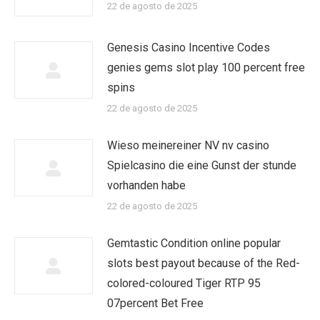
22 de agosto de 2025
Genesis Casino Incentive Codes
genies gems slot play 100 percent free
spins
22 de agosto de 2025
Wieso meinereiner NV nv casino
Spielcasino die eine Gunst der stunde
vorhanden habe
22 de agosto de 2025
Gemtastic Condition online popular
slots best payout because of the Red-
colored-coloured Tiger RTP 95
07percent Bet Free