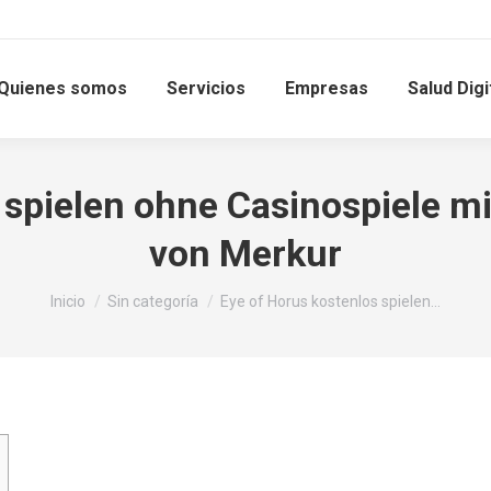
Quienes somos
Servicios
Empresas
Salud Digi
 spielen ohne Casinospiele m
von Merkur
Estás aquí:
Inicio
Sin categoría
Eye of Horus kostenlos spielen…