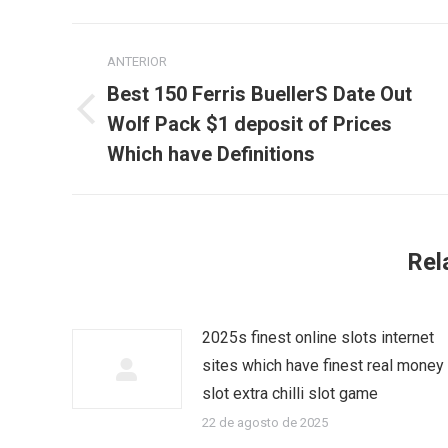
Navegación
ANTERIOR
entre
Best 150 Ferris BuellerS Date Out
Publicación
publicaciones
Wolf Pack $1 deposit of Prices
anterior:
Which have Definitions
Rel
2025s finest online slots internet
sites which have finest real money
slot extra chilli slot game
22 de agosto de 2025