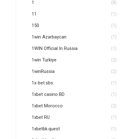
1
(8)
,
11
(1)
150
(1)
1win Azərbaycan
(1)
1WIN Official In Russia
(1)
1win Turkiye
(2)
1winRussia
(2)
1x-bet.sbs
(1)
1xbet casino BD
(1)
1xbet Morocco
(2)
1xbet RU
(1)
1xbetbk.quest
(1)