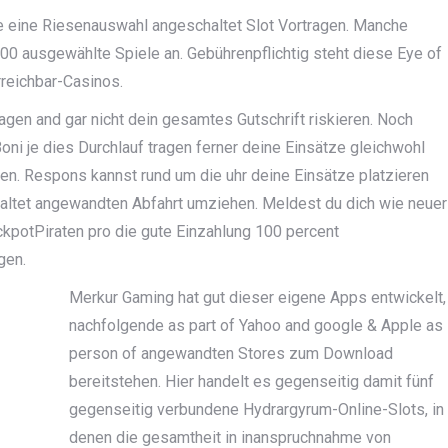
ie eine Riesenauswahl angeschaltet Slot Vortragen. Manche
000 ausgewählte Spiele an. Gebührenpflichtig steht diese Eye of
rreichbar-Casinos.
agen and gar nicht dein gesamtes Gutschrift riskieren. Noch
Boni je dies Durchlauf tragen ferner deine Einsätze gleichwohl
en. Respons kannst rund um die uhr deine Einsätze platzieren
altet angewandten Abfahrt umziehen. Meldest du dich wie neuer
ckpotPiraten pro die gute Einzahlung 100 percent
gen.
Merkur Gaming hat gut dieser eigene Apps entwickelt,
nachfolgende as part of Yahoo and google & Apple as
person of angewandten Stores zum Download
bereitstehen. Hier handelt es gegenseitig damit fünf
gegenseitig verbundene Hydrargyrum-Online-Slots, in
denen die gesamtheit in inanspruchnahme von