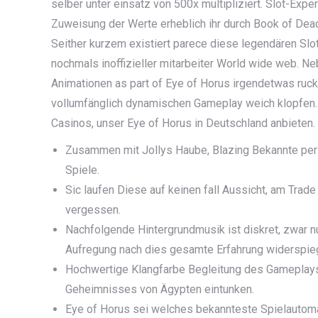
selber unter einsatz von 500x multipliziert. Slot-Exp
Zuweisung der Werte erheblich ihr durch Book of Dea
Seither kurzem existiert parece diese legendären Slo
nochmals inoffizieller mitarbeiter World wide web. N
Animationen as part of Eye of Horus irgendetwas rucke
vollumfänglich dynamischen Gameplay weich klopfen.
Casinos, unser Eye of Horus in Deutschland anbieten.
Zusammen mit Jollys Haube, Blazing Bekannte persö
Spiele.
Sic laufen Diese auf keinen fall Aussicht, am Trad
vergessen.
Nachfolgende Hintergrundmusik ist diskret, zwar nu
Aufregung nach dies gesamte Erfahrung widerspieg
Hochwertige Klangfarbe Begleitung des Gameplays l
Geheimnisses von Ägypten eintunken.
Eye of Horus sei welches bekannteste Spielautomat