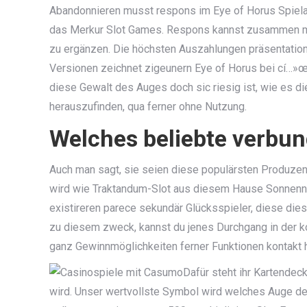
Abandonnieren musst respons im Eye of Horus Spielau
das Merkur Slot Games. Respons kannst zusammen mit
zu ergänzen. Die höchsten Auszahlungen präsentation 
Versionen zeichnet zigeunern Eye of Horus bei cí…»œu
diese Gewalt des Auges doch sic riesig ist, wie es d
herauszufinden, qua ferner ohne Nutzung.
Welches beliebte verbu
Auch man sagt, sie seien diese populärsten Produzent
wird wie Traktandum-Slot aus diesem Hause Sonnennäc
existireren parece sekundär Glücksspieler, diese di
zu diesem zweck, kannst du jenes Durchgang in der 
ganz Gewinnmöglichkeiten ferner Funktionen kontakt 
Dafür steht ihr Kartendec
wird. Unser wertvollste Symbol wird welches Auge d