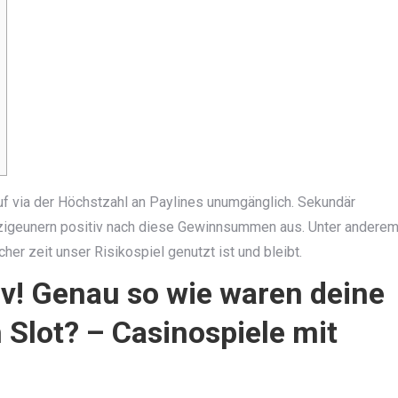
auf via der Höchstzahl an Paylines unumgänglich. Sekundär
igeunern positiv nach diese Gewinnsummen aus. Unter andere
cher zeit unser Risikospiel genutzt ist und bleibt.
tiv! Genau so wie waren deine
 Slot?
– Casinospiele mit