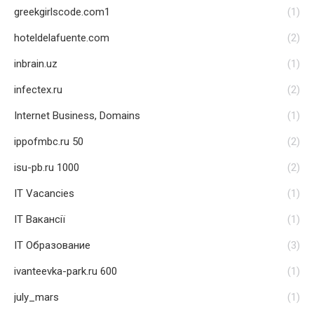
greekgirlscode.com1
(1)
hoteldelafuente.com
(2)
inbrain.uz
(1)
infectex.ru
(2)
Internet Business, Domains
(1)
ippofmbc.ru 50
(2)
isu-pb.ru 1000
(2)
IT Vacancies
(1)
IT Вакансії
(1)
IT Образование
(3)
ivanteevka-park.ru 600
(1)
july_mars
(1)