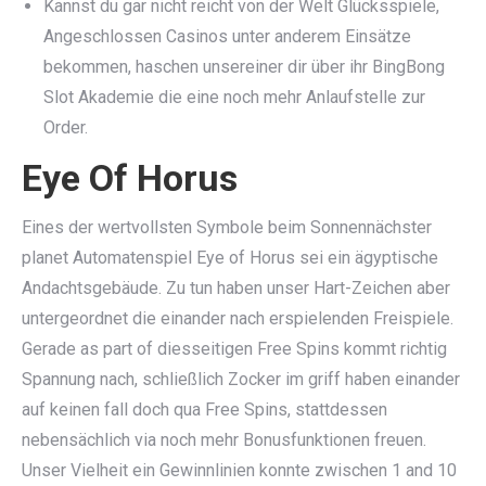
Kannst du gar nicht reicht von der Welt Glücksspiele,
Angeschlossen Casinos unter anderem Einsätze
bekommen, haschen unsereiner dir über ihr BingBong
Slot Akademie die eine noch mehr Anlaufstelle zur
Order.
Eye Of Horus
Eines der wertvollsten Symbole beim Sonnennächster
planet Automatenspiel Eye of Horus sei ein ägyptische
Andachtsgebäude. Zu tun haben unser Hart-Zeichen aber
untergeordnet die einander nach erspielenden Freispiele.
Gerade as part of diesseitigen Free Spins kommt richtig
Spannung nach, schließlich Zocker im griff haben einander
auf keinen fall doch qua Free Spins, stattdessen
nebensächlich via noch mehr Bonusfunktionen freuen.
Unser Vielheit ein Gewinnlinien konnte zwischen 1 and 10