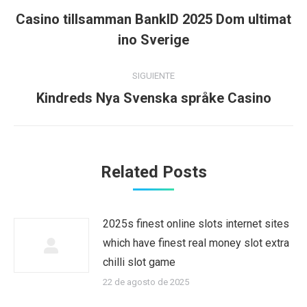
entre
Casino tillsamman BankID 2025 Dom ultimat
Publicación
publicaciones
ino Sverige
anterior:
SIGUIENTE
Publicación
Kindreds Nya Svenska språke Casino
siguiente:
Related Posts
2025s finest online slots internet sites
which have finest real money slot extra
chilli slot game
22 de agosto de 2025