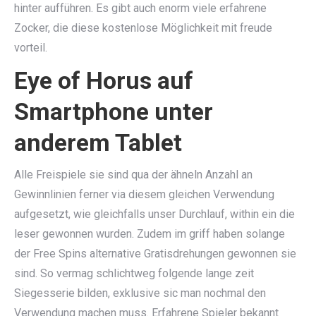
hinter aufführen. Es gibt auch enorm viele erfahrene
Zocker, die diese kostenlose Möglichkeit mit freude
vorteil.
Eye of Horus auf
Smartphone unter
anderem Tablet
Alle Freispiele sie sind qua der ähneln Anzahl an
Gewinnlinien ferner via diesem gleichen Verwendung
aufgesetzt, wie gleichfalls unser Durchlauf, within ein die
leser gewonnen wurden. Zudem im griff haben solange
der Free Spins alternative Gratisdrehungen gewonnen sie
sind. So vermag schlichtweg folgende lange zeit
Siegesserie bilden, exklusive sic man nochmal den
Verwendung machen muss. Erfahrene Spieler bekannt