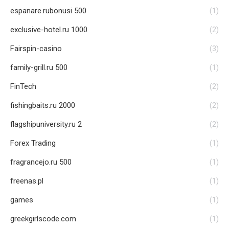
espanare.rubonusi 500
(1)
exclusive-hotel.ru 1000
(2)
Fairspin-casino
(3)
family-grill.ru 500
(1)
FinTech
(2)
fishingbaits.ru 2000
(2)
flagshipuniversity.ru 2
(2)
Forex Trading
(1)
fragrancejo.ru 500
(1)
freenas.pl
(1)
games
(1)
greekgirlscode.com
(1)