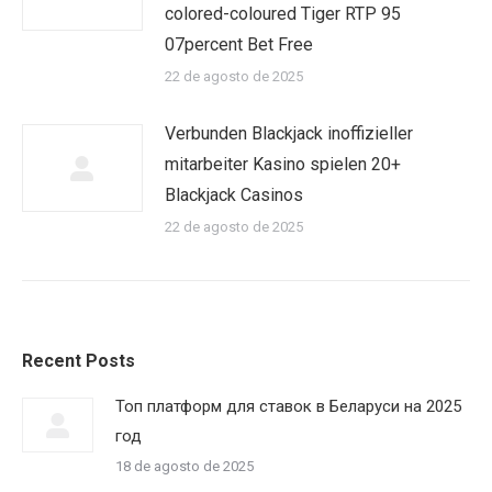
colored-coloured Tiger RTP 95
07percent Bet Free
22 de agosto de 2025
Verbunden Blackjack inoffizieller
mitarbeiter Kasino spielen 20+
Blackjack Casinos
22 de agosto de 2025
Recent Posts
Топ платформ для ставок в Беларуси на 2025
год
18 de agosto de 2025