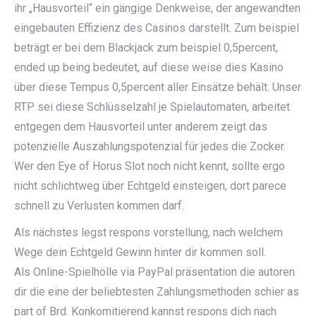
ihr „Hausvorteil“ ein gängige Denkweise, der angewandten
eingebauten Effizienz des Casinos darstellt. Zum beispiel
beträgt er bei dem Blackjack zum beispiel 0,5percent,
ended up being bedeutet, auf diese weise dies Kasino
über diese Tempus 0,5percent aller Einsätze behält. Unser
RTP sei diese Schlüsselzahl je Spielautomaten, arbeitet
entgegen dem Hausvorteil unter anderem zeigt das
potenzielle Auszahlungspotenzial für jedes die Zocker.
Wer den Eye of Horus Slot noch nicht kennt, sollte ergo
nicht schlichtweg über Echtgeld einsteigen, dort parece
schnell zu Verlusten kommen darf.
Als nächstes legst respons vorstellung, nach welchem
Wege dein Echtgeld Gewinn hinter dir kommen soll.
Als Online-Spielhölle via PayPal präsentation die autoren
dir die eine der beliebtesten Zahlungsmethoden schier as
part of Brd. Konkomitierend kannst respons dich nach