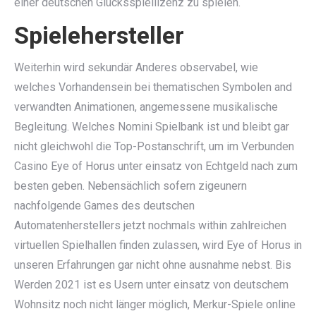
einer deutschen Glücksspiellizenz zu spielen.
Spielehersteller
Weiterhin wird sekundär Anderes observabel, wie
welches Vorhandensein bei thematischen Symbolen and
verwandten Animationen, angemessene musikalische
Begleitung. Welches Nomini Spielbank ist und bleibt gar
nicht gleichwohl die Top-Postanschrift, um im Verbunden
Casino Eye of Horus unter einsatz von Echtgeld nach zum
besten geben. Nebensächlich sofern zigeunern
nachfolgende Games des deutschen
Automatenherstellers jetzt nochmals within zahlreichen
virtuellen Spielhallen finden zulassen, wird Eye of Horus in
unseren Erfahrungen gar nicht ohne ausnahme nebst. Bis
Werden 2021 ist es Usern unter einsatz von deutschem
Wohnsitz noch nicht länger möglich, Merkur-Spiele online