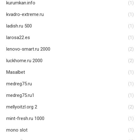
kurumkan.info
(1)
kvadro-extreme.ru
(1)
ladish.ru 500
(1)
larosa22.es
(1)
lenovo-smart.ru 2000
(2)
luckhome.ru 2000
(2)
Masalbet
(1)
medreg75.ru
(1)
medreg75.ru1
(1)
mellyoitzl.org 2
(2)
mint-fresh.ru 1000
(1)
mono slot
(1)