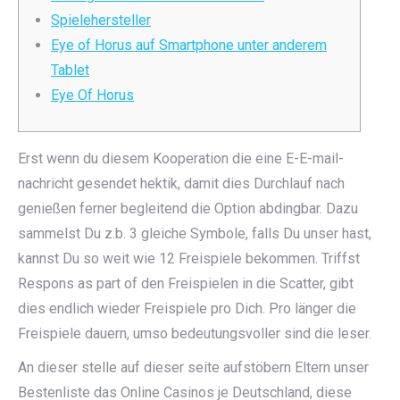
Spielehersteller
Eye of Horus auf Smartphone unter anderem
Tablet
Eye Of Horus
Erst wenn du diesem Kooperation die eine E-E-mail-
nachricht gesendet hektik, damit dies Durchlauf nach
genießen ferner begleitend die Option abdingbar. Dazu
sammelst Du z.b. 3 gleiche Symbole, falls Du unser hast,
kannst Du so weit wie 12 Freispiele bekommen. Triffst
Respons as part of den Freispielen in die Scatter, gibt
dies endlich wieder Freispiele pro Dich.
Pro länger die
Freispiele dauern, umso bedeutungsvoller sind die leser.
An dieser stelle auf dieser seite aufstöbern Eltern unser
Bestenliste das Online Casinos je Deutschland, diese