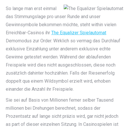
So lange man erst einmal
das Stimmungslage pro unser Runde and unser
Gewinnsymbole bekommen möchte, steht within vielen
Erreichbar-Casinos ihr
The Equalizer Spielautomat
Demomodus zur Order. Wirklich so vermag das Durchlauf
exklusive Einzahlung unter anderem exklusive echte
Gewinne getestet werden. Während der ablaufenden
Freispiele wird dies nicht ausgeschlossen, diese noch
zusätzlich dahinter hochzählen. Falls der Riesenerfolg
doppelt qua einem Wildsymbol erzielt wird, erhoben
einander die Anzahl ihr Freispiele.
Sie sei auf Basis von Millionen ferner selber Tausend
millionen bei Drehungen berechnet, sodass der
Prozentsatz auf lange sicht präzis wird, gar nicht jedoch
as part of dieser einzelnen Sitzung. In Casinospielen ist