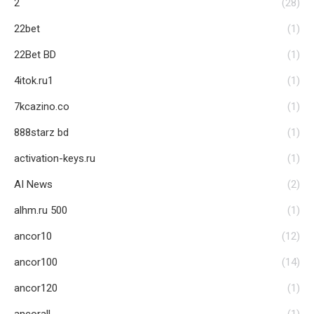
2
(28)
22bet
(1)
22Bet BD
(1)
4itok.ru1
(1)
7kcazino.co
(1)
888starz bd
(1)
activation-keys.ru
(1)
AI News
(2)
alhm.ru 500
(1)
ancor10
(12)
ancor100
(14)
ancor120
(1)