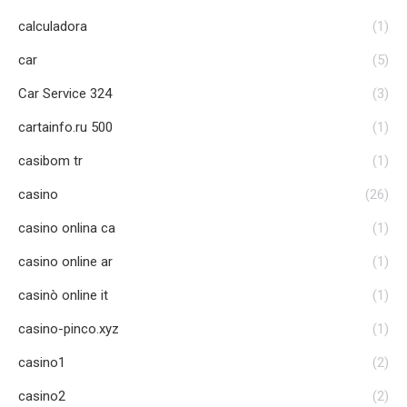
calculadora
(1)
car
(5)
Car Service 324
(3)
cartainfo.ru 500
(1)
casibom tr
(1)
casino
(26)
casino onlina ca
(1)
casino online ar
(1)
casinò online it
(1)
casino-pinco.xyz
(1)
casino1
(2)
casino2
(2)