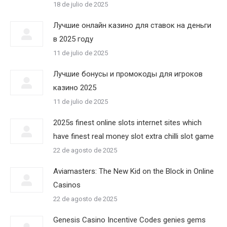
18 de julio de 2025
Лучшие онлайн казино для ставок на деньги
в 2025 году
11 de julio de 2025
Лучшие бонусы и промокоды для игроков
казино 2025
11 de julio de 2025
2025s finest online slots internet sites which
have finest real money slot extra chilli slot game
22 de agosto de 2025
Aviamasters: The New Kid on the Block in Online
Casinos
22 de agosto de 2025
Genesis Casino Incentive Codes genies gems