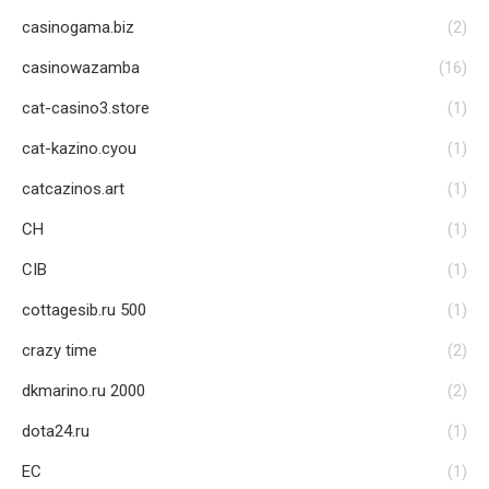
casinogama.biz
(2)
casinowazamba
(16)
cat-casino3.store
(1)
cat-kazino.cyou
(1)
catcazinos.art
(1)
CH
(1)
CIB
(1)
cottagesib.ru 500
(1)
crazy time
(2)
dkmarino.ru 2000
(2)
dota24.ru
(1)
EC
(1)