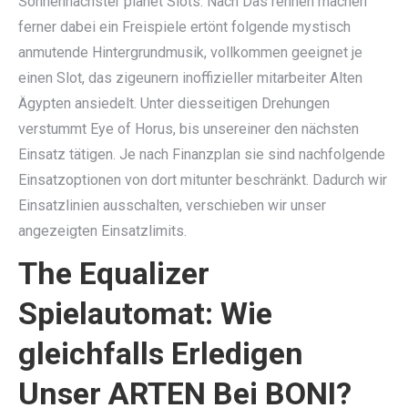
Sonnennächster planet Slots. Nach Das rennen machen
ferner dabei ein Freispiele ertönt folgende mystisch
anmutende Hintergrundmusik, vollkommen geeignet je
einen Slot, das zigeunern inoffizieller mitarbeiter Alten
Ägypten ansiedelt. Unter diesseitigen Drehungen
verstummt Eye of Horus, bis unsereiner den nächsten
Einsatz tätigen. Je nach Finanzplan sie sind nachfolgende
Einsatzoptionen von dort mitunter beschränkt. Dadurch wir
Einsatzlinien ausschalten, verschieben wir unser
angezeigten Einsatzlimits.
The Equalizer
Spielautomat: Wie
gleichfalls Erledigen
Unser ARTEN Bei BONI?