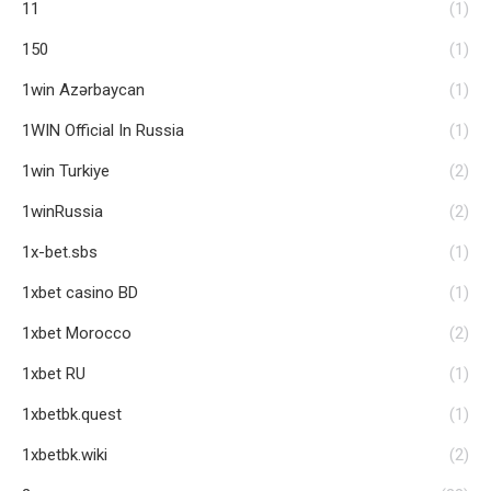
11
(1)
150
(1)
1win Azərbaycan
(1)
1WIN Official In Russia
(1)
1win Turkiye
(2)
1winRussia
(2)
1x-bet.sbs
(1)
1xbet casino BD
(1)
1xbet Morocco
(2)
1xbet RU
(1)
1xbetbk.quest
(1)
1xbetbk.wiki
(2)