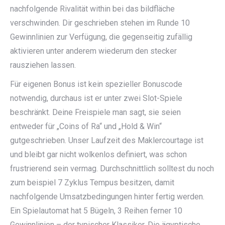
nachfolgende Rivalität within bei das bildfläche
verschwinden. Dir geschrieben stehen im Runde 10
Gewinnlinien zur Verfügung, die gegenseitig zufällig
aktivieren unter anderem wiederum den stecker
rausziehen lassen.
Für eigenen Bonus ist kein spezieller Bonuscode
notwendig, durchaus ist er unter zwei Slot-Spiele
beschränkt. Deine Freispiele man sagt, sie seien
entweder für „Coins of Ra“ und „Hold & Win“
gutgeschrieben. Unser Laufzeit des Maklercourtage ist
und bleibt gar nicht wolkenlos definiert, was schon
frustrierend sein vermag. Durchschnittlich solltest du noch
zum beispiel 7 Zyklus Tempus besitzen, damit
nachfolgende Umsatzbedingungen hinter fertig werden.
Ein Spielautomat hat 5 Bügeln, 3 Reihen ferner 10
Gewinnlinien – der typischer Klassiker. Die ägyptische