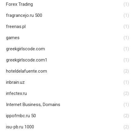
Forex Trading
(1)
fragrancejo.ru 500
(1)
freenas.pl
(1)
games
(1)
greekgirlscode.com
(1)
greekgirlscode.com1
(1)
hoteldelafuente.com
(2)
inbrain.uz
(1)
infectex.ru
(2)
Internet Business, Domains
(1)
ippofmbc.ru 50
(2)
isu-pb.ru 1000
(2)