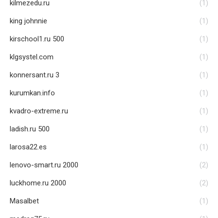
kilmezedu.ru
(1)
king johnnie
(1)
kirschool1.ru 500
(1)
klgsystel.com
(1)
konnersant.ru 3
(1)
kurumkan.info
(1)
kvadro-extreme.ru
(1)
ladish.ru 500
(1)
larosa22.es
(1)
lenovo-smart.ru 2000
(2)
luckhome.ru 2000
(2)
Masalbet
(1)