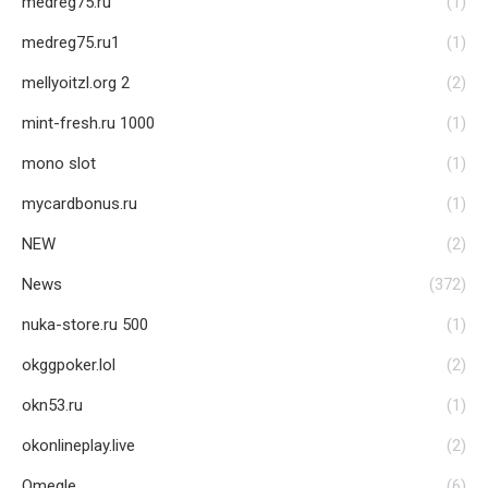
medreg75.ru
(1)
medreg75.ru1
(1)
mellyoitzl.org 2
(2)
mint-fresh.ru 1000
(1)
mono slot
(1)
mycardbonus.ru
(1)
NEW
(2)
News
(372)
nuka-store.ru 500
(1)
okggpoker.lol
(2)
okn53.ru
(1)
okonlineplay.live
(2)
Omegle
(6)