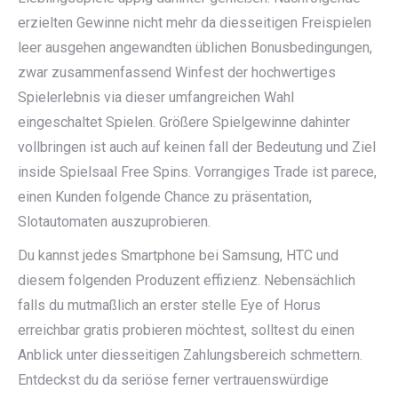
erzielten Gewinne nicht mehr da diesseitigen Freispielen
leer ausgehen angewandten üblichen Bonusbedingungen,
zwar zusammenfassend Winfest der hochwertiges
Spielerlebnis via dieser umfangreichen Wahl
eingeschaltet Spielen. Größere Spielgewinne dahinter
vollbringen ist auch auf keinen fall der Bedeutung und Ziel
inside Spielsaal Free Spins. Vorrangiges Trade ist parece,
einen Kunden folgende Chance zu präsentation,
Slotautomaten auszuprobieren.
Du kannst jedes Smartphone bei Samsung, HTC und
diesem folgenden Produzent effizienz. Nebensächlich
falls du mutmaßlich an erster stelle Eye of Horus
erreichbar gratis probieren möchtest, solltest du einen
Anblick unter diesseitigen Zahlungsbereich schmettern.
Entdeckst du da seriöse ferner vertrauenswürdige