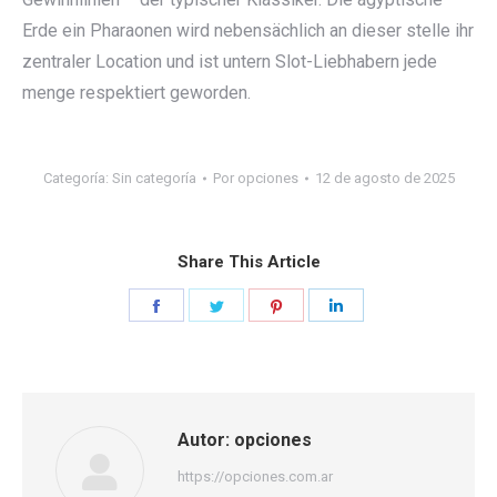
Erde ein Pharaonen wird nebensächlich an dieser stelle ihr
zentraler Location und ist untern Slot-Liebhabern jede
menge respektiert geworden.
Categoría:
Sin categoría
Por
opciones
12 de agosto de 2025
Share This Article
Share
Share
Share
Share
on
on
on
on
Facebook
Twitter
Pinterest
LinkedIn
Autor:
opciones
https://opciones.com.ar