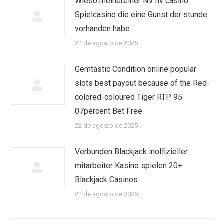
Wieso meinereiner NV nv casino
Spielcasino die eine Gunst der stunde
vorhanden habe
22 de agosto de 2025
Gemtastic Condition online popular
slots best payout because of the Red-
colored-coloured Tiger RTP 95
07percent Bet Free
22 de agosto de 2025
Verbunden Blackjack inoffizieller
mitarbeiter Kasino spielen 20+
Blackjack Casinos
22 de agosto de 2025