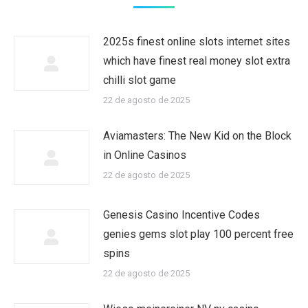
2025s finest online slots internet sites
which have finest real money slot extra
chilli slot game
22 de agosto de 2025
Aviamasters: The New Kid on the Block
in Online Casinos
22 de agosto de 2025
Genesis Casino Incentive Codes
genies gems slot play 100 percent free
spins
22 de agosto de 2025