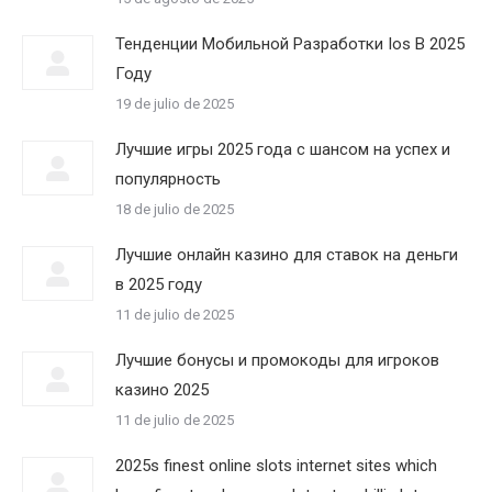
Тенденции Мобильной Разработки Ios В 2025
Году
19 de julio de 2025
Лучшие игры 2025 года с шансом на успех и
популярность
18 de julio de 2025
Лучшие онлайн казино для ставок на деньги
в 2025 году
11 de julio de 2025
Лучшие бонусы и промокоды для игроков
казино 2025
11 de julio de 2025
2025s finest online slots internet sites which