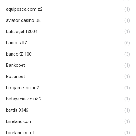
aquipesca.com z2
(1)
aviator casino DE
(1)
bahsegel 13004
(1)
bancorallZ
(6)
bancorZ 100
(3)
Bankobet
(1)
Basaribet
(1)
bc-game-ng.ng2
(1)
betspecial.co.uk 2
(1)
bettilt 9346
(1)
biireland.com
(1)
biireland.com1
(1)