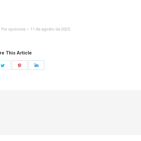
Por
opciones
11 de agosto de 2025
re This Article
e
Share
Share
Share
on
on
on
book
Twitter
Pinterest
LinkedIn