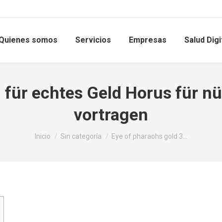
Quienes somos
Servicios
Empresas
Salud Digi
 für echtes Geld Horus für n
vortragen
Estás aquí:
Inicio
Sin categoría
Eye of pharaohs gold 3…