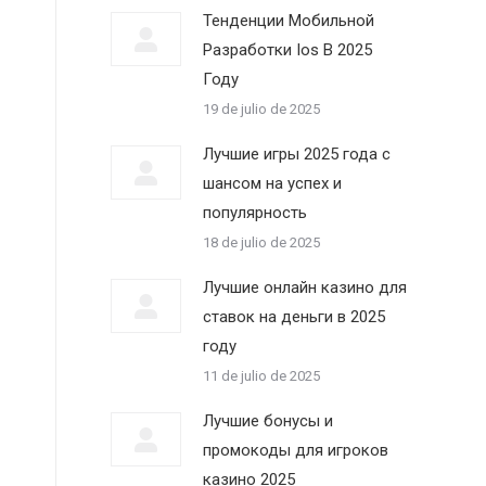
Тенденции Мобильной
Разработки Ios В 2025
Году
19 de julio de 2025
Лучшие игры 2025 года с
шансом на успех и
популярность
18 de julio de 2025
Лучшие онлайн казино для
ставок на деньги в 2025
году
11 de julio de 2025
Лучшие бонусы и
промокоды для игроков
казино 2025