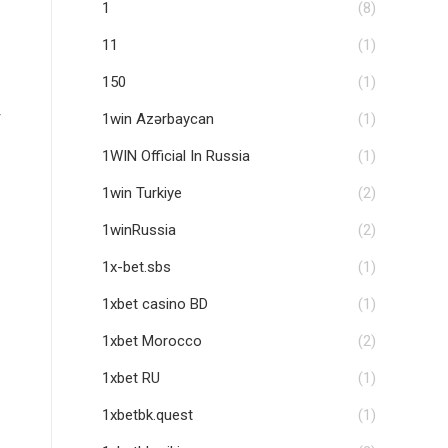
1
(8)
11
(1)
150
(1)
r
1win Azərbaycan
(1)
1WIN Official In Russia
(1)
1win Turkiye
(2)
1winRussia
(2)
1x-bet.sbs
(1)
1xbet casino BD
(1)
1xbet Morocco
(2)
1xbet RU
(1)
1xbetbk.quest
(1)