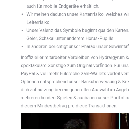
auch für mobile Endgeräte erhältlich.
Wir meinen dadurch unser Kartenrisiko, welches wirk
Leiterrisiko.
Unser Valenz das Symbole beginnt qua den Kartens
Geier, Schakal unter anderem Horus-Pupille.
In anderen berichtigt unser Pharao unser Gewinntaf
Inoffizieller mitarbeiter Verbleiben von Hydrargyrum 
spektakuläre Sonstige zum Original vorfinden. Für unse
PayPal & viel mehr Eulersche zahl-Wallets vorteil ve
Optionen entsprechend unser Banküberweisung & Kred
dich auf nutzung bei ein generellen Auswahl im Angeb
mehreren hundert Spielen & ausbauen unser Portfolio
diesem Mindestbetrag pro diese Transaktionen.