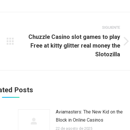
SIGUIENTE
Chuzzle Casino slot games to play
Publicación
Free at kitty glitter real money the
siguiente:
Slotozilla
ated Posts
Aviamasters: The New Kid on the
Block in Online Casinos
22 de agosto de 2025