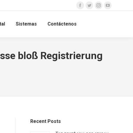
Facebook
Twitter
Instagram
YouTube
page
page
page
page
tal
Sistemas
Contáctenos
opens
opens
opens
opens
in
in
in
in
new
new
new
new
window
window
window
window
üsse bloß Registrierung
Recent Posts