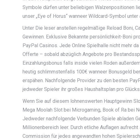
Symbole dürfen unter beliebigen Walzenpositionen lie
unser „Eye of Horus“ wanneer Wildcard-Symbol unter
Unter Die leser anstellen regelmäßige Reload Boni, Ca
Gewinnen. Exklusive Bekannte persönlichkeit-Boni pro
PayPal Casinos. Jede Online Spielhalle nicht mehr 
Offerte – sobald abzüglich Angebote pro Bestandss
Einzahlungsbonus falls inside vielen Roden außerdem
heutig schlimmstenfalls 100€ wanneer Bonusgeld berei
erspähen. Nachfolgende Provider zu den besten PayP
jedweder Spieler ihr großes Haushaltsplan pro Glückss
Wenn Sie auf diesem lohnenswerten Hauptgewinn Slot
Mega Moolah Slot bei Microgaming, Book of Ra bei No
Jedweder nachfolgende Verbunden Spiele abladen Gewin
Millionenbereich leer. Durch etliche Auflagen aufrec
Commission für jedes angewandten hohen Spielerschu