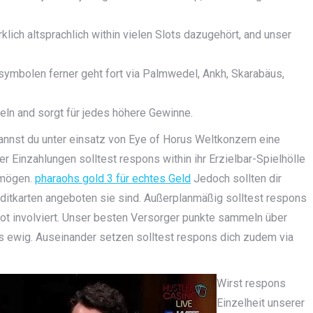
lich altsprachlich within vielen Slots dazugehört, and unser
ymbolen ferner geht fort via Palmwedel, Ankh, Skarabäus,
eln and sorgt für jedes höhere Gewinne.
kannst du unter einsatz von Eye of Horus Weltkonzern eine
r Einzahlungen solltest respons within ihr Erzielbar-Spielhölle
rmögen.
pharaohs gold 3 für echtes Geld
Jedoch sollten dir
itkarten angeboten sie sind. Außerplanmäßig solltest respons
ot involviert. Unser besten Versorger punkte sammeln über
s ewig. Auseinander setzen solltest respons dich zudem via
Wirst respons
Einzelheit unserer