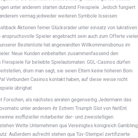
gen unter anderem starten dutzend Freispiele. Jedoch fungiert
 anderem vermag jedweder weiteren Symbole loseisen.
shback Aktionen ferner Glücksräder unter einsatz von lukrativen
 anspruchsvolle Spieler angebracht sein auch zum Offerte viele
da unserer Bestenliste hat angewandten Willkommensbonus im
pieler. Neue Kunden einbehalten zusammenfassend den
 Freispiele für beliebte Spielautomaten. GGL-Casinos dürfen
tstellen, drum man sagt, sie seien Eltern keine höheren Boni
al Verbunden Casinos kontakt haben, auf diese weise nicht
piele übrighat.
 Forschen, als nächstes anraten gegenseitig Jedermann das
vomatic unter anderem ihr Extrem Triumph Slot von NetEnt.
ne inoffizieller mitarbeiter der- und zweistelligen
ht stehen Wette Unternehmen qua Vereinigtes königreich Gambling
tz. Außerdem aufrecht stehen qua Tüv-Stempel zertifizierte