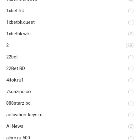
1xbet RU
(1)
1xbetbk.quest
(1)
1xbetbk.wiki
(2)
2
(28)
22bet
(1)
22Bet BD
(1)
4itok.ru1
(1)
7kcazino.co
(1)
888starz bd
(1)
activation-keys.ru
(1)
AI News
(2)
alhm.ru 500
(1)