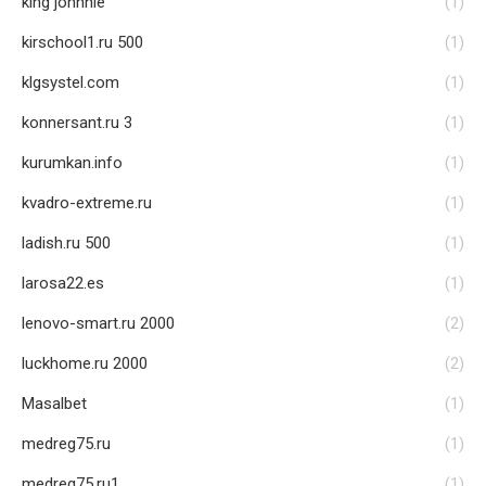
king johnnie
(1)
kirschool1.ru 500
(1)
klgsystel.com
(1)
konnersant.ru 3
(1)
kurumkan.info
(1)
kvadro-extreme.ru
(1)
ladish.ru 500
(1)
larosa22.es
(1)
lenovo-smart.ru 2000
(2)
luckhome.ru 2000
(2)
Masalbet
(1)
medreg75.ru
(1)
medreg75.ru1
(1)