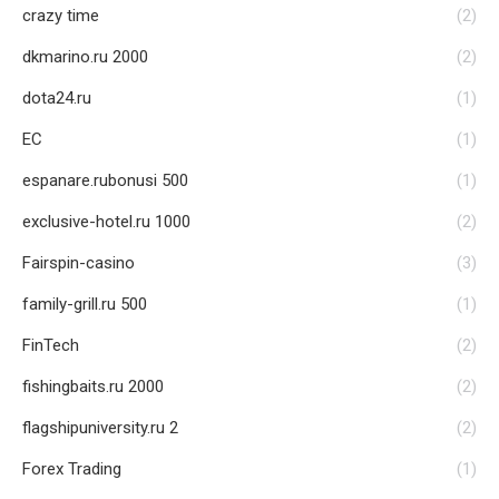
crazy time
(2)
dkmarino.ru 2000
(2)
dota24.ru
(1)
EC
(1)
espanare.rubonusi 500
(1)
exclusive-hotel.ru 1000
(2)
Fairspin-casino
(3)
family-grill.ru 500
(1)
FinTech
(2)
fishingbaits.ru 2000
(2)
flagshipuniversity.ru 2
(2)
Forex Trading
(1)