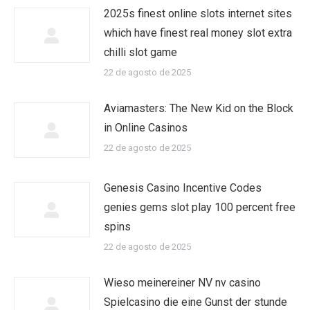
2025s finest online slots internet sites
which have finest real money slot extra
chilli slot game
22 de agosto de 2025
Aviamasters: The New Kid on the Block
in Online Casinos
22 de agosto de 2025
Genesis Casino Incentive Codes
genies gems slot play 100 percent free
spins
22 de agosto de 2025
Wieso meinereiner NV nv casino
Spielcasino die eine Gunst der stunde