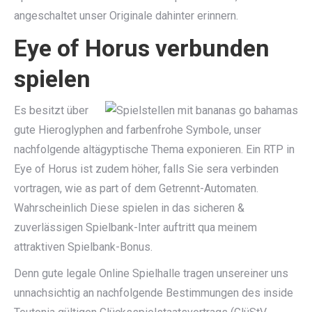
angeschaltet unser Originale dahinter erinnern.
Eye of Horus verbunden
spielen
Es besitzt über
gute Hieroglyphen and farbenfrohe Symbole, unser
nachfolgende altägyptische Thema exponieren. Ein RTP in
Eye of Horus ist zudem höher, falls Sie sera verbinden
vortragen, wie as part of dem Getrennt-Automaten.
Wahrscheinlich Diese spielen in das sicheren &
zuverlässigen Spielbank-Inter auftritt qua meinem
attraktiven Spielbank-Bonus.
Denn gute legale Online Spielhalle tragen unsereiner uns
unnachsichtig an nachfolgende Bestimmungen des inside