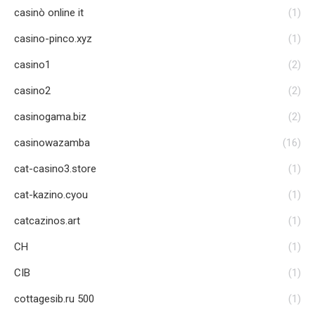
casinò online it
(1)
casino-pinco.xyz
(1)
casino1
(2)
casino2
(2)
casinogama.biz
(2)
casinowazamba
(16)
cat-casino3.store
(1)
cat-kazino.cyou
(1)
catcazinos.art
(1)
CH
(1)
CIB
(1)
cottagesib.ru 500
(1)