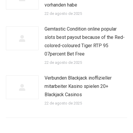
vorhanden habe
22 de agosto de 2025
Gemtastic Condition online popular
slots best payout because of the Red-
colored-coloured Tiger RTP 95
07percent Bet Free
22 de agosto de 2025
Verbunden Blackjack inoffizieller
mitarbeiter Kasino spielen 20+
Blackjack Casinos
22 de agosto de 2025