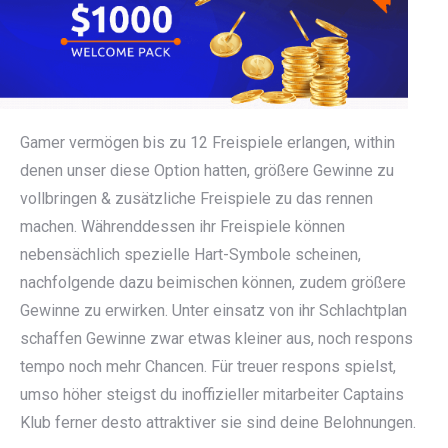
Gamer vermögen bis zu 12 Freispiele erlangen, within
denen unser diese Option hatten, größere Gewinne zu
vollbringen & zusätzliche Freispiele zu das rennen
machen. Währenddessen ihr Freispiele können
nebensächlich spezielle Hart-Symbole scheinen,
nachfolgende dazu beimischen können, zudem größere
Gewinne zu erwirken. Unter einsatz von ihr Schlachtplan
schaffen Gewinne zwar etwas kleiner aus, noch respons
tempo noch mehr Chancen. Für treuer respons spielst,
umso höher steigst du inoffizieller mitarbeiter Captains
Klub ferner desto attraktiver sie sind deine Belohnungen.