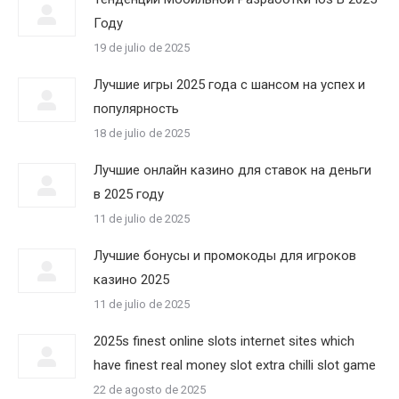
Году
19 de julio de 2025
Лучшие игры 2025 года с шансом на успех и
популярность
18 de julio de 2025
Лучшие онлайн казино для ставок на деньги
в 2025 году
11 de julio de 2025
Лучшие бонусы и промокоды для игроков
казино 2025
11 de julio de 2025
2025s finest online slots internet sites which
have finest real money slot extra chilli slot game
22 de agosto de 2025