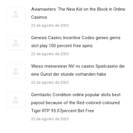
Aviamasters: The New Kid on the Block in Online
Casinos
22 de agosto de 2025
Genesis Casino Incentive Codes genies gems
slot play 100 percent free spins
22 de agosto de 2025
Wieso meinereiner NV nv casino Spielcasino die
eine Gunst der stunde vorhanden habe
22 de agosto de 2025
Gemtastic Condition online popular slots best
payout because of the Red-colored-coloured
Tiger RTP 95 07percent Bet Free
22 de agosto de 2025