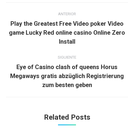
Navegación
ANTERIOR
entre
Play the Greatest Free Video poker Video
Publicación
publicaciones
game Lucky Red online casino Online Zero
anterior:
Install
SIGUIENTE
Eye of Casino clash of queens Horus
Publicación
Megaways gratis abzüglich Registrierung
siguiente:
zum besten geben
Related Posts