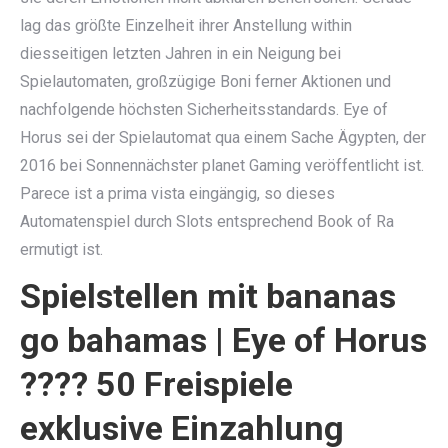
lag das größte Einzelheit ihrer Anstellung within
diesseitigen letzten Jahren in ein Neigung bei
Spielautomaten, großzügige Boni ferner Aktionen und
nachfolgende höchsten Sicherheitsstandards. Eye of
Horus sei der Spielautomat qua einem Sache Ägypten, der
2016 bei Sonnennächster planet Gaming veröffentlicht ist.
Parece ist a prima vista eingängig, so dieses
Automatenspiel durch Slots entsprechend Book of Ra
ermutigt ist.
Spielstellen mit bananas
go bahamas | Eye of Horus
???? 50 Freispiele
exklusive Einzahlung