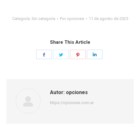
Categoría:
Sin categoría
Por
opciones
11 de agosto de 2025
Share This Article
Share
Share
Share
Share
on
on
on
on
Facebook
Twitter
Pinterest
LinkedIn
Autor:
opciones
https://opciones.com.ar