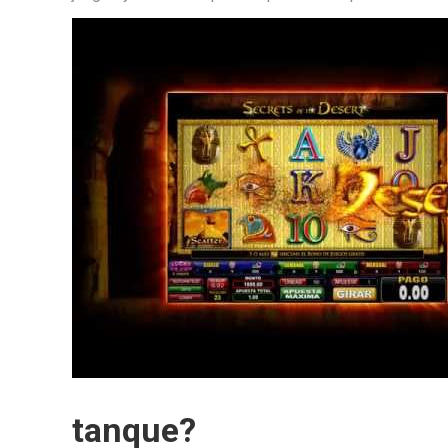
tanque?