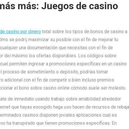
más más: Juegos de casino
de casino por dinero
total sobre los tipos de bonos de casino a
mo se podrí¡ maximizar su posible con el fin de mejorar tu
 cualquier una documentación que necesitas con el fin de
r del máximo los ofertas disponibles. Los códigos sobre
 cual permiten ingresar a promociones específicas en un casino
e el proceso de sometimiento o depósito, podrías tomar
o adicional con el fin de competir o bien incluso premios
cionar el bono sobre casino online cómodo suele ser molesto.
cate de inmediato usando trabajo sobre amabilidad alrededor
nternet que hayas escogido haga uso hacen de recursos de rebaj
eterminados casinos disponen joviales aplicaciones cual es
y no ha transpirado que tienen promociones específicas. En