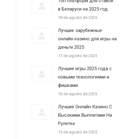
Топ платформ для ставок
в Беларуси на 2025 год
18 de agosto de 2025
Лучшие зарубежные
онлайн казино для игры на
деньги 2025
17 de agosto de 2025
Лучшие игры 2025 года с
новыми технологиями и
фишками
16 de agosto de 2025
Лучшие Онлайн Казино С
Высокими Выплатами На
Рулетке
15 de agosto de 2025