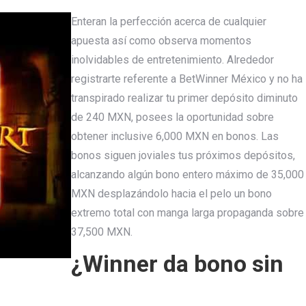
Enteran la perfección acerca de cualquier
apuesta así­ como observa momentos
inolvidables de entretenimiento. Alrededor
registrarte referente a BetWinner México y no ha
transpirado realizar tu primer depósito diminuto
de 240 MXN, posees la oportunidad sobre
obtener inclusive 6,000 MXN en bonos. Las
bonos siguen joviales tus próximos depósitos,
alcanzando algún bono entero máximo de 35,000
MXN desplazándolo hacia el pelo un bono
extremo total con manga larga propaganda sobre
37,500 MXN.
¿Winner da bono sin