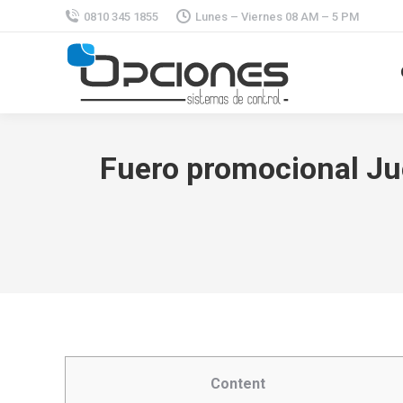
0810 345 1855
Lunes – Viernes 08 AM – 5 PM
Fuero promocional Ju
Content