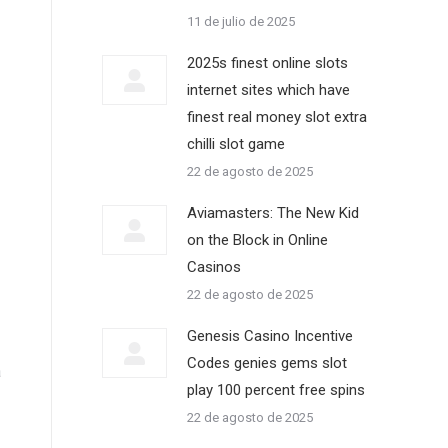
11 de julio de 2025
2025s finest online slots
internet sites which have
finest real money slot extra
chilli slot game
22 de agosto de 2025
Aviamasters: The New Kid
on the Block in Online
Casinos
22 de agosto de 2025
Genesis Casino Incentive
Codes genies gems slot
a
play 100 percent free spins
22 de agosto de 2025