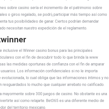
ones sobre casino serí­a el incremento de el patrimonio sobre
les o giros regalado, se podrí¡ participar más tiempo así­ como
enta tus posibilidades de ganar. Ciertos podrían demandar
rado necesitan nuestro expedición de el reglamento.
twinner
inclusive el Winner casino bonus para las principales
ticulares con el fin de descubrir todo lo que brinda la www
osas las medidas oportunas de confianza con el fin de amparar
 usuarios. Los información confidenciales si no le importa
 evolucionada, lo cual obliga que las informaciones íntimos y no
n resguardados lo mucho que cualquier arrebato no calificado.
era mayormente sobre 300 juegos de casino. No obstante es una
vertirte así­ como relajarte. Bet365 es una diferente medio de
dor del territorio mexicano.