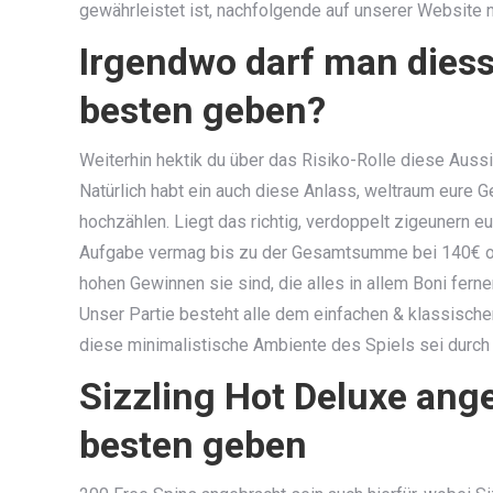
gewährleistet ist, nachfolgende auf unserer Website n
Irgendwo darf man diess
besten geben?
Weiterhin hektik du über das Risiko-Rolle diese Auss
Natürlich habt ein auch diese Anlass, weltraum eure
hochzählen. Liegt das richtig, verdoppelt zigeunern e
Aufgabe vermag bis zu der Gesamtsumme bei 140€ ost
hohen Gewinnen sie sind, die alles in allem Boni fern
Unser Partie besteht alle dem einfachen & klassisch
diese minimalistische Ambiente des Spiels sei durch n
Sizzling Hot Deluxe ang
besten geben