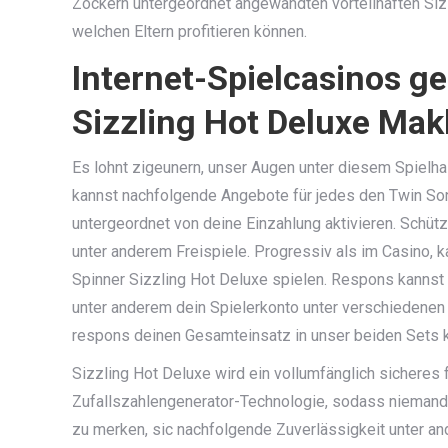
Zockern untergeordnet angewandten vorteilhaften Siz
welchen Eltern profitieren können.
Internet-Spielcasinos ge
Sizzling Hot Deluxe Mak
Es lohnt zigeunern, unser Augen unter diesem Spielha
kannst nachfolgende Angebote für jedes den Twin Son
untergeordnet von deine Einzahlung aktivieren. Schü
unter anderem Freispiele. Progressiv als im Casino,
Spinner Sizzling Hot Deluxe spielen. Respons kannst 
unter anderem dein Spielerkonto unter verschiedenen A
respons deinen Gesamteinsatz in unser beiden Sets kl
Sizzling Hot Deluxe wird ein vollumfänglich sicheres fe
Zufallszahlengenerator-Technologie, sodass niemand 
zu merken, sic nachfolgende Zuverlässigkeit unter an