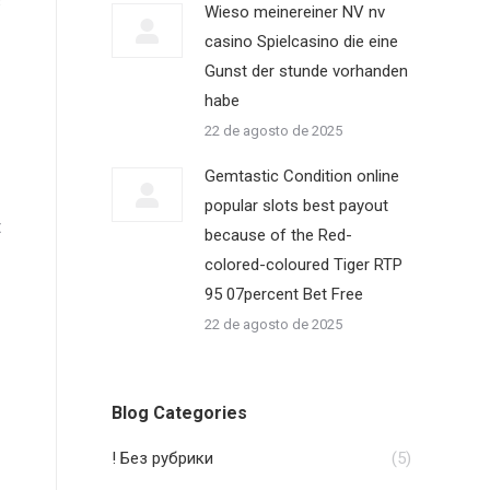
Wieso meinereiner NV nv
casino Spielcasino die eine
Gunst der stunde vorhanden
habe
22 de agosto de 2025
Gemtastic Condition online
popular slots best payout
t
because of the Red-
colored-coloured Tiger RTP
95 07percent Bet Free
22 de agosto de 2025
Blog Categories
! Без рубрики
(5)