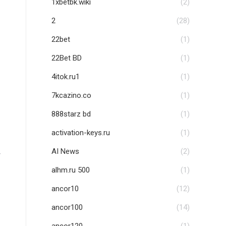
1xbetbk.wiki
(2)
2
(28)
22bet
(1)
22Bet BD
(1)
4itok.ru1
(1)
7kcazino.co
(1)
888starz bd
(1)
activation-keys.ru
(1)
AI News
(2)
r
alhm.ru 500
(1)
ancor10
(12)
ancor100
(14)