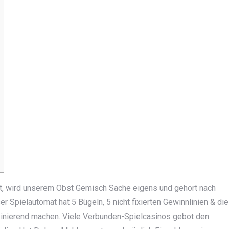
ist, wird unserem Obst Gemisch Sache eigens und gehört nach
 Spielautomat hat 5 Bügeln, 5 nicht fixierten Gewinnlinien & die
zinierend machen.
Viele Verbunden-Spielcasinos gebot den