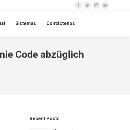
Facebook
Twitter
Instagram
YouTube
page
page
page
page
tal
Sistemas
Contáctenos
opens
opens
opens
opens
in
in
in
in
new
new
new
new
window
window
window
window
mie Code abzüglich
Recent Posts