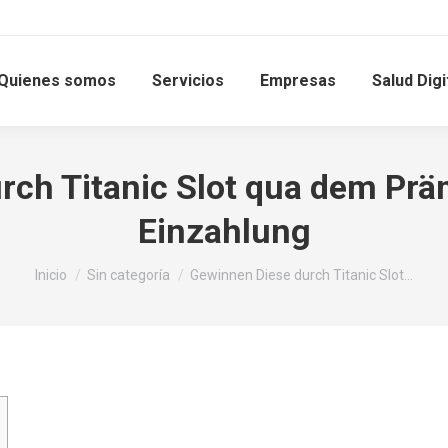
Quienes somos
Servicios
Empresas
Salud Digi
rch Titanic Slot qua dem Prä
Einzahlung
Estás aquí:
Inicio
Sin categoría
Gewinnen Diese durch Titanic Slot…