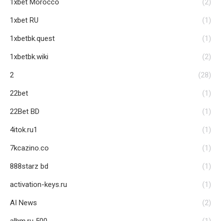
1xbet Morocco
(2)
1xbet RU
(1)
1xbetbk.quest
(1)
1xbetbk.wiki
(2)
2
(28)
22bet
(1)
22Bet BD
(1)
4itok.ru1
(1)
7kcazino.co
(1)
888starz bd
(1)
activation-keys.ru
(1)
AI News
(2)