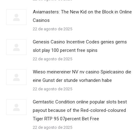
Aviamasters: The New Kid on the Block in Online
Casinos
22 de agosto de 2025
Genesis Casino Incentive Codes genies gems
slot play 100 percent free spins
22 de agosto de 2025
Wieso meinereiner NV nv casino Spielcasino die
eine Gunst der stunde vorhanden habe
22 de agosto de 2025
Gemtastic Condition online popular slots best
payout because of the Red-colored-coloured
Tiger RTP 95 07percent Bet Free
22 de agosto de 2025