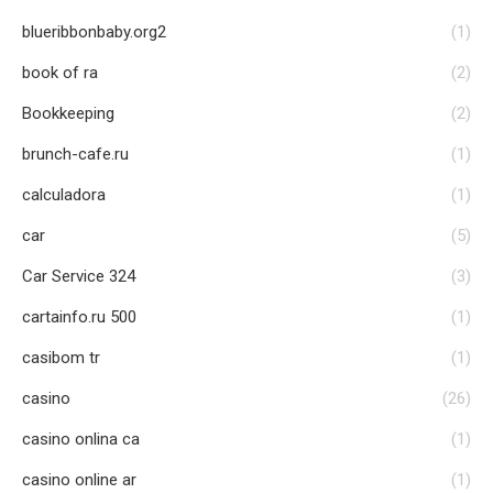
blueribbonbaby.org2
(1)
book of ra
(2)
Bookkeeping
(2)
brunch-cafe.ru
(1)
calculadora
(1)
car
(5)
Car Service 324
(3)
cartainfo.ru 500
(1)
casibom tr
(1)
casino
(26)
casino onlina ca
(1)
casino online ar
(1)