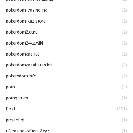
pokerdom-cazino.ink
(2)
pokerdom-kaz.store
(2)
pokerdom2.guru
(2)
pokerdom24kz.wiki
(2)
pokerdomkaz.live
(2)
pokerdomkazahstan.biz
(2)
pokervdom.info
(2)
porn
(3)
porngames
(1)
Post
(101)
project qt
(1)
r7-casino-official2.xyz
(1)