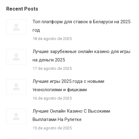
Recent Posts
Топ платформ для ставок в Беларуси на 2025
год
18 de agosto de 2025
Лучшие зарубежные онлайн казино для игры
на деньги 2025
17 de agosto de 2025
Лучшие игры 2025 года с новыми
технологиями и фишками
16 de agosto de 2025
Лучшие Онлайн Казино С Высокими
Выплатами На Рулетке
15 de agosto de 2025