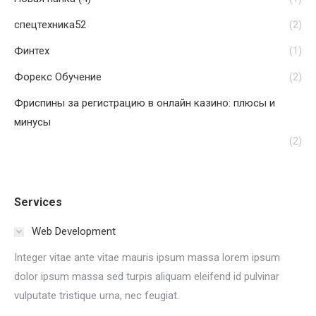
спецтехника52
(2)
Финтех
(1)
Форекс Обучение
(2)
Фриспины за регистрацию в онлайн казино: плюсы и
минусы
(2)
Services
Web Development
Integer vitae ante vitae mauris ipsum massa lorem ipsum
dolor ipsum massa sed turpis aliquam eleifend id pulvinar
vulputate tristique urna, nec feugiat.