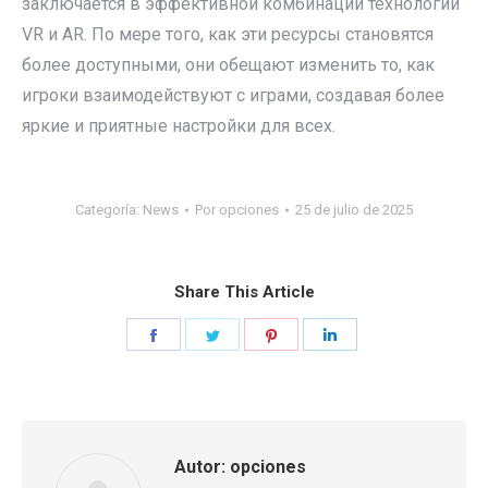
заключается в эффективной комбинации технологий
VR и AR. По мере того, как эти ресурсы становятся
более доступными, они обещают изменить то, как
игроки взаимодействуют с играми, создавая более
яркие и приятные настройки для всех.
Categoría:
News
Por
opciones
25 de julio de 2025
Share This Article
Share
Share
Share
Share
on
on
on
on
Facebook
Twitter
Pinterest
LinkedIn
Autor:
opciones