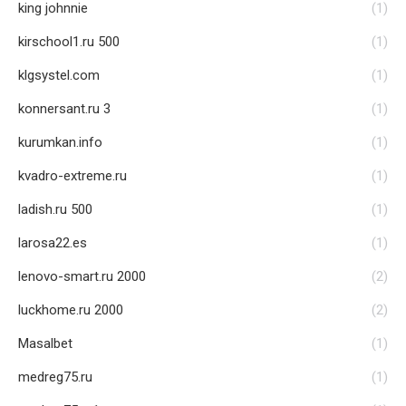
king johnnie
(1)
kirschool1.ru 500
(1)
klgsystel.com
(1)
konnersant.ru 3
(1)
kurumkan.info
(1)
kvadro-extreme.ru
(1)
ladish.ru 500
(1)
larosa22.es
(1)
lenovo-smart.ru 2000
(2)
luckhome.ru 2000
(2)
Masalbet
(1)
medreg75.ru
(1)