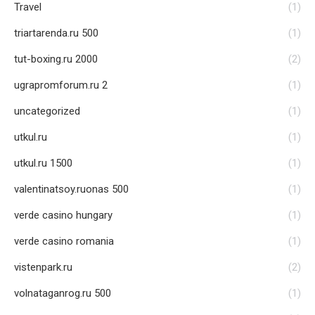
Travel
(1)
triartarenda.ru 500
(1)
tut-boxing.ru 2000
(2)
ugrapromforum.ru 2
(1)
uncategorized
(1)
utkul.ru
(1)
utkul.ru 1500
(1)
valentinatsoy.ruonas 500
(1)
verde casino hungary
(1)
verde casino romania
(1)
vistenpark.ru
(2)
volnataganrog.ru 500
(1)