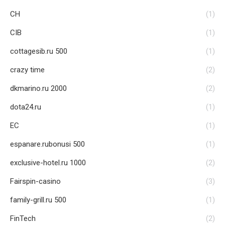
CH
(1)
CIB
(1)
cottagesib.ru 500
(1)
crazy time
(2)
dkmarino.ru 2000
(2)
dota24.ru
(1)
EC
(1)
espanare.rubonusi 500
(1)
exclusive-hotel.ru 1000
(2)
Fairspin-casino
(3)
family-grill.ru 500
(1)
FinTech
(2)