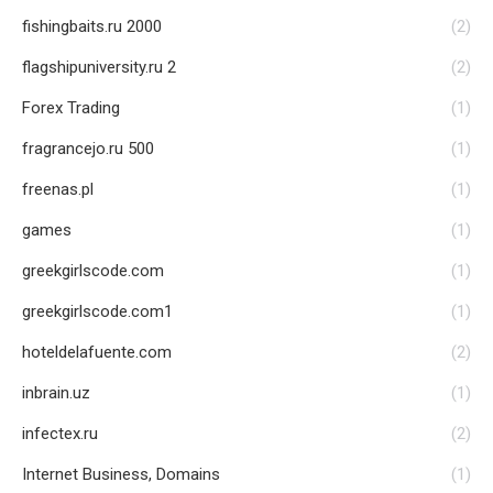
fishingbaits.ru 2000
(2)
flagshipuniversity.ru 2
(2)
Forex Trading
(1)
fragrancejo.ru 500
(1)
freenas.pl
(1)
games
(1)
greekgirlscode.com
(1)
greekgirlscode.com1
(1)
hoteldelafuente.com
(2)
inbrain.uz
(1)
infectex.ru
(2)
Internet Business, Domains
(1)