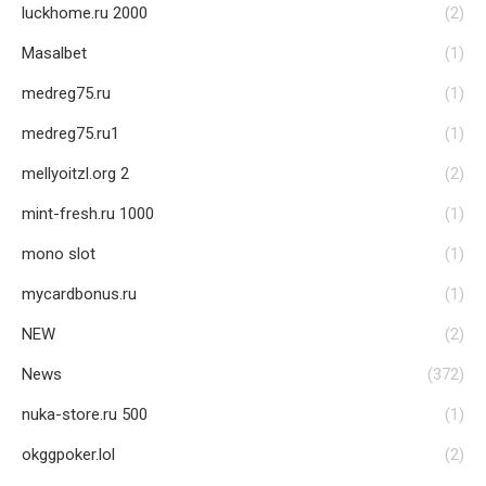
luckhome.ru 2000
(2)
Masalbet
(1)
medreg75.ru
(1)
medreg75.ru1
(1)
mellyoitzl.org 2
(2)
mint-fresh.ru 1000
(1)
mono slot
(1)
mycardbonus.ru
(1)
NEW
(2)
News
(372)
nuka-store.ru 500
(1)
okggpoker.lol
(2)