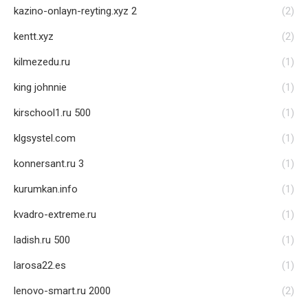
kazino-onlayn-reyting.xyz 2
(2)
kentt.xyz
(2)
kilmezedu.ru
(1)
king johnnie
(1)
kirschool1.ru 500
(1)
klgsystel.com
(1)
konnersant.ru 3
(1)
kurumkan.info
(1)
kvadro-extreme.ru
(1)
ladish.ru 500
(1)
larosa22.es
(1)
lenovo-smart.ru 2000
(2)