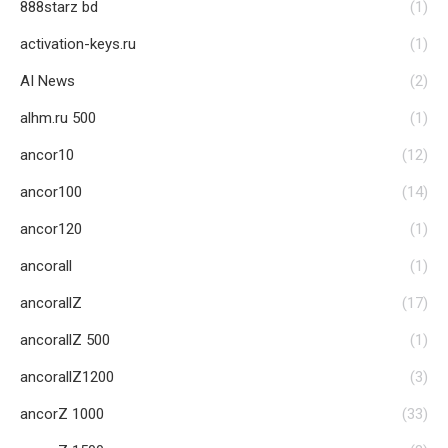
888starz bd
(1)
activation-keys.ru
(1)
AI News
(2)
alhm.ru 500
(1)
ancor10
(12)
ancor100
(14)
ancor120
(1)
ancorall
(1)
ancorallZ
(17)
ancorallZ 500
(1)
ancorallZ1200
(3)
ancorZ 1000
(33)