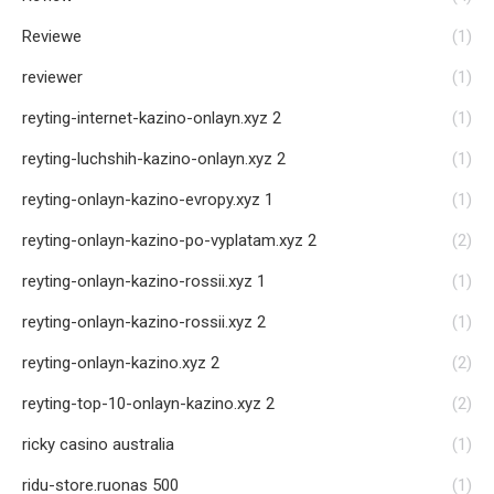
Reviewe
(1)
reviewer
(1)
reyting-internet-kazino-onlayn.xyz 2
(1)
reyting-luchshih-kazino-onlayn.xyz 2
(1)
reyting-onlayn-kazino-evropy.xyz 1
(1)
reyting-onlayn-kazino-po-vyplatam.xyz 2
(2)
reyting-onlayn-kazino-rossii.xyz 1
(1)
reyting-onlayn-kazino-rossii.xyz 2
(1)
reyting-onlayn-kazino.xyz 2
(2)
reyting-top-10-onlayn-kazino.xyz 2
(2)
ricky casino australia
(1)
ridu-store.ruonas 500
(1)