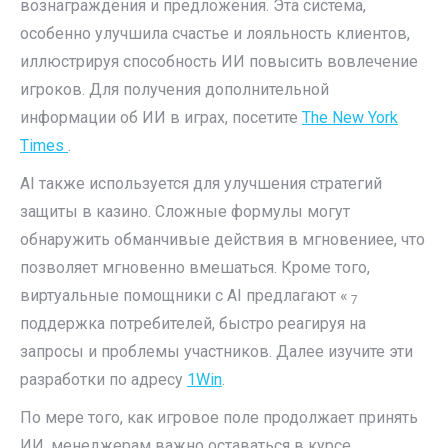
вознаграждения и предложения. Эта система,
особенно улучшила счастье и лояльность клиентов,
иллюстрируя способность ИИ повысить вовлечение
игроков. Для получения дополнительной
информации об ИИ в играх, посетите
The New York
Times
.
AI также используется для улучшения стратегий
защиты в казино. Сложные формулы могут
обнаружить обманчивые действия в мгновениее, что
позволяет мгновенно вмешаться. Кроме того,
виртуальные помощники с AI предлагают «
7
поддержка потребителей, быстро реагируя на
запросы и проблемы участников. Далее изучите эти
разработки по адресу
1Win
.
По мере того, как игровое поле продолжает принять
ИИ, менеджерам важно оставаться в курсе