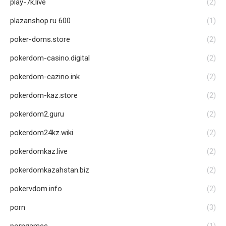
play-7k.live
(2)
plazanshop.ru 600
(1)
poker-doms.store
(2)
pokerdom-casino.digital
(2)
pokerdom-cazino.ink
(2)
pokerdom-kaz.store
(2)
pokerdom2.guru
(2)
pokerdom24kz.wiki
(2)
pokerdomkaz.live
(2)
pokerdomkazahstan.biz
(2)
pokervdom.info
(2)
porn
(3)