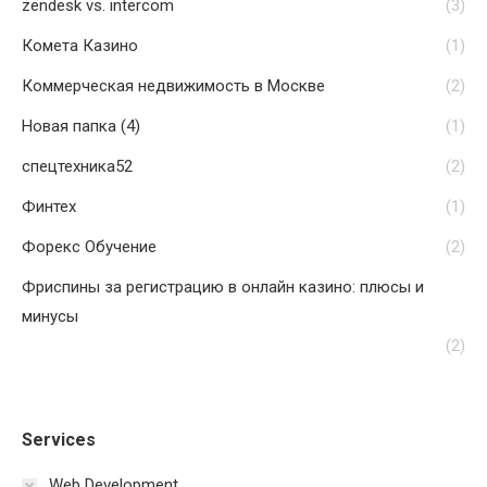
zendesk vs. intercom
(3)
Комета Казино
(1)
Коммерческая недвижимость в Москве
(2)
Новая папка (4)
(1)
спецтехника52
(2)
Финтех
(1)
Форекс Обучение
(2)
Фриспины за регистрацию в онлайн казино: плюсы и
минусы
(2)
Services
Web Development