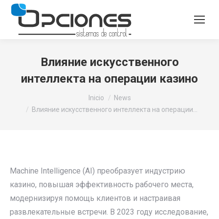
Влияние искусственного
интеллекта на операции казино
Estás aquí:
Inicio
News
Влияние искусственного интеллекта на операции…
Machine Intelligence (AI) преобразует индустрию
казино, повышая эффективность рабочего места,
модернизируя помощь клиентов и настраивая
развлекательные встречи. В 2023 году исследование,