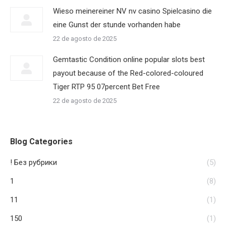
Wieso meinereiner NV nv casino Spielcasino die
eine Gunst der stunde vorhanden habe
22 de agosto de 2025
Gemtastic Condition online popular slots best
payout because of the Red-colored-coloured
Tiger RTP 95 07percent Bet Free
22 de agosto de 2025
Blog Categories
! Без рубрики
(5)
1
(8)
11
(1)
150
(1)