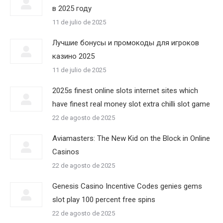
в 2025 году
11 de julio de 2025
Лучшие бонусы и промокоды для игроков
казино 2025
11 de julio de 2025
2025s finest online slots internet sites which
have finest real money slot extra chilli slot game
22 de agosto de 2025
Aviamasters: The New Kid on the Block in Online
Casinos
22 de agosto de 2025
Genesis Casino Incentive Codes genies gems
slot play 100 percent free spins
22 de agosto de 2025