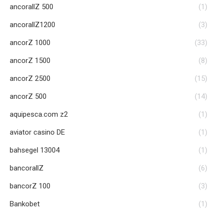
ancorallZ 500
(1)
ancorallZ1200
(3)
ancorZ 1000
(33)
ancorZ 1500
(8)
ancorZ 2500
(15)
ancorZ 500
(14)
aquipesca.com z2
(1)
aviator casino DE
(1)
bahsegel 13004
(1)
bancorallZ
(6)
bancorZ 100
(3)
Bankobet
(1)