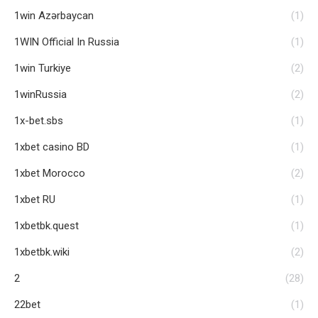
1win Azərbaycan
(1)
1WIN Official In Russia
(1)
1win Turkiye
(2)
1winRussia
(2)
1x-bet.sbs
(1)
1xbet casino BD
(1)
1xbet Morocco
(2)
1xbet RU
(1)
1xbetbk.quest
(1)
1xbetbk.wiki
(2)
2
(28)
22bet
(1)