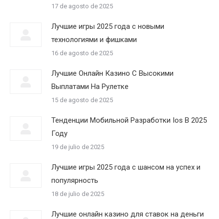
17 de agosto de 2025
Лучшие игры 2025 года с новыми
технологиями и фишками
16 de agosto de 2025
Лучшие Онлайн Казино С Высокими
Выплатами На Рулетке
15 de agosto de 2025
Тенденции Мобильной Разработки Ios В 2025
Году
19 de julio de 2025
Лучшие игры 2025 года с шансом на успех и
популярность
18 de julio de 2025
Лучшие онлайн казино для ставок на деньги