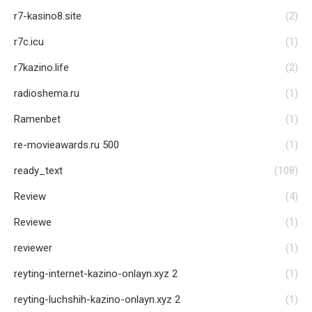
r7-kasino8.site
(2)
r7c.icu
(1)
r7kazino.life
(2)
radioshema.ru
(1)
Ramenbet
(1)
re-movieawards.ru 500
(1)
ready_text
(108)
Review
(4)
Reviewe
(1)
reviewer
(1)
reyting-internet-kazino-onlayn.xyz 2
(1)
reyting-luchshih-kazino-onlayn.xyz 2
(1)