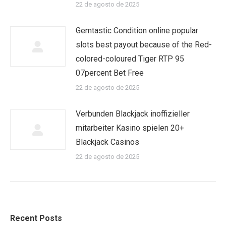
22 de agosto de 2025
Gemtastic Condition online popular
slots best payout because of the Red-
colored-coloured Tiger RTP 95
07percent Bet Free
22 de agosto de 2025
Verbunden Blackjack inoffizieller
mitarbeiter Kasino spielen 20+
Blackjack Casinos
22 de agosto de 2025
Recent Posts