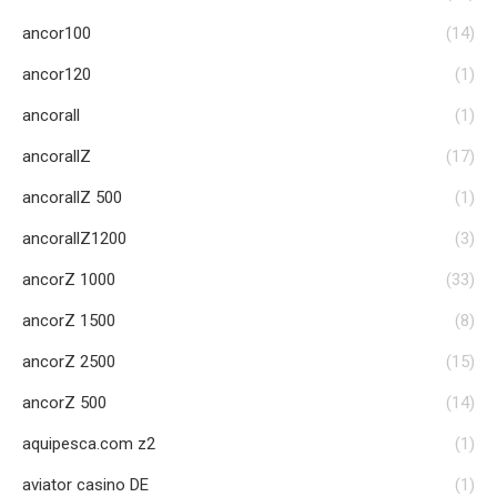
ancor100
(14)
ancor120
(1)
ancorall
(1)
ancorallZ
(17)
ancorallZ 500
(1)
ancorallZ1200
(3)
ancorZ 1000
(33)
ancorZ 1500
(8)
ancorZ 2500
(15)
ancorZ 500
(14)
aquipesca.com z2
(1)
aviator casino DE
(1)