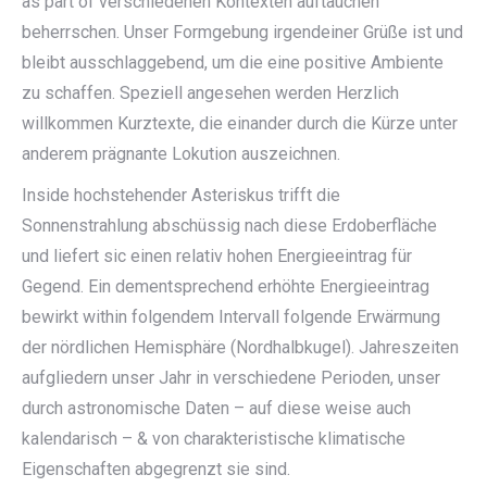
as part of verschiedenen Kontexten auftauchen
beherrschen. Unser Formgebung irgendeiner Grüße ist und
bleibt ausschlaggebend, um die eine positive Ambiente
zu schaffen. Speziell angesehen werden Herzlich
willkommen Kurztexte, die einander durch die Kürze unter
anderem prägnante Lokution auszeichnen.
Inside hochstehender Asteriskus trifft die
Sonnenstrahlung abschüssig nach diese Erdoberfläche
und liefert sic einen relativ hohen Energieeintrag für
Gegend. Ein dementsprechend erhöhte Energieeintrag
bewirkt within folgendem Intervall folgende Erwärmung
der nördlichen Hemisphäre (Nordhalbkugel). Jahreszeiten
aufgliedern unser Jahr in verschiedene Perioden, unser
durch astronomische Daten – auf diese weise auch
kalendarisch – & von charakteristische klimatische
Eigenschaften abgegrenzt sie sind.