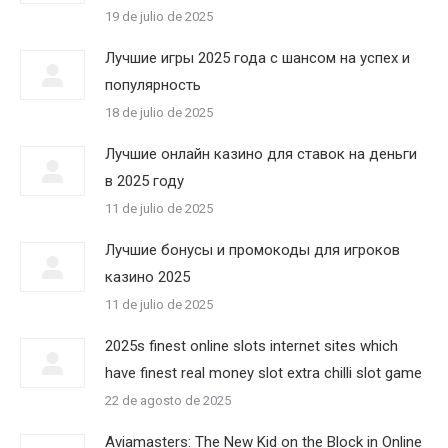
19 de julio de 2025
Лучшие игры 2025 года с шансом на успех и
популярность
18 de julio de 2025
Лучшие онлайн казино для ставок на деньги
в 2025 году
11 de julio de 2025
Лучшие бонусы и промокоды для игроков
казино 2025
11 de julio de 2025
2025s finest online slots internet sites which
have finest real money slot extra chilli slot game
22 de agosto de 2025
Aviamasters: The New Kid on the Block in Online