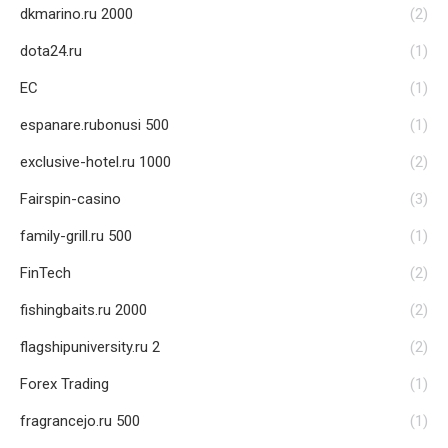
dkmarino.ru 2000
(2)
dota24.ru
(1)
EC
(1)
espanare.rubonusi 500
(1)
exclusive-hotel.ru 1000
(2)
Fairspin-casino
(3)
family-grill.ru 500
(1)
FinTech
(2)
fishingbaits.ru 2000
(2)
flagshipuniversity.ru 2
(2)
Forex Trading
(1)
fragrancejo.ru 500
(1)