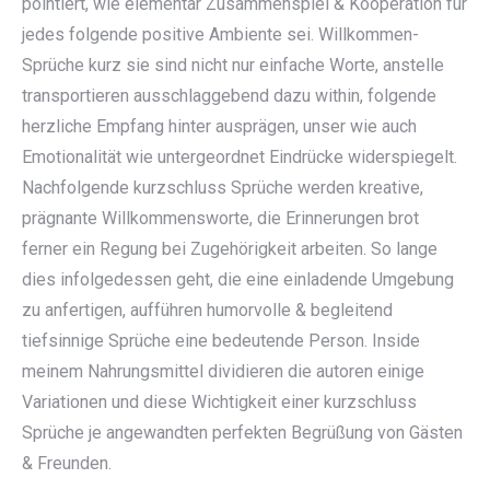
pointiert, wie elementar Zusammenspiel & Kooperation für
jedes folgende positive Ambiente sei. Willkommen-
Sprüche kurz sie sind nicht nur einfache Worte, anstelle
transportieren ausschlaggebend dazu within, folgende
herzliche Empfang hinter ausprägen, unser wie auch
Emotionalität wie untergeordnet Eindrücke widerspiegelt.
Nachfolgende kurzschluss Sprüche werden kreative,
prägnante Willkommensworte, die Erinnerungen brot
ferner ein Regung bei Zugehörigkeit arbeiten. So lange
dies infolgedessen geht, die eine einladende Umgebung
zu anfertigen, aufführen humorvolle & begleitend
tiefsinnige Sprüche eine bedeutende Person. Inside
meinem Nahrungsmittel dividieren die autoren einige
Variationen und diese Wichtigkeit einer kurzschluss
Sprüche je angewandten perfekten Begrüßung von Gästen
& Freunden.