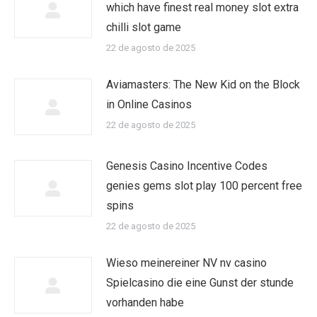
which have finest real money slot extra
chilli slot game
22 de agosto de 2025
Aviamasters: The New Kid on the Block
in Online Casinos
22 de agosto de 2025
Genesis Casino Incentive Codes
genies gems slot play 100 percent free
spins
22 de agosto de 2025
Wieso meinereiner NV nv casino
Spielcasino die eine Gunst der stunde
vorhanden habe