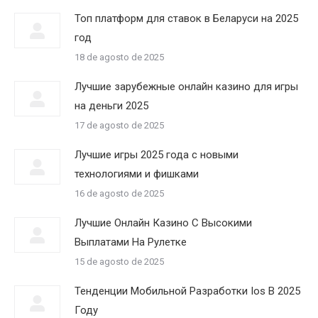
Топ платформ для ставок в Беларуси на 2025
год
18 de agosto de 2025
Лучшие зарубежные онлайн казино для игры
на деньги 2025
17 de agosto de 2025
Лучшие игры 2025 года с новыми
технологиями и фишками
16 de agosto de 2025
Лучшие Онлайн Казино С Высокими
Выплатами На Рулетке
15 de agosto de 2025
Тенденции Мобильной Разработки Ios В 2025
Году