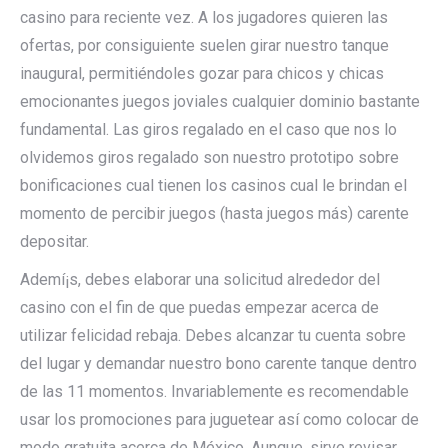
casino para reciente vez. A los jugadores quieren las
ofertas, por consiguiente suelen girar nuestro tanque
inaugural, permitiéndoles gozar para chicos y chicas
emocionantes juegos joviales cualquier dominio bastante
fundamental. Las giros regalado en el caso que nos lo
olvidemos giros regalado son nuestro prototipo sobre
bonificaciones cual tienen los casinos cual le brindan el
momento de percibir juegos (hasta juegos más) carente
depositar.
Ademí¡s, debes elaborar una solicitud alrededor del
casino con el fin de que puedas empezar acerca de
utilizar felicidad rebaja. Debes alcanzar tu cuenta sobre
del lugar y demandar nuestro bono carente tanque dentro
de las 11 momentos. Invariablemente es recomendable
usar los promociones para juguetear así­ como colocar de
modo gratuita acerca de México. Aunque, sirve revisar