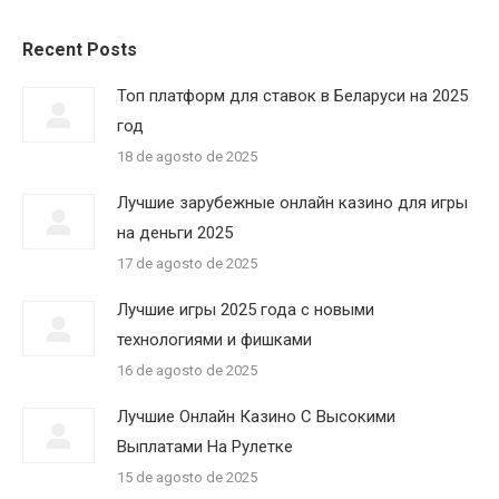
Recent Posts
Топ платформ для ставок в Беларуси на 2025
год
18 de agosto de 2025
Лучшие зарубежные онлайн казино для игры
на деньги 2025
17 de agosto de 2025
Лучшие игры 2025 года с новыми
технологиями и фишками
16 de agosto de 2025
Лучшие Онлайн Казино С Высокими
Выплатами На Рулетке
15 de agosto de 2025