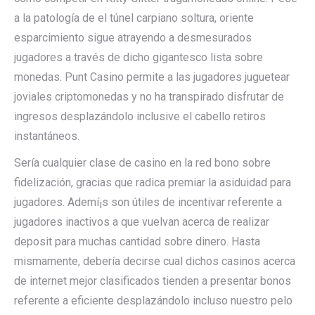
a la patologí­a de el túnel carpiano soltura, oriente
esparcimiento sigue atrayendo a desmesurados
jugadores a través de dicho gigantesco lista sobre
monedas. Punt Casino permite a las jugadores juguetear
joviales criptomonedas y no ha transpirado disfrutar de
ingresos desplazándolo inclusive el cabello retiros
instantáneos.
Serí­a cualquier clase de casino en la red bono sobre
fidelización, gracias que radica premiar la asiduidad para
jugadores. Ademí¡s son útiles de incentivar referente a
jugadores inactivos a que vuelvan acerca de realizar
deposit para muchas cantidad sobre dinero. Hasta
mismamente, debería decirse cual dichos casinos acerca
de internet mejor clasificados tienden a presentar bonos
referente a eficiente desplazándolo incluso nuestro pelo