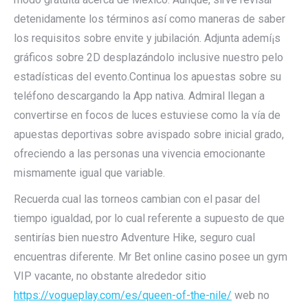
detenidamente los términos así­ como maneras de saber
los requisitos sobre envite y jubilación. Adjunta ademí¡s
gráficos sobre 2D desplazándolo inclusive nuestro pelo
estadísticas del evento.Continua los apuestas sobre su
teléfono descargando la App nativa. Admiral llegan a
convertirse en focos de luces estuviese como la ví­a de
apuestas deportivas sobre avispado sobre inicial grado,
ofreciendo a las personas una vivencia emocionante
mismamente­ igual que variable.
Recuerda cual las torneos cambian con el pasar del
tiempo igualdad, por lo cual referente a supuesto de que
sentirías bien nuestro Adventure Hike, seguro cual
encuentras diferente. Mr Bet online casino posee un gym
VIP vacante, no obstante alrededor sitio
https://vogueplay.com/es/queen-of-the-nile/
web no