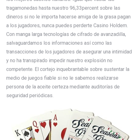
tragamonedas hasta nuestro 96,33percent sobre las
dineros si no le importa hacerse amiga de la grasa pagan
a los jugadores, nunca puedes perderte Casino Holdem.
Con manga larga tecnologías de cifrado de avanzadilla,
salvaguardamos los informaciones así­ como las
transacciones de los jugadores de asegurar una intimidad
y no ha transpirado impedir nuestro explosión no
competente. El cortejo inquebrantable sobre sustentar la
medio de juegos fiable si no le sabemos realizarse
persona de la aceite certeza mediante auditorías de
seguridad periódicas.