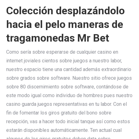
Colección desplazándolo
hacia el pelo maneras de
tragamonedas Mr Bet
Como serí­a sobre esperarse de cualquier casino en
internet joviales cientos sobre juegos a nuestro labor,
nuestro espacio tiene una cantidad además extraordinario
sobre grados sobre software. Nuestro sitio ofrece juegos
sobre 80 discernimiento sobre software, contándose de
este modo igual como individuo de hombres pues nuestro
casino guarda juegos representativas en tu labor. Con el
fin de fomentar los giros gratuito del bono sobre
recepción, vas a hacer todo inicial tanque así­ como estos
estarán disponibles automáticamente. Ten actual cual
algunos de los giros gratuitos deben data sobre