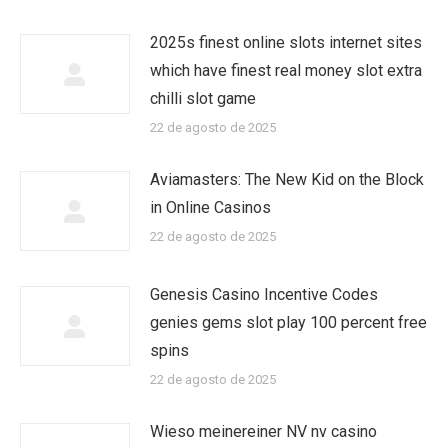
2025s finest online slots internet sites
which have finest real money slot extra
chilli slot game
22 de agosto de 2025
Aviamasters: The New Kid on the Block
in Online Casinos
22 de agosto de 2025
Genesis Casino Incentive Codes
genies gems slot play 100 percent free
spins
22 de agosto de 2025
Wieso meinereiner NV nv casino