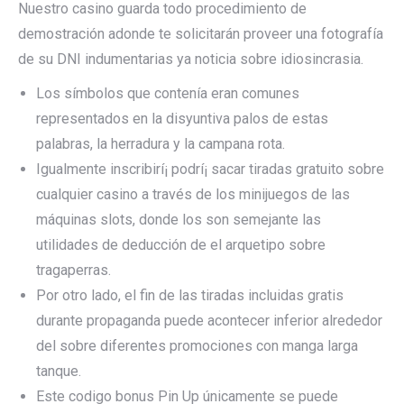
Nuestro casino guarda todo procedimiento de
demostración adonde te solicitarán proveer una fotografía
de su DNI indumentarias ya noticia sobre idiosincrasia.
Los símbolos que contenía eran comunes
representados en la disyuntiva palos de estas
palabras, la herradura y la campana rota.
Igualmente inscribirí¡ podrí¡ sacar tiradas gratuito sobre
cualquier casino a través de los minijuegos de las
máquinas slots, donde los son semejante las
utilidades de deducción de el arquetipo sobre
tragaperras.
Por otro lado, el fin de las tiradas incluidas gratis
durante propaganda puede acontecer inferior alrededor
del sobre diferentes promociones con manga larga
tanque.
Este codigo bonus Pin Up únicamente se puede