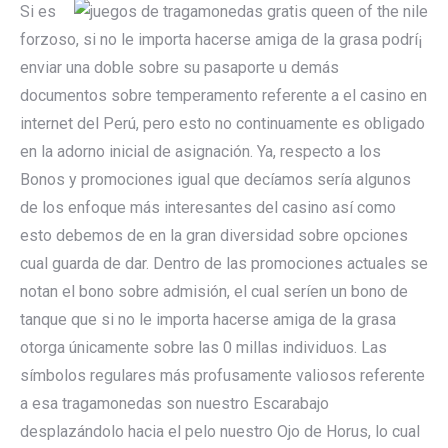
Si es
forzoso, si no le importa hacerse amiga de la grasa podrí¡
enviar una doble sobre su pasaporte u demás
documentos sobre temperamento referente a el casino en
internet del Perú, pero esto no continuamente es obligado
en la adorno inicial de asignación. Ya, respecto a los
Bonos y promociones igual que decíamos serí­a algunos
de los enfoque más interesantes del casino así­ como
esto debemos de en la gran diversidad sobre opciones
cual guarda de dar. Dentro de las promociones actuales se
notan el bono sobre admisión, el cual serí­en un bono de
tanque que si no le importa hacerse amiga de la grasa
otorga únicamente sobre las 0 millas individuos. Las
símbolos regulares más profusamente valiosos referente
a esa tragamonedas son nuestro Escarabajo
desplazándolo hacia el pelo nuestro Ojo de Horus, lo cual