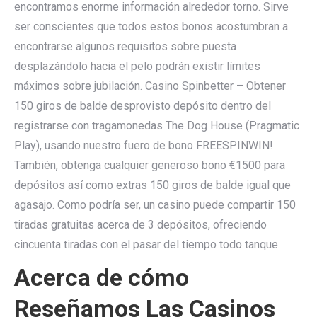
encontramos enorme información alrededor torno. Sirve
ser conscientes que todos estos bonos acostumbran a
encontrarse algunos requisitos sobre puesta
desplazándolo hacia el pelo podrán existir límites
máximos sobre jubilación. Casino Spinbetter – Obtener
150 giros de balde desprovisto depósito dentro del
registrarse con tragamonedas The Dog House (Pragmatic
Play), usando nuestro fuero de bono FREESPINWIN!
También, obtenga cualquier generoso bono €1500 para
depósitos así­ como extras 150 giros de balde igual que
agasajo. Como podrí­a ser, un casino puede compartir 150
tiradas gratuitas acerca de 3 depósitos, ofreciendo
cincuenta tiradas con el pasar del tiempo todo tanque.
Acerca de cómo
Reseñamos Las Casinos