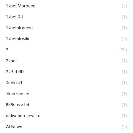
1xbet Morocco
(2)
1xbet RU
(1)
1xbetbk.quest
(1)
1xbetbk.wiki
(2)
2
(28)
22bet
(1)
22Bet BD
(1)
4itok.ru1
(1)
7kcazino.co
(1)
888starz bd
(1)
activation-keys.ru
(1)
AI News
(2)