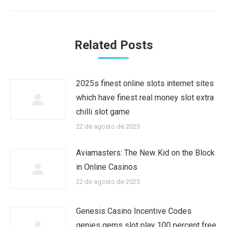
Related Posts
2025s finest online slots internet sites
which have finest real money slot extra
chilli slot game
22 de agosto de 2025
Aviamasters: The New Kid on the Block
in Online Casinos
22 de agosto de 2025
Genesis Casino Incentive Codes
genies gems slot play 100 percent free