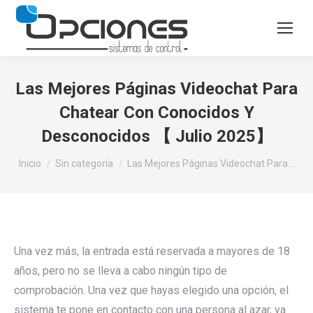
Las Mejores Páginas Videochat Para
Chatear Con Conocidos Y
Desconocidos 【 Julio 2025】
Estás aquí:
Inicio
Sin categoría
Las Mejores Páginas Videochat Para…
Una vez más, la entrada está reservada a mayores de 18
años, pero no se lleva a cabo ningún tipo de
comprobación. Una vez que hayas elegido una opción, el
sistema te pone en contacto con una persona al azar, ya