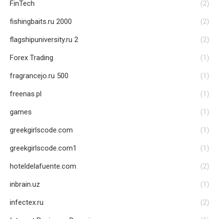
FinTech
(2)
fishingbaits.ru 2000
(2)
flagshipuniversity.ru 2
(2)
Forex Trading
(1)
fragrancejo.ru 500
(1)
freenas.pl
(1)
games
(1)
greekgirlscode.com
(1)
greekgirlscode.com1
(1)
hoteldelafuente.com
(2)
inbrain.uz
(1)
infectex.ru
(2)