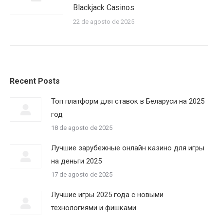
Blackjack Casinos
22 de agosto de 2025
Recent Posts
Топ платформ для ставок в Беларуси на 2025
год
18 de agosto de 2025
Лучшие зарубежные онлайн казино для игры
на деньги 2025
17 de agosto de 2025
Лучшие игры 2025 года с новыми
технологиями и фишками