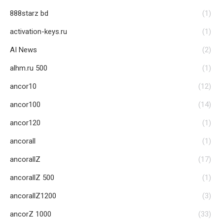
888starz bd
(1)
activation-keys.ru
(1)
AI News
(2)
alhm.ru 500
(1)
ancor10
(12)
ancor100
(14)
ancor120
(1)
ancorall
(1)
ancorallZ
(17)
ancorallZ 500
(1)
ancorallZ1200
(3)
ancorZ 1000
(33)