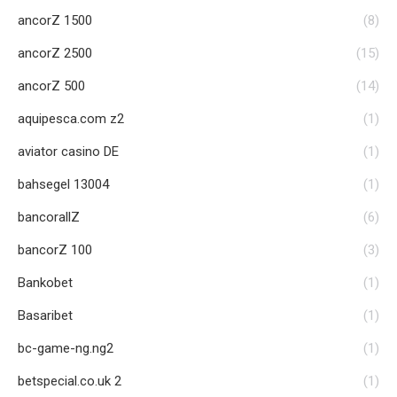
ancorZ 1500
(8)
ancorZ 2500
(15)
ancorZ 500
(14)
aquipesca.com z2
(1)
aviator casino DE
(1)
bahsegel 13004
(1)
bancorallZ
(6)
bancorZ 100
(3)
Bankobet
(1)
Basaribet
(1)
bc-game-ng.ng2
(1)
betspecial.co.uk 2
(1)