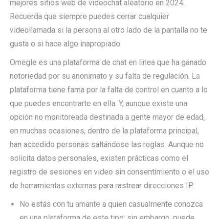
mejores sitios web de videochat aleatorio en 2024.
Recuerda que siempre puedes cerrar cualquier
videollamada si la persona al otro lado de la pantalla no te
gusta o si hace algo inapropiado.
Omegle es una plataforma de chat en línea que ha ganado
notoriedad por su anonimato y su falta de regulación. La
plataforma tiene fama por la falta de control en cuanto a lo
que puedes encontrarte en ella. Y, aunque existe una
opción no monitoreada destinada a gente mayor de edad,
en muchas ocasiones, dentro de la plataforma principal,
han accedido personas saltándose las reglas. Aunque no
solicita datos personales, existen prácticas como el
registro de sesiones en video sin consentimiento o el uso
de herramientas externas para rastrear direcciones IP.
No estás con tu amante a quien casualmente conozca
en una plataforma de este tipo; sin embargo, puede