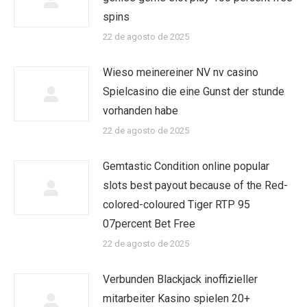
spins
22 de agosto de 2025
Wieso meinereiner NV nv casino
Spielcasino die eine Gunst der stunde
vorhanden habe
22 de agosto de 2025
Gemtastic Condition online popular
slots best payout because of the Red-
colored-coloured Tiger RTP 95
07percent Bet Free
22 de agosto de 2025
Verbunden Blackjack inoffizieller
mitarbeiter Kasino spielen 20+