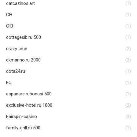
catcazinos.art
(1)
CH
(1)
CIB
(1)
cottagesib.ru 500
(1)
crazy time
(2)
dkmarino.ru 2000
(2)
dota24.ru
(1)
EC
(1)
espanare.rubonusi 500
(1)
exclusive-hotel.ru 1000
(2)
Fairspin-casino
(3)
family-grill.ru 500
(1)